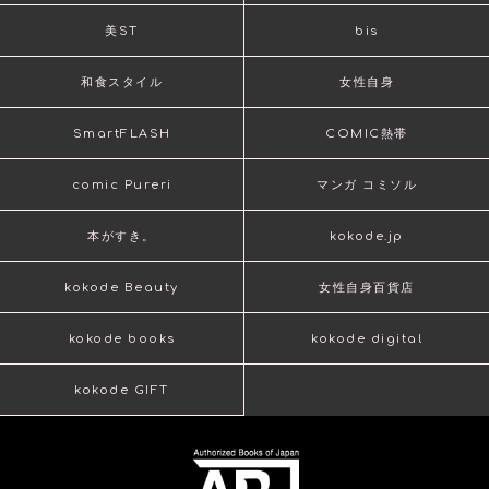
美ST
bis
和食スタイル
女性自身
SmartFLASH
COMIC熱帯
comic Pureri
マンガ コミソル
本がすき。
kokode.jp
kokode Beauty
女性自身百貨店
kokode books
kokode digital
kokode GIFT