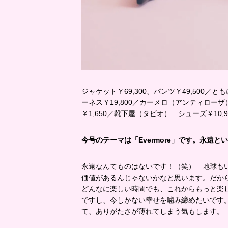
ジャケット￥69,300、パンツ￥49,500／
ーネス￥19,800／カーメロ（アンティローザ
￥1,650／靴下屋（タビオ） シューズ￥10
今号のテーマは「Evermore」です。永遠
永遠なんてものはないです！（笑） 地球も
価値があるんじゃないかなと思います。だか
どんなに楽しい時間でも、これからもっと楽
ですし、今しかない幸せを噛み締めたいです
て、ありがたさが薄れてしまう気もします。