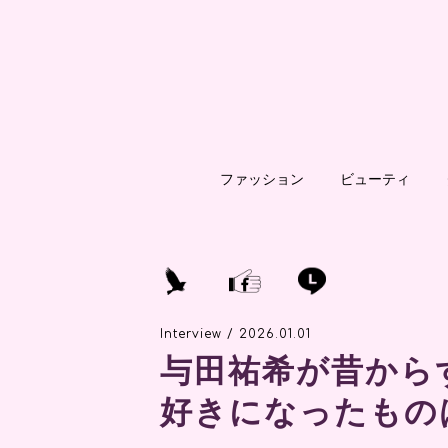
ファッション
ビューティ
Interview / 2026.01.01
与田祐希が昔から
好きになったもの