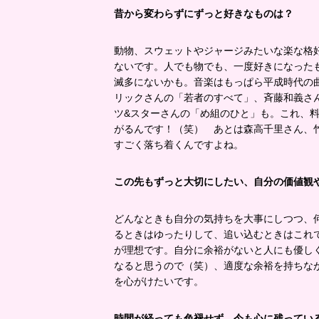
昔から変わらずにずっと好きなものは？
動物、スウェットやジャージみたいな楽な格
ないです。人でも物でも、一度好きになった
滅多にないかも。音楽はもっぱら平成時代の
リックさんの「若者のすべて」、斉藤和義さ
ツ&スターさんの「め組のひと」も。これ、
がるんです！（笑） あとは森高千里さん、
すごく落ち着くんですよね。
この先もずっと大切にしたい、自分の価値観
どんなときも自分の気持ちを大事にしつつ、
るときはゆったりして、追い込むときはこれ
が理想です。自分に余裕がないと人にも優し
なると思うので（笑）、適度な余裕を持ちな
を心がけたいです。
時間が経っても色褪せず、今も心に残ってい