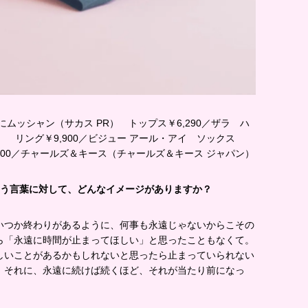
ともにムッシャン（サカス PR） トップス￥6,290／ザラ ハ
） リング￥9,900／ビジュー アール・アイ ソックス
,900／チャールズ＆キース（チャールズ＆キース ジャパン）
という言葉に対して、どんなイメージがありますか？
いつか終わりがあるように、何事も永遠じゃないからこその
ら「永遠に時間が止まってほしい」と思ったこともなくて。
しいことがあるかもしれないと思ったら止まっていられない
。それに、永遠に続けば続くほど、それが当たり前になっ