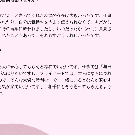
方だよ」と言ってくれた友達の存在は大きかったです。仕事
されたり、自分の気持ちをうまく伝えられなくて、もどかし
にその言葉に救われましたし、いつだったか（秋元）真夏さ
くれたこともあって、それもすごくうれしかったです。
？
る人に安心してもらえる存在でいたいです。仕事では「与田
がんばりたいですし、プライベートでは、大人になるにつれ
ので、そんな大切な時間の中で「一緒にいるとなんか安心す
も気が楽でいたいですし、相手にもそう思ってもらえるよう
す。
！