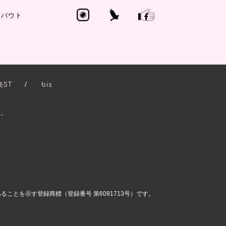
アバウト
/
美ST
bis
き。
ことを示す登録商標（登録番号 第6091713号）です。