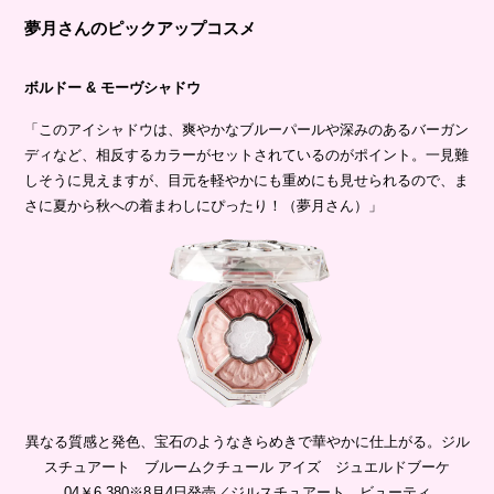
夢月さんのピックアップコスメ
ボルドー & モーヴシャドウ
「このアイシャドウは、爽やかなブルーパールや深みのあるバーガン
ディなど、相反するカラーがセットされているのがポイント。一見難
しそうに見えますが、目元を軽やかにも重めにも見せられるので、ま
さに夏から秋への着まわしにぴったり！（夢月さん）」
異なる質感と発色、宝石のようなきらめきで華やかに仕上がる。ジル
スチュアート ブルームクチュール アイズ ジュエルドブーケ
04￥6,380※8月4日発売／ジルスチュアート ビューティ