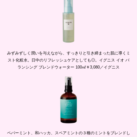
みずみずしく潤いを与えながら、すっきりと引き締まった肌に導くミ
スト化粧水。日中のリフレッシュケアとしても◎。イグニス イオ バ
ランシング ブレンドウォーター 100㎖￥3,080／イグニス
ペパーミント、和ハッカ、スペアミントの３種のミントをブレンドし