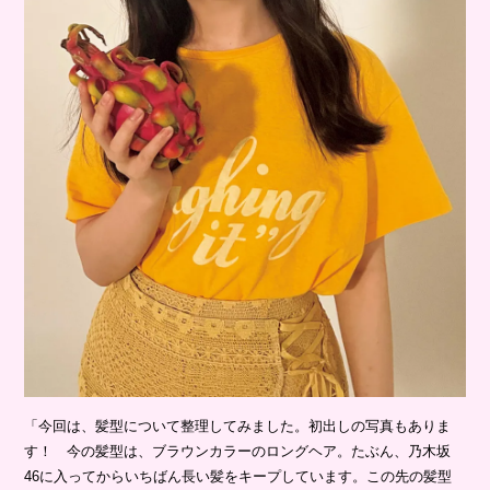
「今回は、髪型について整理してみました。初出しの写真もありま
す！ 今の髪型は、ブラウンカラーのロングヘア。たぶん、乃木坂
46に入ってからいちばん長い髪をキープしています。この先の髪型