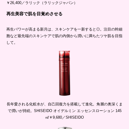
￥26,400／ラリック（ラリックジャパン）
再生美容で肌を目覚めさせる
再生パワーが高まる新月は、スキンケアを一新すると◎。注目の幹細
胞など最先端のスキンケアで肌の内側から潤いに満ちたツヤ肌を目指
して。
長年愛される化粧水が、自己回復力を搭載して進化。角層の奥深くま
で潤いが持続。SHISEIDO オイデルミン エッセンスローション 145
㎖￥9,680／SHISEIDO