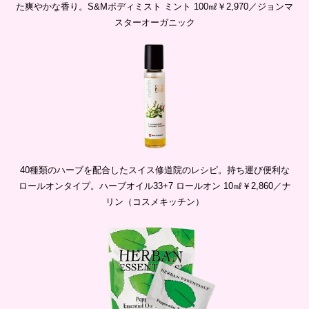
た爽やかな香り。S&Mボディミスト ミント 100㎖￥2,970／ジョンマ
スターオーガニック
40種類のハーブを配合したスイス修道院のレシピ。持ち運び便利な
ロールオンタイプ。ハーブオイル33+7 ロールオン 10㎖￥2,860／ナ
リン（コスメキッチン）