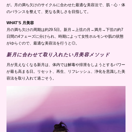
が。月の満ち欠けのサイクルに合わせた最適な美容法で、肌・心・体
のバランスを整えて、更なる美しさを目指して。
WHAT’S 月美容
月の満ち欠けの周期は約29.5日。新月→上弦の月→満月→下弦の約7
日間の4フェーズに分けられ、時期によって女性ホルモンや肌の状態
がゆらぐので、最適な美容法を行うと◎。
新月に合わせて取り入れたい月美容メソッド
月が見えなくなる新月は、体内では解毒や排泄をしようとするパワー
が最も高まる日。リセット、再生、リフレッシュ、浄化を意識した美
容法を取り入れて過ごそう。