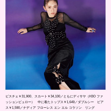
ビスチェ￥31,900、スカート￥34,100／ともにディサヤ（H3O ファ
ッションビュロー） 中に着たトップス￥1,649／ダブルシー ピア
ス￥1,590／ナディア フローレス エン エル コラソン リング