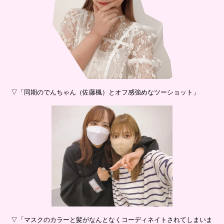
▽「同期のでんちゃん（佐藤楓）とオフ感強めなツーショット」
▽「マスクのカラーと髪がなんとなくコーディネイトされてしまいま