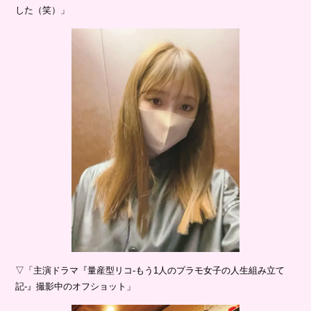
した（笑）」
▽「主演ドラマ『量産型リコ-もう1人のプラモ女子の人生組み立て
記-』撮影中のオフショット」