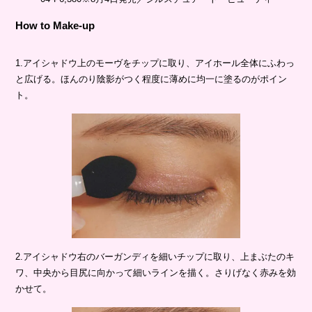
How to Make-up
1.アイシャドウ上のモーヴをチップに取り、アイホール全体にふわっ
と広げる。ほんのり陰影がつく程度に薄めに均一に塗るのがポイン
ト。
2.アイシャドウ右のバーガンディを細いチップに取り、上まぶたのキ
ワ、中央から目尻に向かって細いラインを描く。さりげなく赤みを効
かせて。