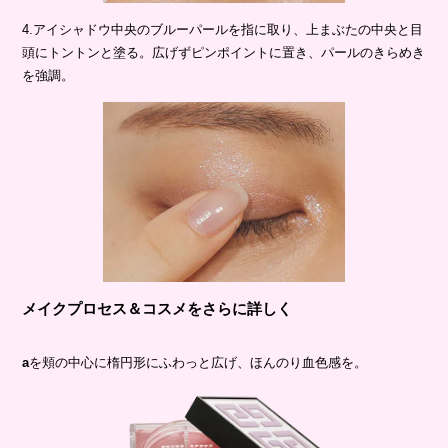
4.アイシャドウ中央のブルーパールを指に取り、上まぶたの中央と目
頭にトントンと塗る。広げずピンポイントに置き、パールのきらめき
を強調。
メイクプロセス＆コスメをさらに詳しく
a
を頬の中心に楕円形にふわっと広げ、ほんのり血色感を。