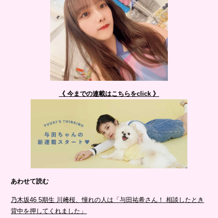
《 今までの連載はこちらをclick 》
あわせて読む
乃木坂46 5期生 川﨑桜、憧れの人は「与田祐希さん！ 相談したとき
背中を押してくれました」