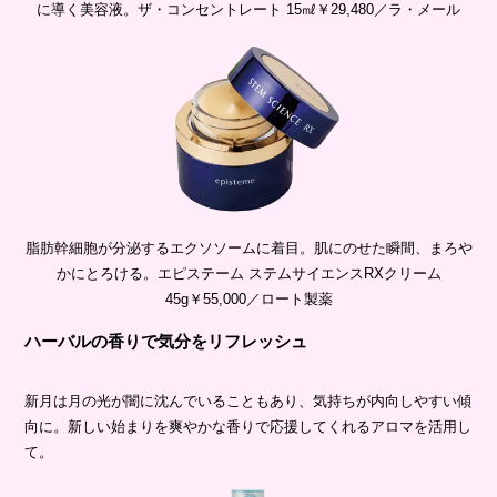
に導く美容液。ザ・コンセントレート 15㎖￥29,480／ラ・メール
脂肪幹細胞が分泌するエクソソームに着目。肌にのせた瞬間、まろや
かにとろける。エピステーム ステムサイエンスRXクリーム
45g￥55,000／ロート製薬
ハーバルの香りで気分をリフレッシュ
新月は月の光が闇に沈んでいることもあり、気持ちが内向しやすい傾
向に。新しい始まりを爽やかな香りで応援してくれるアロマを活用し
て。