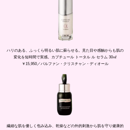
ハリのある、ふっくら明るい肌に蘇らせる。見た目や感触からも肌の
変化を短時間で実感。カプチュール トータル ル セラム 30㎖
￥15,950／パルファン・クリスチャン・ディオール
繊細な肌を優しく包み込み、乾燥などの外的刺激から肌を守り健康的