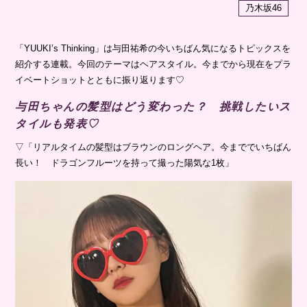
乃木坂46
「YUUKI’s Thinking」は与田祐希の今いちばん気になるトピックスを
紹介する連載。今回のテーマはヘアスタイル。今までから現在をプラ
イベートショットとともに振り返ります♡
与田ちゃんの髪型はどう変わった？ 挑戦したいス
タイルも発表♡
▽「リアルタイムの髪型はブラウンのロングヘア。今まででいちばん
長い！ ドラゴンフルーツを持って撮った陽気な1枚」