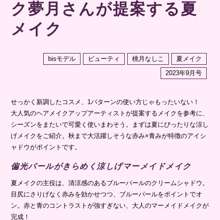
ク夢月さんが提案する夏
メイク
bisモデル
ビューティ
桃月なしこ
夏メイク
2023年9月号
せっかく新調したコスメ、1パターンの使い方じゃもったいない！
大人気のヘアメイクアップアーティストが提案するメイクを参考に、
シーズンをまたいで可愛く使いまわそう。まずは夏にぴったりな涼し
げメイクをご紹介。秋まで大活躍しそうな赤み×青みが特徴のアイシ
ャドウがポイントです。
偏光パールがきらめく涼しげマーメイドメイク
夏メイクの主役は、清涼感のあるブルーパールのクリームシャドウ。
目尻にさりげなく赤みを効かせつつ、ブルーパールをポイントでオ
ン。赤と青のコントラストが強すぎない、大人のマーメイドメイクが
完成！