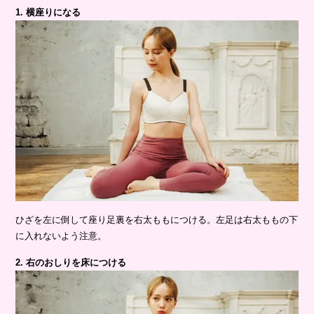
1. 横座りになる
ひざを左に倒して座り足裏を右太ももにつける。左足は右太ももの下
に入れないよう注意。
2. 右のおしりを床につける