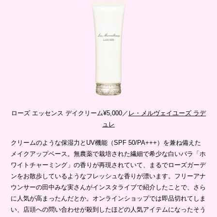
ローズ エッセンス デイクリーム¥5,000／
レ・メルヴェイユーズ ラデ
ュレ
クリームのような保湿力とUV機能（SPF 50/PA+++）を兼ね備えた
メイクアップベース。無農薬で栽培された繊細で希少な白いバラ「ホ
ワイトチャーミング」の香りが再現されていて、まるでローズガーデ
ンをお散歩しているようなフレッシュな香りが漂います。フリーアナ
ウンサーの田中みな実さんがインスタライブで紹介したことで、さら
に人気が高まったんだとか。オンラインショップでは即品切れてしま
い、店頭への問い合わせが殺到したほどの人気アイテムになったそう