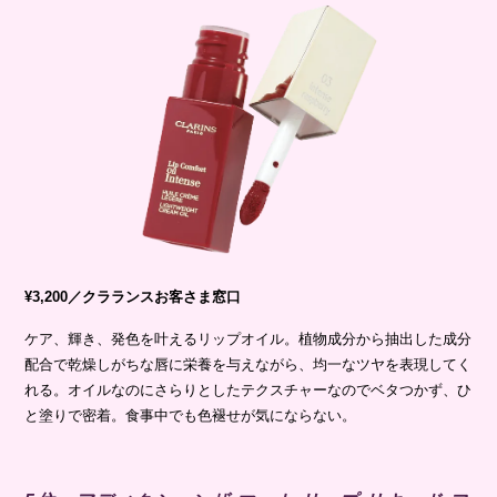
¥3,200／クラランスお客さま窓口
ケア、輝き、発色を叶えるリップオイル。植物成分から抽出した成分
配合で乾燥しがちな唇に栄養を与えながら、均一なツヤを表現してく
れる。オイルなのにさらりとしたテクスチャーなのでベタつかず、ひ
と塗りで密着。食事中でも色褪せが気にならない。