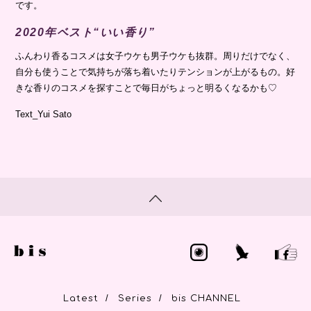
です。
2020年ベスト“いい香り”
ふんわり香るコスメは女子ウケも男子ウケも抜群。周りだけでなく、
自分も使うことで気持ちが落ち着いたりテンションが上がるもの。好
きな香りのコスメを探すことで毎日がちょっと明るくなるかも♡
Text_Yui Sato
/
/
Latest
Series
bis CHANNEL