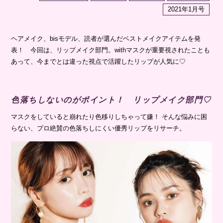
2021年1月号
ヘアメイク、bisモデル、読者が選んだベストメイクアイテムを発
表！ 今回は、リップメイク部門。withマスクが重要視されたことも
あって、今までとは違った視点で活躍したリップが人気に♡
色落ちしないのがポイント！ リップメイク部門♡
マスクをしていると崩れたり色移りしちゃって嫌！ そんな悩みに困
らない、プロ絶賛の色落ちしにくい優秀リップをリサーチ。