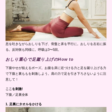
息を吐きながらおしりを下げ、骨盤と床を平行に。おしりを左右に振
る。反対側も同様に。呼吸は3〜5回。
おしり重心で足蹴り上げのHow to
下腹やせが狙えるポーズ。お腹を床に近づける力と足を蹴り上げる力
で下腹と裏ももを刺激しよう。肩の力で足を引き下ろさないように注
意して！
ここを刺激!
下腹／足裏全体
1. 足裏にタオルをかける