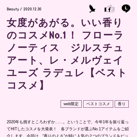
Beauty / 2020.12.30
女度があがる。いい香り
のコスメNo.1！ フローラ
ノーティス ジルスチュ
アート、レ・メルヴェイ
ユーズ ラデュレ【ベスト
コスメ】
web限定
ベストコスメ
香り
2020年も残すところわずか……。ということで、今年1年を振り返っ
てHITしたコスメを大発表！ 各ブランドが選ぶNo.1アイテムをご紹
介します。今回は、“香りのよさ”が特に人気の２つのブランドをピッ