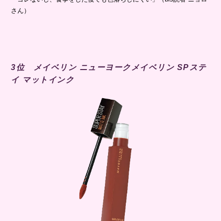
さん）
3位 メイベリン ニューヨークメイベリン SPステ
イ マットインク