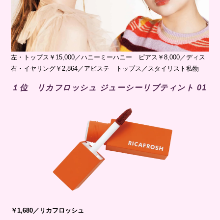
左・トップス￥15,000／ハニーミーハニー ピアス￥8,000／ディス
右・イヤリング￥2,864／アビステ トップス／スタイリスト私物
１位 リカフロッシュ ジューシーリブティント 01
￥1,680／リカフロッシュ