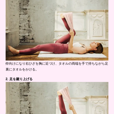
仰向けになり右ひざを胸に近づけ、タオルの両端を手で持ちながら足
裏にタオルをかける。
2. 足を蹴り上げる