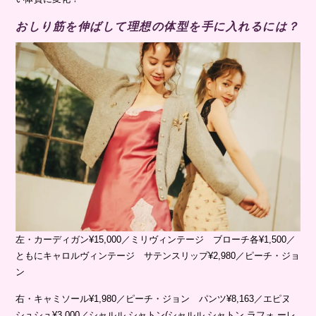
おしり筋を伸ばして理想の体型を手に入れるには？
左・カーディガン¥15,000／ミリヴィンテージ ブローチ各¥1,500／
ともにキャロルヴィンテージ サテンスリップ¥2,980／ピーチ・ジョ
ン
右・キャミソール¥1,980／ピーチ・ジョン パンツ¥8,163／エピヌ
シュシュ¥3,000／シャルル シャトン(シャルル シャトン ラフォ ーレ