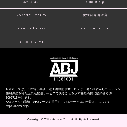
本がすき。
kokode.jp
kokode Beauty
女性自身百貨店
kokode books
kokode digital
kokode GIFT
ABJマークは、この電子書店・電子書籍配信サービスが、著作権者からコンテンツ
使用許諾を得た正規版配信サービスであることを示す登録商標（登録番号 第
6091713号）です。
ABJマークの詳細、ABJマークを掲示しているサービスの一覧はこちらです。
https://aebs.or.jp/
Copyright © 2022 Kobunsha Co., Ltd. All Rights Reserved.