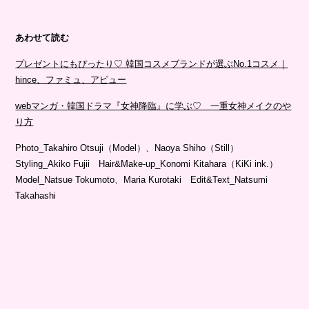
あわせて読む
プレゼントにもぴったり♡ 韓国コスメブランドが選ぶNo.1コスメ｜
hince、ファミュ、アピュー
webマンガ・韓国ドラマ『女神降臨』に学ぶ♡ 一重女神メイクのや
り方
Photo_Takahiro Otsuji（Model）、Naoya Shiho（Still）
Styling_Akiko Fujii Hair&Make-up_Konomi Kitahara（KiKi ink.）
Model_Natsue Tokumoto、Maria Kurotaki Edit&Text_Natsumi
Takahashi