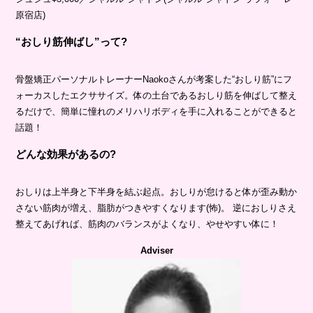
原宿店)
“おしり筋伸ばし”って?
骨盤矯正パーソナルトレーナーNaokoさんが考案した“おしり筋”にフ
ォーカスしたエクササイズ。体の土台であるおしり筋を伸ばして整え
るだけで、簡単に憧れのメリハリボディを手に入れることができると
話題！
どんな効果があるの?
おしりは上半身と下半身を結ぶ起点。おしりが怠けると体が歪み動か
さない筋肉が増え、脂肪がつきやすくなります(怖)。 逆におしりさえ
整えてあげれば、筋肉のバランスがよくなり、やせやすい体に！
Adviser