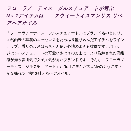
フローラノーティス ジルスチュアートが選ぶ
No.1アイテムは……スウィートオスマンサス リペ
アヘアオイル
「フローラノーティス ジルスチュアート」はブランド名のとおり、
天然由来の草花のエッセンスをたっぷり盛り込んだアイテムをライン
ナップ。香りのよさはもちろん使い心地のよさも抜群です。パッケー
ジはジルスチュアートの可愛いさはそのままに、より洗練された高級
感が漂う雰囲気で女子人気が高いブランドです。そんな「フローラノ
ーティス ジルスチュアート」がNo.1に選んだのは“花のように柔ら
かな揺れツヤ髪”を叶えるヘアオイル。