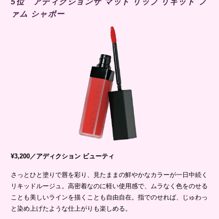
5位 アディクションザ マット リップ リキッド フ
ァム シャポー
¥3,200／アディクション ビューティ
さっとひと塗りで唇を彩り、見たままの鮮やかなカラーが一日中続く
リキッドルージュ。高密着なのに軽い使用感で、ムラなく色をのせる
ことも美しいラインを描くことも自由自在。指でのせれば、じゅわっ
と染め上げたような仕上がりも楽しめる。