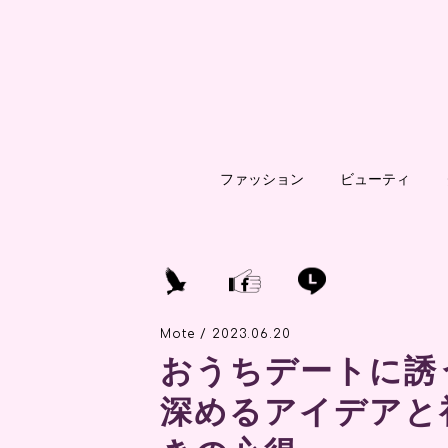
ファッション
ビューティ
Mote / 2023.06.20
おうちデートに誘
深めるアイデアと