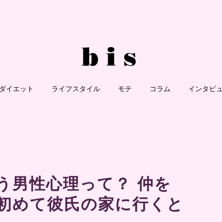
ダイエット
ライフスタイル
モテ
コラム
インタビ
う男性心理って？ 仲を
初めて彼氏の家に行くと