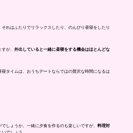
、それはふたりでリラックスしたり、のんびり昼寝をしたり
ますが、
外出していると一緒に昼寝をする機会はほとんどな
昼寝タイムは、おうちデートならではの贅沢な時間になるは
がでしょうか。一緒に夕食を作るのも楽しいですが、
料理対
よいでしょう。