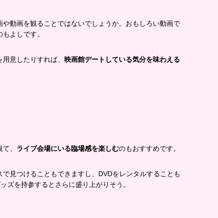
画や動画を観ることではないでしょうか。おもしろい動画で
のもよしです。
を用意したりすれば、
映画館デートしている気分を味わえる
観て、
ライブ会場にいる臨場感を楽しむ
のもおすすめです。
スで見つけることもできますし、DVDをレンタルすることも
グッズを持参するとさらに盛り上がりそう。