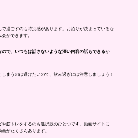
んで過ごすのも特別感があります。お泊りが決まっているな
み会ができます。
なので、いつもは話さないような深い内容の話もできる
か
てしまうのは避けたいので、飲み過ぎには注意しましょう！
ガや筋トレをするのも選択肢のひとつです。動画サイトに
動画がたくさんあります。