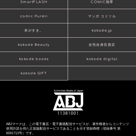
SmartFLASH
COMIC熱帯
comic Pureri
マンガ コミソル
本がすき。
kokode.jp
kokode Beauty
女性自身百貨店
kokode books
kokode digital
kokode GIFT
ABJマークは、この電子書店・電子書籍配信サービスが、著作権者からコンテンツ
使用許諾を得た正規版配信サービスであることを示す登録商標（登録番号 第
6091713号）です。