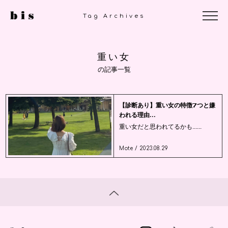
Tag Archives
重い女
の記事一覧
【診断あり】重い女の特徴7つと嫌
われる理由...
重い女だと思われてるかも......
Mote / 2023.08.29