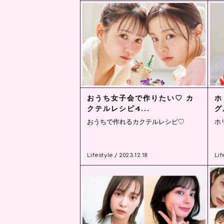
おうち女子会で作りたい♡ カ
ホ
クテルレシピ4...
グ
おうちで作れるカクテルレシピ♡
ホ
Lifestyle / 2023.12.18
Lif