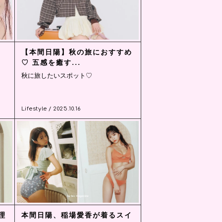
）
【本間日陽】秋の旅におすすめ
♡ 五感を癒す...
秋に旅したいスポット♡
Lifestyle / 2025.10.16
理
本間日陽、稲場愛香が着るスイ