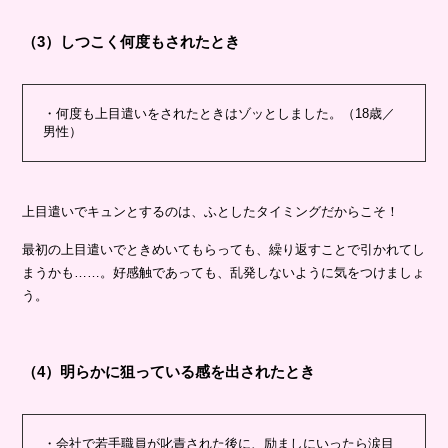
（3）しつこく何度もされたとき
・何度も上目遣いをされたときはゾッとしました。（18歳／
男性）
上目遣いでキュンとするのは、ふとしたタイミングだからこそ！
最初の上目遣いでときめいてもらっても、繰り返すことで引かれてし
まうかも……。好感触であっても、乱発しないように気をつけましょ
う。
（4）明らかに狙っている感を出されたとき
・会社で若手職員が叱責された後に、励ましにいったら涙目