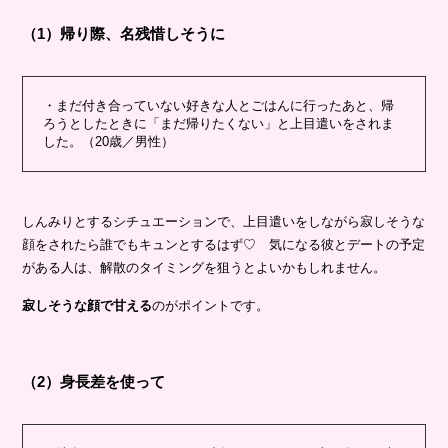
（1）帰り際、名残惜しそうに
・まだ付き合っていない好きな人とごはんに行ったあと、帰
ろうとしたときに「まだ帰りたくない」と上目遣いをされま
した。（20歳／男性）
しんみりとするシチュエーションで、上目遣いをしながら寂しそうな
顔をされたら誰でもキュンとするはず♡ 気になる彼とデートの予定
がある人は、解散のタイミングを狙うとよいかもしれません。
寂しそうな顔で甘える
のがポイントです。
（2）身長差を使って