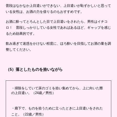
普段はなかなか上目遣いができない、上目遣いが恥ずかしいと思って
いる女性は、お酒の力を借りるのもおすすめです。
お酒に酔ってとろんとした目で上目遣いをされたら、男性はイチコ
ロ！ 普段しっかりしている女性であればあるほど、ギャップを感じ
るため効果的です。
飲み過ぎて迷惑をかけない程度に、ほろ酔いを目指してお酒の量を調
整してください。
（5）落としたものを拾いながら
・掃除をしていて床のゴミを拾い集めてから、上に向いた際
の上目遣い。（24歳／男性）
・廊下で、ものを拾うために立ったときに上目遣いをされた
こと。（22歳／男性）