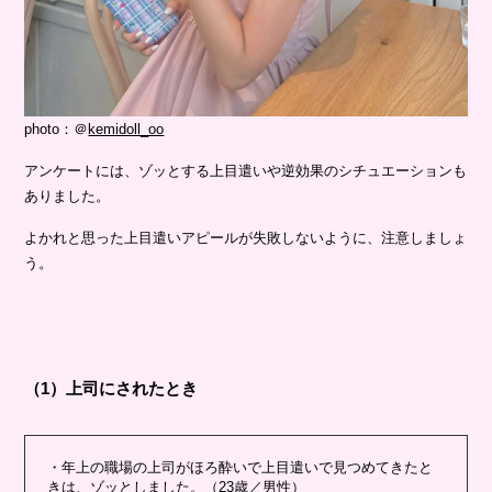
photo：＠
kemidoll_oo
アンケートには、ゾッとする上目遣いや逆効果のシチュエーションも
ありました。
よかれと思った上目遣いアピールが失敗しないように、注意しましょ
う。
（1）上司にされたとき
・年上の職場の上司がほろ酔いで上目遣いで見つめてきたと
きは、ゾッとしました。（23歳／男性）