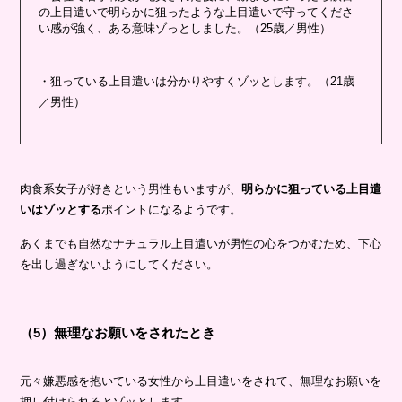
の上目遣いで明らかに狙ったような上目遣いで守ってくださ
い感が強く、ある意味ゾっとしました。（25歳／男性）
・狙っている上目遣いは分かりやすくゾッとします。（21歳
／男性）
肉食系女子が好きという男性もいますが、
明らかに狙っている上目遣
いはゾッとする
ポイントになるようです。
あくまでも自然なナチュラル上目遣いが男性の心をつかむため、下心
を出し過ぎないようにしてください。
（5）無理なお願いをされたとき
元々嫌悪感を抱いている女性から上目遣いをされて、無理なお願いを
押し付けられるとゾッとします。