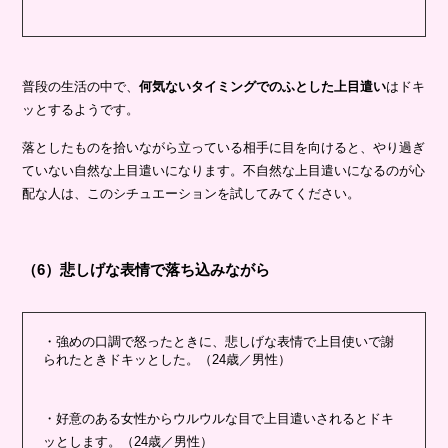
普段の生活の中で、
何気ないタイミングでのふとした上目遣い
はドキ
ッとするようです。
落としたものを拾いながら立っている相手に目を向けると、やり過ぎ
ていない自然な上目遣いになります。不自然な上目遣いになるのが心
配な人は、このシチュエーションを試してみてください。
（6）悲しげな表情で落ち込みながら
・強めの口調で怒ったときに、悲しげな表情で上目使いで謝
られたときドキッとした。（24歳／男性）
・好意のある女性からウルウルな目で上目遣いされるとドキ
ッとします。（24歳／男性）