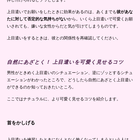
上目遣いでお願いをしたときに効果があるのは、あくまでも
彼があな
たに対して否定的な気持ちがない
から。いくら上目遣いで可愛くお願
いされても、嫌いな女性からだと気が引けてしまうものです。
上目遣いをするときは、彼との関係性を再確認してください。
自然にあざとく！ 上目遣いを可愛く見せるコツ
男性がときめく上目遣いのシチュエーション、逆にゾッとするシチュ
エーションがわかったところで、どうしたら自然にあざとく上目遣い
ができるのか知っておきたいところ。
ここではナチュラルに、より可愛く見せるコツを紹介します。
首をかしげる
上目遣いを練習したときになんとなく怖くなってしまうという人は、