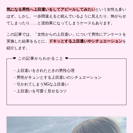
気になる男性へ上目遣いをしてアピールしてみたい
という女性も多い
はず。しかし、一歩間違えると睨んでいるように見えたり、怖がらせ
てしまったり……と逆効果になってしまうケースもあります。
この記事では、「女性からの上目遣い」について男性にアンケートを
実施した結果をもとに、
ドキッとする上目遣いやシチュエーション
を
紹介します。
❤ この記事からわかること ❤
・上目遣いをされたときの男性心理
・男性がキュンとする上目遣いのシチュエーション
・引かれてしまうNGな上目遣い
・上目遣いを可愛く見せるコツ