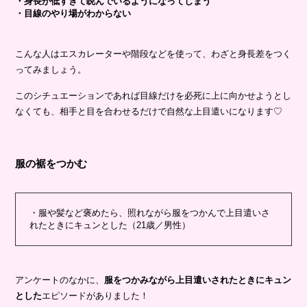
・身長が低すぎて睨んでいるようになってしまう
・目線のやり場がわからない
こんな人はエスカレーターや階段などを使って、わざと身長差をつく
ってみましょう。
このシチュエーションであれば目線だけを必死に上に向かせようとし
なくても、相手と目を合わせるだけで自然な上目遣いになります♡
服の裾をつかむ
・服や髪など褒めたら、照れながら服をつかんで上目遣いさ
れたときにキュンとした（21歳／男性）
アンケートのなかに、
服をつかみながら上目遣いされたときにキュン
とした
エピソードがありました！