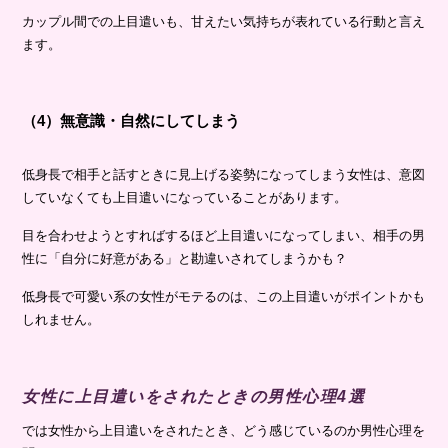
カップル間での上目遣いも、甘えたい気持ちが表れている行動と言え
ます。
（4）無意識・自然にしてしまう
低身長で相手と話すときに見上げる姿勢になってしまう女性は、意図
していなくても上目遣いになっていることがあります。
目を合わせようとすればするほど上目遣いになってしまい、相手の男
性に「自分に好意がある」と勘違いされてしまうかも？
低身長で可愛い系の女性がモテるのは、この上目遣いがポイントかも
しれません。
女性に上目遣いをされたときの男性心理4選
では女性から上目遣いをされたとき、どう感じているのか男性心理を