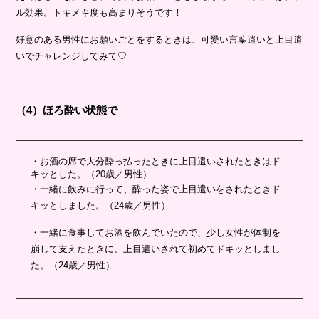
ル効果。トキメキ度も高まりそうです！
好意のある男性にお願いごとをするときは、可愛い言葉遣いと上目遣
いでチャレンジしてみて♡
（4）ほろ酔い状態で
・お酒の席で大分酔っ払ったときに上目遣いされたときはド
キッとした。（20歳／男性）
・一緒に飲みに行って、酔った姿で上目遣いをされたときド
キッとしました。（24歳／男性）
・一緒に食事してお酒を飲んでいたので、少し女性が体制を
崩して支えたときに、上目遣いされて初めてドキッとしまし
た。（24歳／男性）