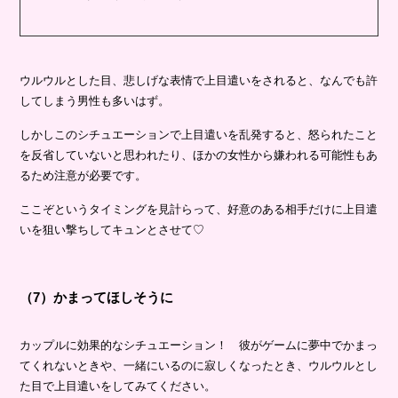
ウルウルとした目、悲しげな表情で上目遣いをされると、なんでも許
してしまう男性も多いはず。
しかしこのシチュエーションで上目遣いを乱発すると、怒られたこと
を反省していないと思われたり、ほかの女性から嫌われる可能性もあ
るため注意が必要です。
ここぞというタイミングを見計らって、好意のある相手だけに上目遣
いを狙い撃ちしてキュンとさせて♡
（7）かまってほしそうに
カップルに効果的なシチュエーション！ 彼がゲームに夢中でかまっ
てくれないときや、一緒にいるのに寂しくなったとき、ウルウルとし
た目で上目遣いをしてみてください。