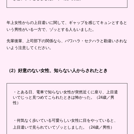
年上女性からの上目遣いに関して、ギャップを感じてキュンとすると
いう男性がいる一方で、ゾッとする人もいました。
先輩後輩、上司部下の関係なら、パワハラ・セクハラと勘違いされな
いよう注意してください。
（2）好意のない女性、知らない人からされたとき
・とある日、電車で知らない女性が突然近くに座り、上目遣
いでじっと見つめてこられたときは怖かった。（24歳／男
性）
・何気なく歩いている可愛らしい女性に目をやっていると、
上目遣いで見られていてゾッとしました。（24歳／男性）