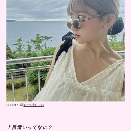
photo：＠
kemidoll_oo
上目遣いってなに？