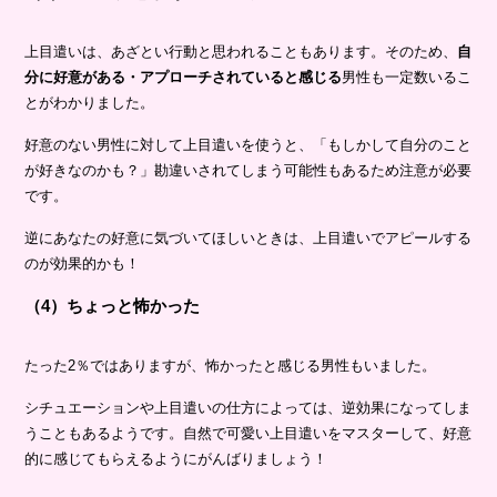
上目遣いは、あざとい行動と思われることもあります。そのため、
自
分に好意がある・アプローチされていると感じる
男性も一定数いるこ
とがわかりました。
好意のない男性に対して上目遣いを使うと、「もしかして自分のこと
が好きなのかも？」勘違いされてしまう可能性もあるため注意が必要
です。
逆にあなたの好意に気づいてほしいときは、上目遣いでアピールする
のが効果的かも！
（4）ちょっと怖かった
たった2％ではありますが、怖かったと感じる男性もいました。
シチュエーションや上目遣いの仕方によっては、逆効果になってしま
うこともあるようです。自然で可愛い上目遣いをマスターして、好意
的に感じてもらえるようにがんばりましょう！