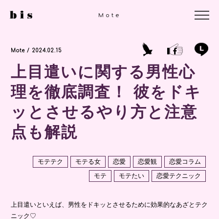
Mote
Mote / 2024.02.15
上目遣いに関する男性心
理を徹底調査！ 彼をドキ
ッとさせるやり方と注意
点も解説
モテテク
モテる女
恋愛
恋愛観
恋愛コラム
モテ
モテたい
恋愛テクニック
上目遣いといえば、男性をドキッとさせるために効果的なあざとテク
ニック♡