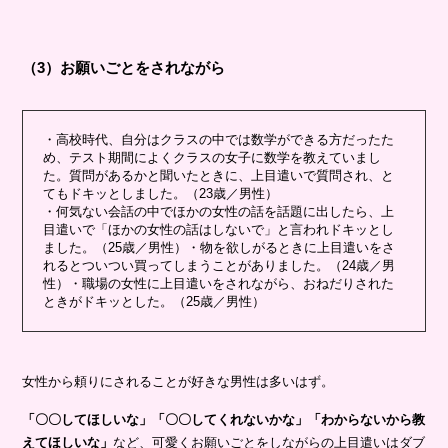
（3）お願いごとをされながら
・高校時代、自分はクラスの中では数学ができる方だったた
め、テスト期間によくクラスの女子に数学を教えていまし
た。質問があるかと聞いたときに、上目遣いで質問され、と
てもドキッとしました。（23歳／男性）
・何気ない会話の中でほかの女性の話を話題に出したら、上
目遣いで「ほかの女性の話はしないで」と言われドキッとし
ました。（25歳／男性）・物を欲しがるときに上目遣いをさ
れるとついつい買ってしまうことがありました。（24歳／男
性）・職場の女性に上目遣いをされながら、おねだりされた
ときがドキッとした。（25歳／男性）
女性から頼りにされることが好きな男性は多いはず。
「〇〇してほしいな」「〇〇してくれないかな」「わからないから教
えてほしいな」
など、可愛くお願いごとをしながらの上目遣いはダブ