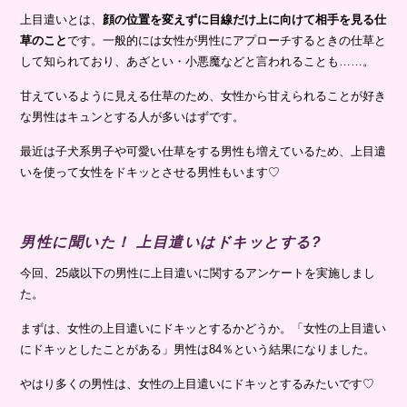
上目遣いとは、
顔の位置を変えずに目線だけ上に向けて相手を見る仕
草のこと
です。一般的には女性が男性にアプローチするときの仕草と
して知られており、あざとい・小悪魔などと言われることも……。
甘えているように見える仕草のため、女性から甘えられることが好き
な男性はキュンとする人が多いはずです。
最近は子犬系男子や可愛い仕草をする男性も増えているため、上目遣
いを使って女性をドキッとさせる男性もいます♡
男性に聞いた！ 上目遣いはドキッとする?
今回、25歳以下の男性に上目遣いに関するアンケートを実施しまし
た。
まずは、女性の上目遣いにドキッとするかどうか。「女性の上目遣い
にドキッとしたことがある」男性は84％という結果になりました。
やはり多くの男性は、女性の上目遣いにドキッとするみたいです♡