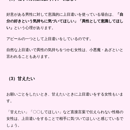
好意がある男性に対して意識的に上目遣いを使っている場合は、
「自
分の好きという気持ちに気づいてほしい」「異性として意識してほし
い」
という心理があります。
アピールの一つとして上目遣いをしているのです。
自然な上目遣いで異性の気持ちをつかむ女性は、小悪魔・あざといと
言われることもあります。
（3）甘えたい
お願いごとをしたいとき、甘えたいときに上目遣いをする女性もいま
す。
「甘えたい」「〇〇してほしい」など直接言葉で伝えられない性格の
女性は、上目遣いをすることで相手に気づいてほしいと感じているで
しょう。