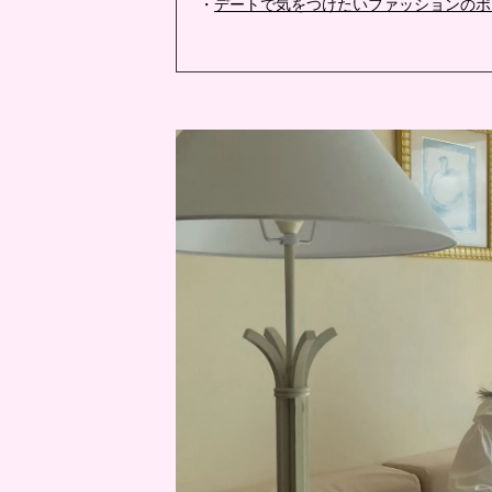
・
デートで気をつけたいファッションのポ