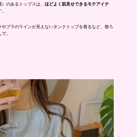
感）のあるトップスは、
ほどよく肌見せできるモテアイテ
す。
ラやブラのラインが見えないタンクトップを着るなど、後ろ
んで。