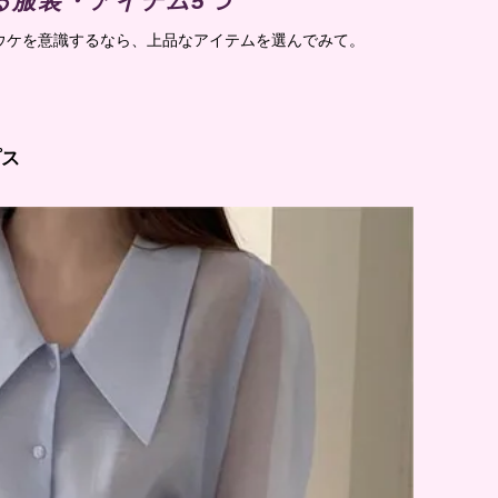
る服装・アイテム5つ
ウケを意識するなら、上品なアイテムを選んでみて。
プス