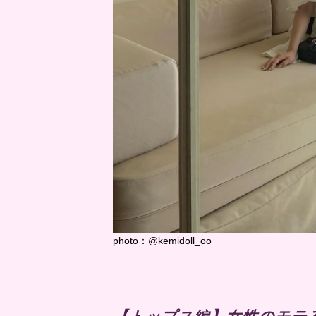
photo：
@kemidoll_oo