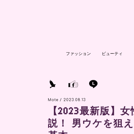
ファッション
ビューティ
Mote / 2023.08.13
【2023最新版】
説！ 男ウケを狙