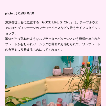
photo：
@1998_0730
東京都世田谷に位置する『
GOOD LIFE STORE
』は、テーブルウエ
アのほかヴィンテージのフラワーベースなどを扱うライフスタイルシ
ョップ。
液体がとび跳ねたようなスプラッターパターンという模様が施された
プレートがおしゃれ♡ シックな雰囲気も感じられて、ワンプレート
の食事をより映えるものにしてくれます。