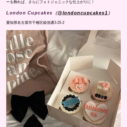
ーを飾れば、さらにフォトジェニックな仕上がりに！
London Cupcakes（
@londoncupcakes1
）
愛知県名古屋市千種区姫池通3-25-2