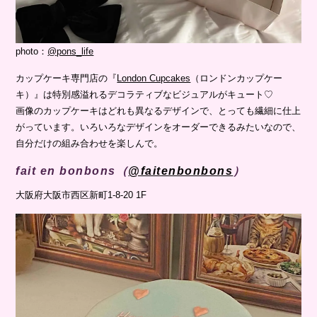
photo：
@pons_life
カップケーキ専門店の『
London Cupcakes
（ロンドンカップケー
キ）』は特別感溢れるデコラティブなビジュアルがキュート♡
画像のカップケーキはどれも異なるデザインで、とっても繊細に仕上
がっています。いろいろなデザインをオーダーできるみたいなので、
自分だけの組み合わせを楽しんで。
fait en bonbons（
@faitenbonbons
）
大阪府大阪市西区新町1-8-20 1F