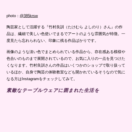
photo：
@385krsw
陶芸家として活躍する『竹村良訓（たけむら よしのり）さん』の作
品は、繊細で美しい色使いでまるでアートのような雰囲気が特徴。一
度見たら忘れられない、印象に残る作品ばかりです。
画像のような淡い色でまとめられている作品から、存在感ある模様や
色合いのものまで展開されているので、お気に入りの一点を見つけた
くなります。竹村良訓さんの作品はいくつかのショップで取り扱って
いるほか、自身で陶芸の体験教室なども開かれているそうなので気に
なる方はInstagramをチェックしてみて。
素敵なテーブルウェアに囲まれた生活を