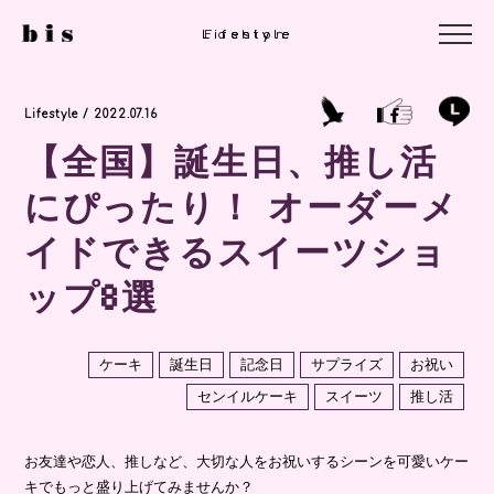
Lifestyle
Lifestyle
Fashion
Lifestyle / 2022.07.16
【全国】誕生日、推し活
にぴったり！ オーダーメ
イドできるスイーツショ
ップ8選
ケーキ
誕生日
記念日
サプライズ
お祝い
センイルケーキ
スイーツ
推し活
お友達や恋人、推しなど、大切な人をお祝いするシーンを可愛いケー
キでもっと盛り上げてみませんか？