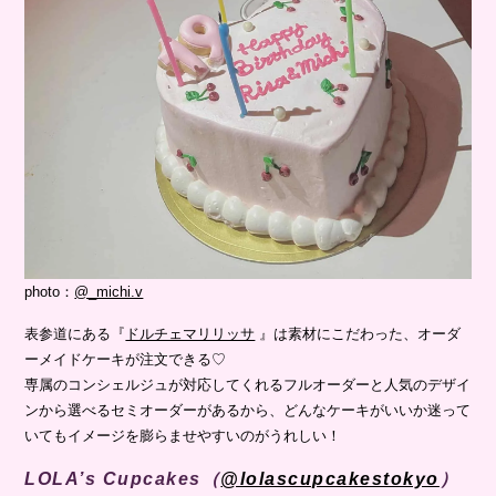
photo：
@_michi.v
表参道にある『
ドルチェマリリッサ
』は素材にこだわった、オーダ
ーメイドケーキが注文できる♡
専属のコンシェルジュが対応してくれるフルオーダーと人気のデザイ
ンから選べるセミオーダーがあるから、どんなケーキがいいか迷って
いてもイメージを膨らませやすいのがうれしい！
LOLA’s Cupcakes（
@lolascupcakestokyo
）