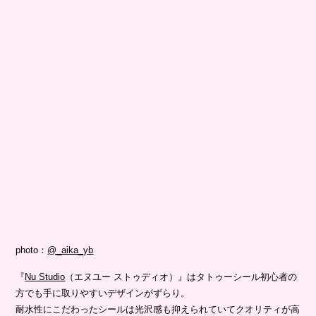
photo：
@_aika_yb
『
Nu Studio
（エヌユー ストゥディオ）』はタトゥーシール初心者の
方でも手に取りやすいデザインがずらり。
耐水性にこだわったシールは光沢感も抑えられていてクオリティが高