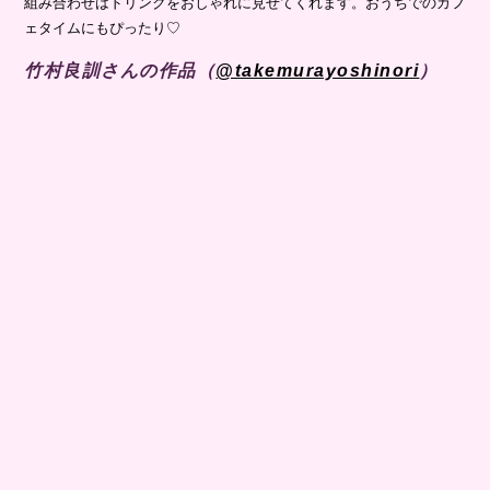
組み合わせはドリンクをおしゃれに見せてくれます。おうちでのカフ
ェタイムにもぴったり♡
竹村良訓さんの作品（
@takemurayoshinori
）