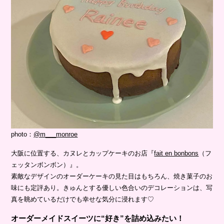
photo：
@m___monroe
大阪に位置する、カヌレとカップケーキのお店『
fait en bonbons
（フ
ェッタンボンボン）』。
素敵なデザインのオーダーケーキの見た目はもちろん、焼き菓子のお
味にも定評あり。きゅんとする優しい色合いのデコレーションは、写
真を眺めているだけでも幸せな気分に浸れます♡
オーダーメイドスイーツに“好き”を詰め込みたい！