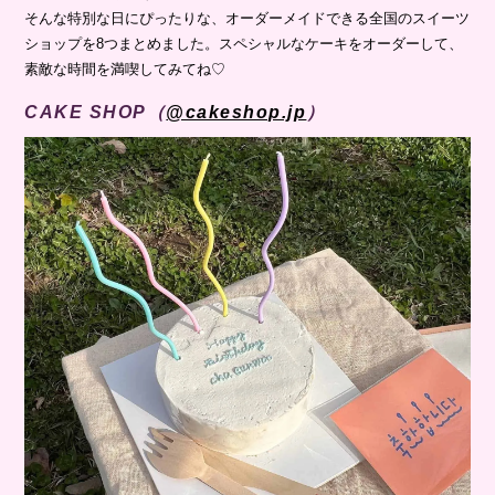
そんな特別な日にぴったりな、オーダーメイドできる全国のスイーツ
ショップを8つまとめました。スペシャルなケーキをオーダーして、
素敵な時間を満喫してみてね♡
CAKE SHOP（
@cakeshop.jp
）