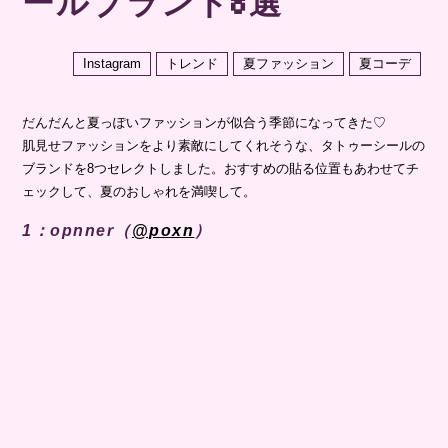
ールブランド8選
Instagram
トレンド
夏ファッション
夏コーデ
だんだんと夏っぽいファッションが似合う季節になってきた♡
肌見せファッションをより素敵にしてくれそうな、タトゥーシールの
ブランドを8つセレクトしました。おすすめの貼る位置もあわせてチ
ェックして、夏のおしゃれを満喫して。
1：opnner（
@poxn
）