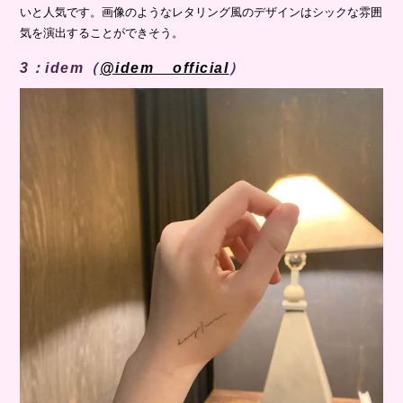
いと人気です。画像のようなレタリング風のデザインはシックな雰囲
気を演出することができそう。
3：idem（
@idem__official
）