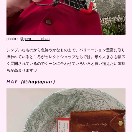
photo：
@pero_____chan
シンプルなものから色鮮やかなものまで、バリエーション豊富に取り
扱われているところがセレクトショップならでは。形や大きさも幅広
く展開されているのでシーンに合わせていろいろと買い揃えたい気持
ちが高まります♡
HAY（
@hayjapan
）