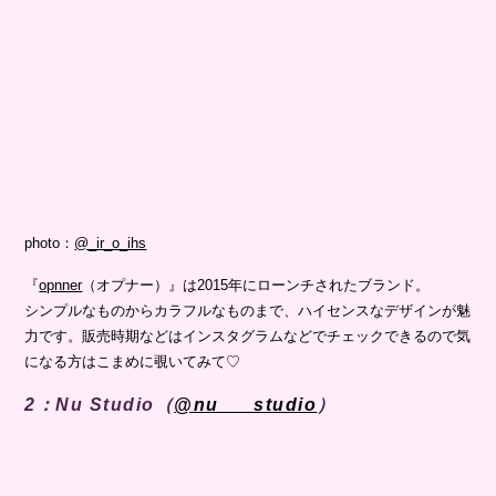
photo：
@_ir_o_ihs
『
opnner
（オプナー）』は2015年にローンチされたブランド。
シンプルなものからカラフルなものまで、ハイセンスなデザインが魅
力です。販売時期などはインスタグラムなどでチェックできるので気
になる方はこまめに覗いてみて♡
2：Nu Studio（
@nu___studio
）