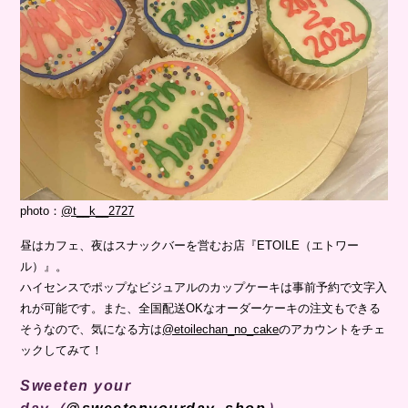
photo：
@t__k__2727
昼はカフェ、夜はスナックバーを営むお店『ETOILE（エトワー
ル）』。
ハイセンスでポップなビジュアルのカップケーキは事前予約で文字入
れが可能です。また、全国配送OKなオーダーケーキの注文もできる
そうなので、気になる方は
@etoilechan_no_cake
のアカウントをチェ
ックしてみて！
Sweeten your