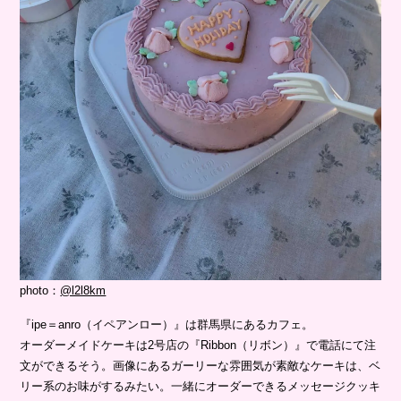
photo：
@l2l8km
『ipe＝anro（イペアンロー）』は群馬県にあるカフェ。
オーダーメイドケーキは2号店の『Ribbon（リボン）』で電話にて注
文ができるそう。画像にあるガーリーな雰囲気が素敵なケーキは、ベ
リー系のお味がするみたい。一緒にオーダーできるメッセージクッキ