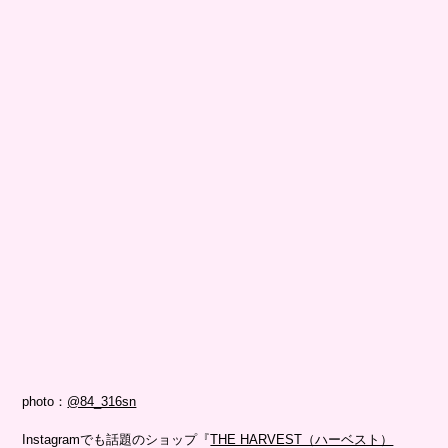
photo：
@84_316sn
Instagramでも話題のショップ『
THE HARVEST（ハーベスト）