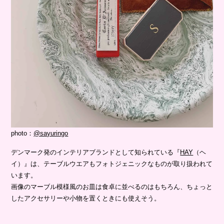
photo：
@sayuringo
デンマーク発のインテリアブランドとして知られている『
HAY
（ヘ
イ）』は、テーブルウエアもフォトジェニックなものが取り扱われて
います。
画像のマーブル模様風のお皿は食卓に並べるのはもちろん、ちょっと
したアクセサリーや小物を置くときにも使えそう。