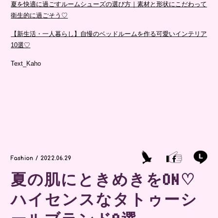
夏を快適に過ごすルームシューズの選び方｜素材と形状にこだわって
衛生的に過ごそう♡
【新生活・一人暮らし】自慢のベッドルームを作る可愛いインテリア
10選♡
Text_Kaho
Fashion / 2022.06.29
夏の肌にときめきをON♡
ハイセンスなタトゥーシ