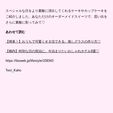
スペシャルな日をより素敵に演出してくれるケーキやカップケーキを
ご紹介しました。あなただけのオーダーメイドスイーツで、思い出を
さらに素敵に彩ってみて♡
あわせて読む
【簡単！】おうちで可愛くオタ活できる。推しグラスの作り方♡
【都内】特別な日の宿泊に。今泊まりたいおしゃれホテル9選♡
https://bisweb.jp/lifestyle/109343
Text_Kaho