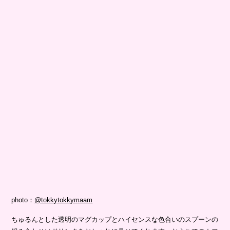
photo：
@tokkytokkymaam
ちゅるんとした透明のマグカップとハイセンスな色合いのスプーンの