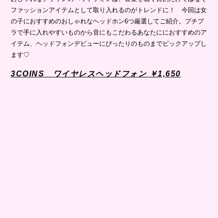
ファッションアイテムとして取り入れるのがトレンドに！ 今回は女
の子におすすめのおしゃれなヘッドホン6つ厳選してご紹介。プチプ
ラで手に入れやすいものから音にもこだわるあなたににおすすめのア
イテム、ヘッドフォンデビューにぴったりのものまでピックアップし
ます♡
3COINS ワイヤレスヘッドフォン ￥1,650