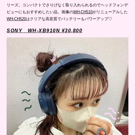
リーズ。コンパクトでさりげなく取り入れられるのでヘッドフォンデ
ビューにもおすすめしたい品。画像の
WH-CH510
がリニューアルした
WH-CH520
はクリアな高音質でバッテリーもパワーアップ♡
SONY WH-XB910N ¥30,800