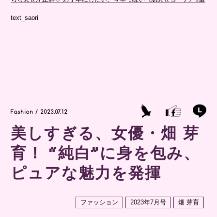
text_saori
Fashion / 2023.07.12
美しすぎる、女優・畑 芽
育！ “純白”に身を包み、
ピュアな魅力を発揮
ファッション
2023年7月号
畑 芽育