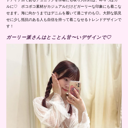
ルに♡ ポコポコ素材がカジュアルだけどガーリーな印象にも着こな
せます。海に向かうまではデニムを履いて過ごすのも◎。大胆な肌見
せに少し抵抗のある人も自信を持って着こなせるトレンドデザインで
す！
ガーリー派さんはとことん甘〜いデザインで♡