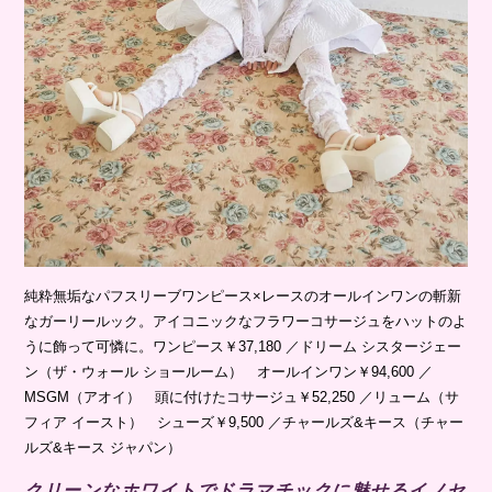
純粋無垢なパフスリーブワンピース×レースのオールインワンの斬新
なガーリールック。アイコニックなフラワーコサージュをハットのよ
うに飾って可憐に。ワンピース￥37,180 ／ドリーム シスタージェー
ン（ザ・ウォール ショールーム） オールインワン￥94,600 ／
MSGM（アオイ） 頭に付けたコサージュ￥52,250 ／リューム（サ
フィア イースト） シューズ￥9,500 ／チャールズ&キース（チャー
ルズ&キース ジャパン）
クリーンなホワイトでドラマチックに魅せるイノセ