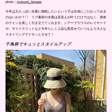
photo：
mutsumi_lemage
今年は大人っぽい水着に挑戦したいという子は生地にこだわってみる
のはいかが？♡ リブ素材の水着は高見えが叶うだけではなく、身体
のラインを美しく引き立ててくれます。シアーブラウスのレイヤード
や、サイドスリットなど今年らしく上品な肌見せでいつもより大人な
スタイリングでドキッとさせて！
千鳥柄でキュッとスタイルアップ