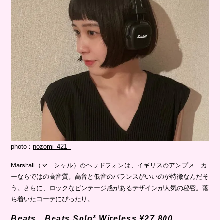
photo：
nozomi_421_
Marshall（マーシャル）のヘッドフォンは、イギリスのアンプメーカ
ーならではの高音質。高音と低音のバランスがいいのが特徴なんだそ
う。さらに、ロックなビンテージ感があるデザインが人気の秘密。落
ち着いたコーデにぴったり。
Beats Beats Solo³ Wireless ¥27,800