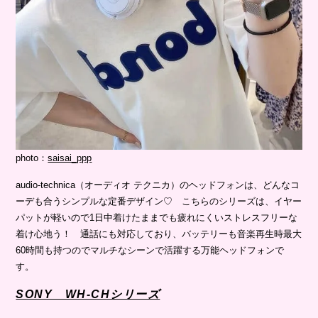
photo：
saisai_ppp
audio-technica（オーディオ テクニカ）のヘッドフォンは、どんなコ
ーデも合うシンプルな定番デザイン♡ こちらのシリーズは、イヤー
パットが軽いので1日中着けたままでも疲れにくいストレスフリーな
着け心地う！ 通話にも対応しており、バッテリーも音楽再生時最大
60時間も持つのでマルチなシーンで活躍する万能ヘッドフォンで
す。
SONY WH-CHシリーズ