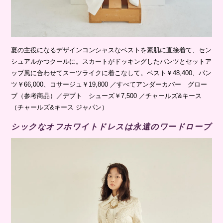
夏の主役になるデザインコンシャスなベストを素肌に直接着て、セン
シュアルかつクールに。スカートがドッキングしたパンツとセットア
ップ風に合わせてスーツライクに着こなして。ベスト￥48,400、パン
ツ￥66,000、コサージュ￥19,800 ／すべてアンダーカバー グロー
ブ（参考商品）／デプト シューズ￥7,500 ／チャールズ&キース
（チャールズ&キース ジャパン）
シックなオフホワイトドレスは永遠のワードローブ