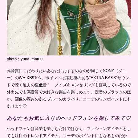
photo：
yuna_maruu
高音質にこだわりたいあなたにおすすめなのが同じくSONY（ソニ
ー）のWH-XB910N。ポイントは躍動感のある“EXTRA BASS”サウン
ドで聴く迫力の重低音！ ノイズキャンセリングも搭載しているので
外出先でも高音質で大好きな楽曲を楽しめます。定番のブラックのほ
か、画像の深みのあるブルーのカラバリ。コーデのワンポイントにも
あります♡
あなたもお気に入りのヘッドフォンを探してみて♡
ヘッドフォンは音楽を楽しむだけではなく、ファションアイテムとし
ても注目のトレンドアイテム。コーデのポイントにもなるものだか