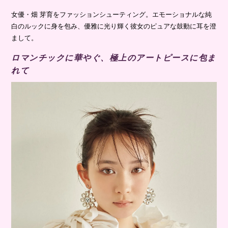
女優・畑 芽育をファッションシューティング。エモーショナルな純
白のルックに身を包み、優雅に光り輝く彼女のピュアな鼓動に耳を澄
まして。
ロマンチックに華やぐ、極上のアートピースに包ま
れて