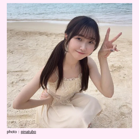
photo：
pinatubo