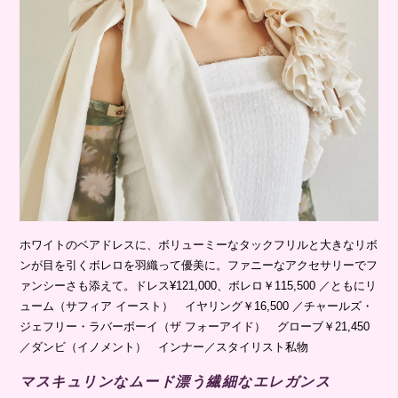
ホワイトのベアドレスに、ボリューミーなタックフリルと大きなリボ
ンが目を引くボレロを羽織って優美に。ファニーなアクセサリーでフ
ァンシーさも添えて。ドレス¥121,000、ボレロ￥115,500 ／ともにリ
ューム（サフィア イースト） イヤリング￥16,500 ／チャールズ・
ジェフリー・ラバーボーイ（ザ フォーアイド） グローブ￥21,450
／ダンビ（イノメント） インナー／スタイリスト私物
マスキュリンなムード漂う繊細なエレガンス