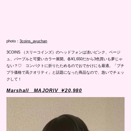
photo：
3coins_ayuchan
3COINS （スリーコインズ）のヘッドフォンは淡いピンク、ベージ
ュ、パープルと可愛いカラー展開。各¥1,650だから3色買いも夢じゃ
ない？♡ コンパクトに折りたためるのでおでかけにも最適。「プチ
プラ価格で高クオリティ」と話題になった商品なので、急いでチェッ
クして！
Marshall MAJORIV ￥20,980