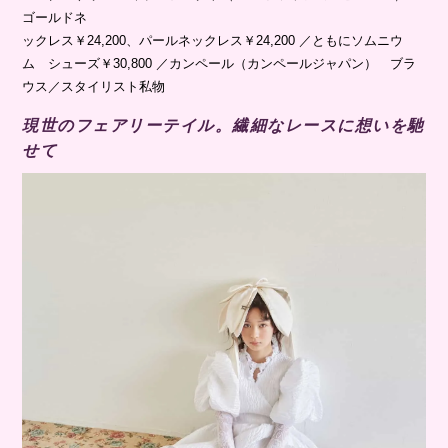
ゴールドネ
ックレス￥24,200、パールネックレス￥24,200 ／ともにソムニウ
ム シューズ￥30,800 ／カンペール（カンペールジャパン） ブラ
ウス／スタイリスト私物
現世のフェアリーテイル。繊細なレースに想いを馳
せて