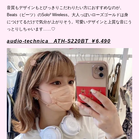
音質もデザインもとびっきりこだわりたい方におすすめなのが、
Beats（ビーツ）のSolo³ Wireless。大人っぽいローズゴールドは身
につけてるだけで気分が上がりそう。可愛いデザインと上質な音にう
っとりしちゃいます……♡
audio-technica ATH-S220BT ￥6,490