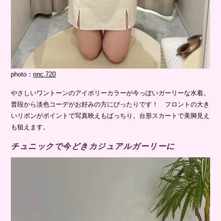
photo：
nnc.720
やさしいワントーンのアイボリーカラーが今っぽいガーリーな水着。
普段から淡色コーデがお好みの方にぴったりです！ フロントの大き
いリボンがポイントで写真映えもばっちり。台形スカートで美脚見え
も狙えます。
チュニックで今どきカジュアルガーリーに