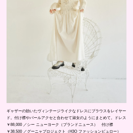
ギャザーの効いたヴィンテージライクなドレスにブラウスをレイヤー
ド。付け襟やパールアクセと合わせて淑女のようにまとめて。ドレス
￥88,000 ／シー ニューヨーク（ブランドニュース） 付け襟
￥38,500 ／グーニャプロジェクト（H3O ファッションビュロー）