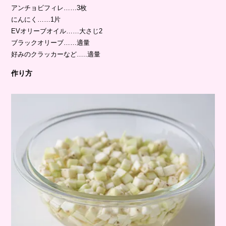
アンチョビフィレ……3枚
にんにく……1片
EVオリーブオイル……大さじ2
ブラックオリーブ……適量
好みのクラッカーなど…..適量
作り方