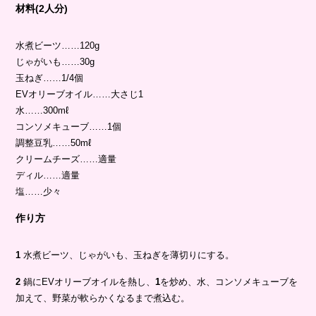
材料(2人分)
水煮ビーツ……120g
じゃがいも……30g
玉ねぎ……1/4個
EVオリーブオイル……大さじ1
水……300mℓ
コンソメキューブ……1個
調整豆乳……50mℓ
クリームチーズ……適量
ディル……適量
塩……少々
作り方
1
水煮ビーツ、じゃがいも、玉ねぎを薄切りにする。
2
鍋にEVオリーブオイルを熱し、
1
を炒め、水、コンソメキューブを
加えて、野菜が軟らかくなるまで煮込む。