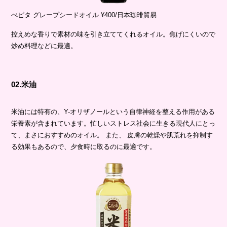
ぺピタ グレープシードオイル ¥400/日本珈琲貿易
控えめな香りで素材の味を引き立ててくれるオイル。焦げにくいので
炒め料理などに最適。
02.米油
米油には特有の、Y-オリザノールという自律神経を整える作用がある
栄養素が含まれています。忙しいストレス社会に生きる現代人にとっ
て、まさにおすすめのオイル。 また、 皮膚の乾燥や肌荒れを抑制す
る効果もあるので、夕食時に取るのに最適です。