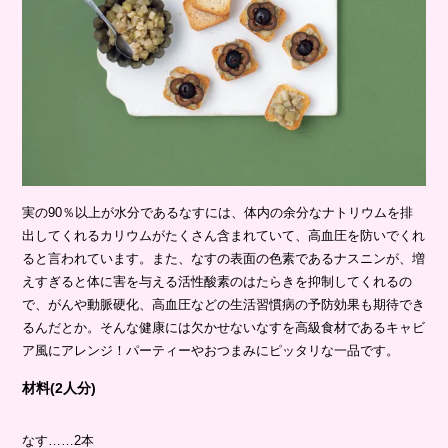
実の90％以上が水分であるなすには、体内の余分なナトリウムを排
出してくれるカリウムがたくさん含まれていて、高血圧を防いでくれ
ると言われています。また、なすの表面の色素であるナスニンが、増
えすぎると体に害を与える活性酸素のはたらきを抑制してくれるの
で、がんや動脈硬化、高血圧などの生活習慣病の予防効果も期待でき
るんだとか。そんな健康には欠かせないなすを高級食材であるキャビ
ア風にアレンジ！パーティーやおつまみにピッタリな一品です。
材料(2人分)
なす……2本