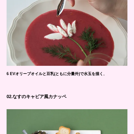
6
EVオリーブオイルと豆乳(ともに分量外)で水玉を描く
。
02.なすのキャビア風カナッペ