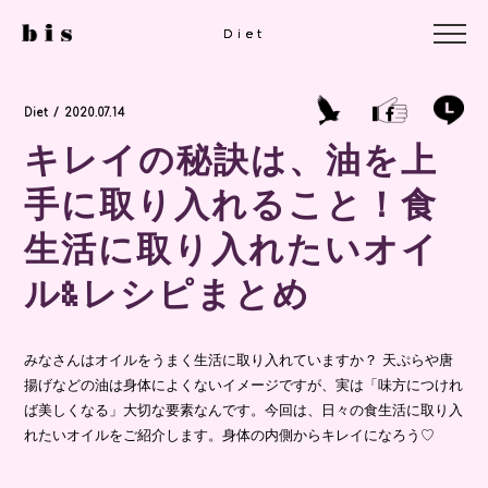
Diet
Diet
Diet / 2020.07.14
キレイの秘訣は、油を上
手に取り入れること！食
生活に取り入れたいオイ
ル&レシピまとめ
みなさんはオイルをうまく生活に取り入れていますか？ 天ぷらや唐
揚げなどの油は身体によくないイメージですが、実は「味方につけれ
ば美しくなる」大切な要素なんです。今回は、日々の食生活に取り入
れたいオイルをご紹介します。身体の内側からキレイになろう♡