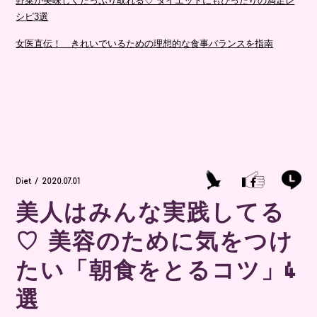
野菜が美味しくたっぷり取れる♡ ダイエットにもぴったりの満足レ
シピ3選
女医直伝！ きれいでいるための理想的な食事バランスを指南
Diet / 2020.07.01
美人はみんな実践してる
♡ 美容のために気をつけ
たい「朝食をとるコツ」4
選