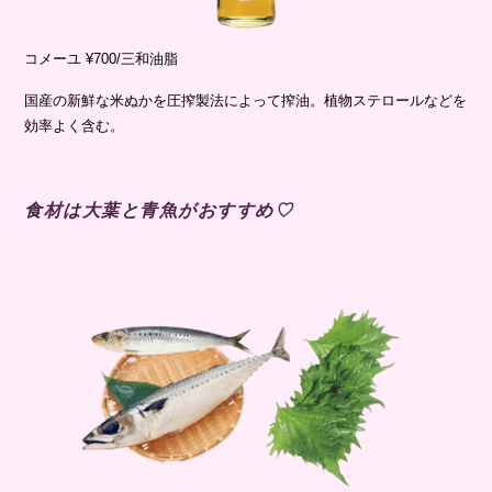
コメーユ ¥700/三和油脂
国産の新鮮な米ぬかを圧搾製法によって搾油。植物ステロールなどを
効率よく含む。
食材は大葉と青魚がおすすめ♡