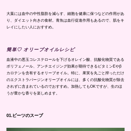
大葉には血中の中性脂肪を減らす、細胞を健康に保つなどの作用があ
り、ダイエット向きの食材。青魚は血行促進作用もあるので、肌をキ
レイにしたい人におすすめ。
簡単♡ オリーブオイルレシピ
血液中の悪玉コレステロールを下げるオレイン酸、抗酸化物質である
ポリフェノール、アンチエイジング効果が期待できるビタミンEやβ
カロテンを含有するオリーブオイル。特に、果実を丸ごと搾っただけ
のエクストラバージンオリーブオイルには、多くの抗酸化物質が除去
されずに含まれているのでおすすめ。加熱してもOKですが、生のほ
うが豊かな香りを楽しめます。
01.ビーツのスープ