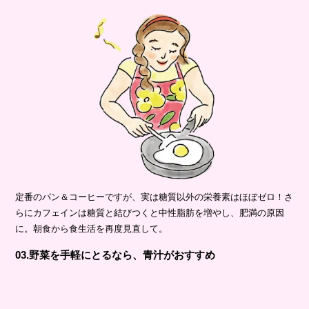
定番のパン＆コーヒーですが、実は糖質以外の栄養素はほぼゼロ！さ
らにカフェインは糖質と結びつくと中性脂肪を増やし、肥満の原因
に。朝食から食生活を再度見直して。
03.野菜を手軽にとるなら、青汁がおすすめ