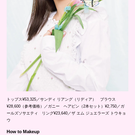
トップス¥53,325／サンディ リアング（リディア） ブラウス
¥28,600（参考価格）／ガニー ヘアピン（2本セット）¥2,750／ガ
ールズソサエティ リング¥23,640／ザ エム ジュエラーズ トウキョ
ウ
How to Makeup