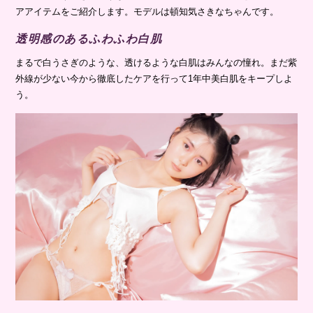
アアイテムをご紹介します。モデルは頓知気さきなちゃんです。
透明感のあるふわふわ白肌
まるで白うさぎのような、透けるような白肌はみんなの憧れ。まだ紫
外線が少ない今から徹底したケアを行って1年中美白肌をキープしよ
う。