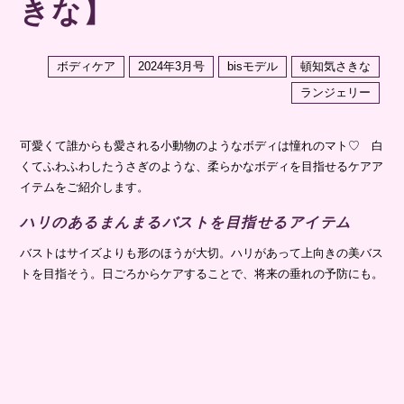
きな】
ボディケア
2024年3月号
bisモデル
頓知気さきな
ランジェリー
可愛くて誰からも愛される小動物のようなボディは憧れのマト♡ 白
くてふわふわしたうさぎのような、柔らかなボディを目指せるケアア
イテムをご紹介します。
ハリのあるまんまるバストを目指せるアイテム
バストはサイズよりも形のほうが大切。ハリがあって上向きの美バス
トを目指そう。日ごろからケアすることで、将来の垂れの予防にも。