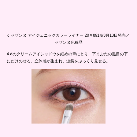
c セザンヌ アイジェニックカラーライナー 20￥891※3月13日発売／
セザンヌ化粧品
4.
d
のクリームアイシャドウを細めの筆にとり、下まぶたの黒目の下
にだけのせる。立体感が生まれ、涙袋をぷっくり見せる。