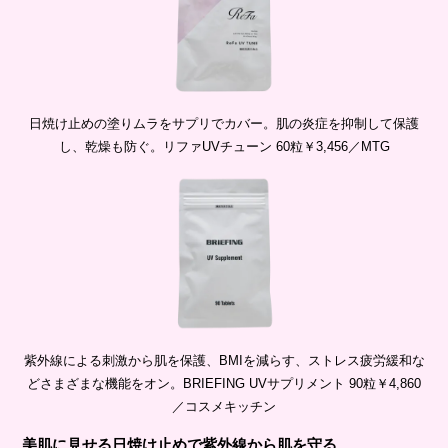
日焼け止めの塗りムラをサプリでカバー。肌の炎症を抑制して保護
し、乾燥も防ぐ。リファUVチューン 60粒￥3,456／MTG
紫外線による刺激から肌を保護、BMIを減らす、ストレス疲労緩和な
どさまざまな機能をオン。BRIEFING UVサプリメント 90粒￥4,860
／コスメキッチン
美肌に見せる日焼け止めで紫外線から肌を守る