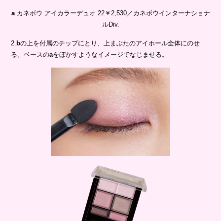
a
カネボウ アイカラーデュオ 22￥2,530／カネボウインターナショナ
ルDiv.
2.
b
の上を付属のチップにとり、上まぶたのアイホール全体にのせ
る。ベースの
a
をぼかすようなイメージでなじませる。