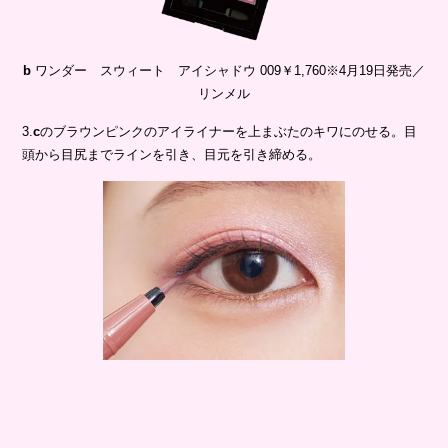
b
ワンダー スウィート アイシャドウ 009￥1,760※4月19日発売／
リンメル
3.
c
のブラウンピンクのアイライナーを上まぶたのキワにのせる。目
頭から目尻までラインを引き、目元を引き締める。