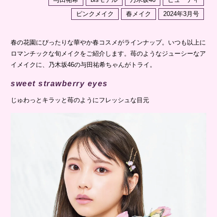
ピンクメイク
春メイク
2024年3月号
春の花園にぴったりな華やか春コスメがラインナップ。いつも以上に
ロマンチックな旬メイクをご紹介します。苺のようなジューシーなア
イメイクに、乃木坂46の与田祐希ちゃんがトライ。
sweet strawberry eyes
じゅわっとキラッと苺のようにフレッシュな目元