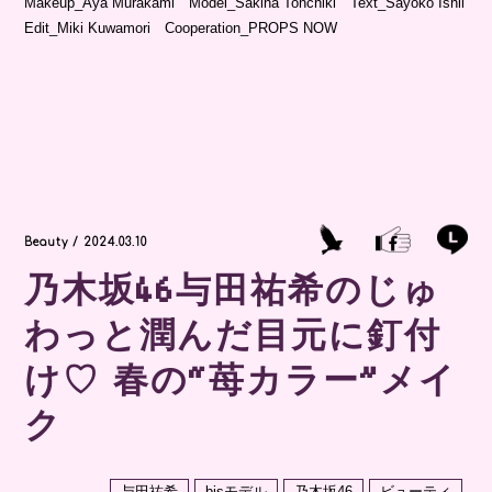
Makeup_Aya Murakami Model_Sakina Tonchiki Text_Sayoko Ishii
Edit_Miki Kuwamori Cooperation_PROPS NOW
Beauty / 2024.03.10
乃木坂46与田祐希のじゅ
わっと潤んだ目元に釘付
け♡ 春の“苺カラー”メイ
ク
与田祐希
bisモデル
乃木坂46
ビューティ