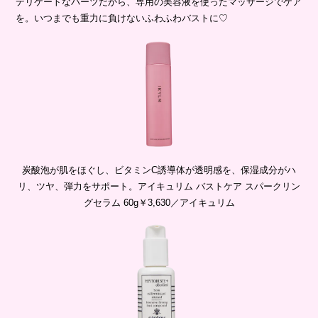
デリケートなパーツだから、専用の美容液を使ったマッサージでケア
を。いつまでも重力に負けないふわふわバストに♡
炭酸泡が肌をほぐし、ビタミンC誘導体が透明感を、保湿成分がハ
リ、ツヤ、弾力をサポート。アイキュリム バストケア スパークリン
グセラム 60g￥3,630／アイキュリム