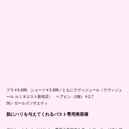
ブラ￥6,699、ショーツ￥3,498／ともにラヴィジュール（ラヴィジュ
ール ルミネエスト新宿店） ヘアピン（2個）￥2,7
50／ガールズソサエティ
肌にハリを与えてくれるバスト専用美容液