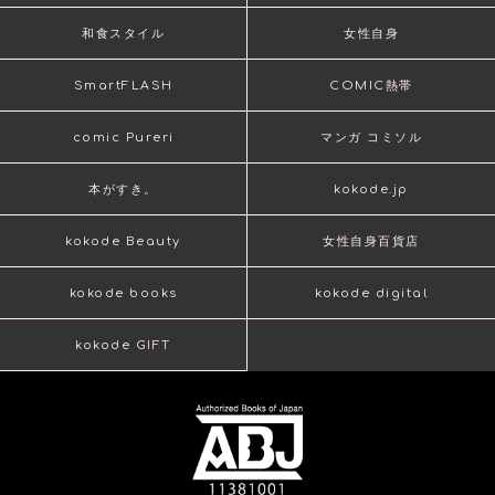
和食スタイル
女性自身
SmartFLASH
COMIC熱帯
comic Pureri
マンガ コミソル
本がすき。
kokode.jp
kokode Beauty
女性自身百貨店
kokode books
kokode digital
kokode GIFT