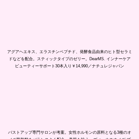
アグアヘエキス、エラスチンペプチド、発酵食品由来のヒト型セラミ
ドなどを配合。スティックタイプのゼリー。DearMS. インナーケア
ビューティーサポート30本入り￥14,990／ナチュレジャパン
バストアップ専門サロンが考案。女性ホルモンの原料となる3種のオ