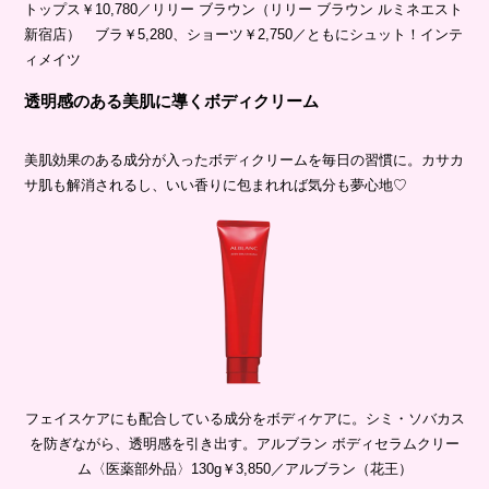
トップス￥10,780／リリー ブラウン（リリー ブラウン ルミネエスト
新宿店） ブラ￥5,280、ショーツ￥2,750／ともにシュット！インテ
ィメイツ
透明感のある美肌に導くボディクリーム
美肌効果のある成分が入ったボディクリームを毎日の習慣に。カサカ
サ肌も解消されるし、いい香りに包まれれば気分も夢心地♡
フェイスケアにも配合している成分をボディケアに。シミ・ソバカス
を防ぎながら、透明感を引き出す。アルブラン ボディセラムクリー
ム〈医薬部外品〉130g￥3,850／アルブラン（花王）