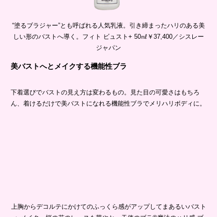
“塗るブラジャー”とも呼ばれる人気乳液。引き締まったハリのある美
しい形のバストへ導く。フィト ビュスト+ 50㎖￥37,400／シスレー
ジャパン
美バストへとメイクする機能性ブラ
下着選びでバストの見え方は変わるもの。見た目の可愛さはもちろ
ん、着けるだけで美バストになれる機能性ブラでメリハリボディに。
上胸からデコルテにかけてのふっくら感がアップしてまあるいバスト