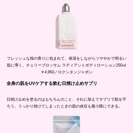
フレッシュな桜の香りに包まれて、保湿をしながらツヤやかで明るい
肌に導く。チェリーブロッサム ラディアントボディローション250㎖
￥4,950／ロクシタンジャポン
全身の肌をUVケアする飲む日焼け止めサプリ
日焼け止めを塗るのはもちろんのこと、それに加えてサプリで肌を守
ろう。うっかり焼けてしまったときの肌の炎症も最小限にできる。