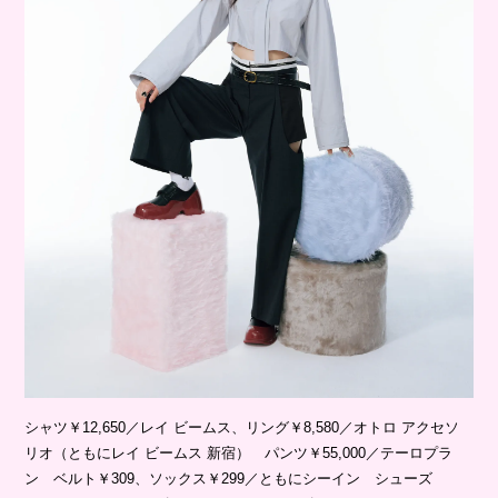
シャツ￥12,650／レイ ビームス、リング￥8,580／オトロ アクセソ
リオ（ともにレイ ビームス 新宿） パンツ￥55,000／テーロプラ
ン ベルト￥309、ソックス￥299／ともにシーイン シューズ