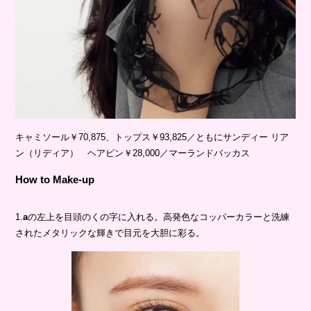
キャミソール￥70,875、トップス￥93,825／ともにサンディー リア
ン（リディア） ヘアピン￥28,000／マーランドバッカス
How to Make-up
1.
a
の左上を目頭のくの字に入れる。高発色なコッパーカラーと洗練
されたメタリックな輝きで目元を大胆に彩る。