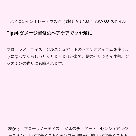
ハイコンセントレートマスク（1枚）￥1,430／TAKAKO スタイル
Tips4 ダメージ補修のヘアケアでツヤ髪に
フローラノーティス ジルスチュアートのヘアケアアイテムを使うよ
うになってからしっとりとまとまりが出て、髪のパサつきが改善。ジ
ャスミンの香りにも癒されます。
左から・フローラノーティス ジルスチュアート センシュアルジ
ャスミン リペアモイストシャンプー 400㎖、同 リペアモイストト