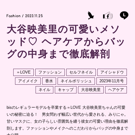
Fashion / 2023.11.25
大谷映美里の可愛いメソ
ッド♡ ヘアケアからバッ
グの中身まで徹底解剖
＝LOVE
ファッション
セルフネイル
アイシャドウ
アイメイク
香水
ネイルポリッシュ
2023年11月号
ネイル
キャップ
大谷映美里
ヘアケア
bisのレギュラーモデルを卒業する＝LOVE 大谷映美里ちゃんの可愛
いの秘密に迫る！ 男女問わず幅広い世代から愛される、みりにゃ。
甘いマスクに、女の子らしい雰囲気を纏う彼女の可愛い理由を徹底解
剖します。ファッションやメイクへのこだわりからバッグの中身まで