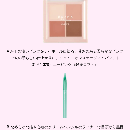
A 左下の濃いピンクをアイホールに塗る。甘さのある柔らかなピンク
で女の子らしい仕上がりに。シャインオンステージアイパレット
01￥1,320／ユーピンク（銀座ロフト）
B なめらかな描き心地のクリームペンシルのライナーで目頭から黒目