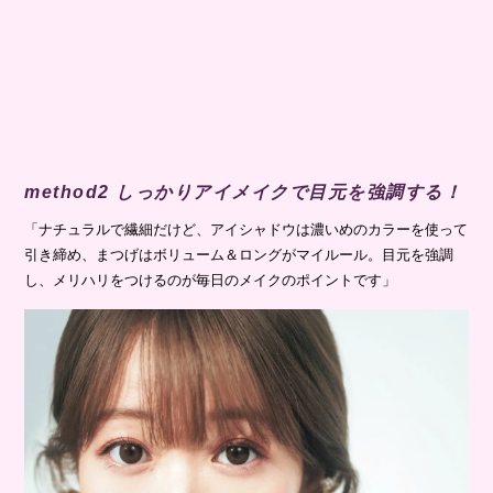
method2 しっかりアイメイクで目元を強調する！
「ナチュラルで繊細だけど、アイシャドウは濃いめのカラーを使って
引き締め、まつげはボリューム＆ロングがマイルール。目元を強調
し、メリハリをつけるのが毎日のメイクのポイントです」