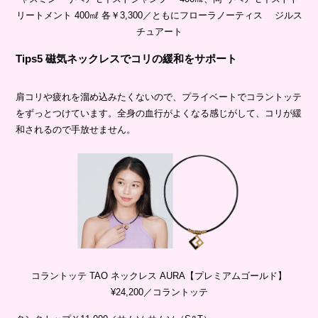
リートメント 400㎖ 各￥3,300／ともにフローラノーティス ジルス
チュアート
Tips5 磁気ネックレスでコリの緩和をサポート
肩コリや疲れを溜め込みたくないので、プライベートでコラントッテ
をずっとつけています。全身の血行がよくなる感じがして、コリが緩
和されるので手放せません。
コラントッテ TAO ネックレス AURA【プレミアムゴールド】
¥24,200／コラントッテ