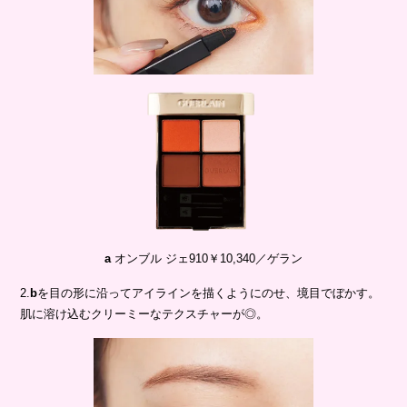
a
オンブル ジェ910￥10,340／ゲラン
2.
b
を目の形に沿ってアイラインを描くようにのせ、境目でぼかす。
肌に溶け込むクリーミーなテクスチャーが◎。