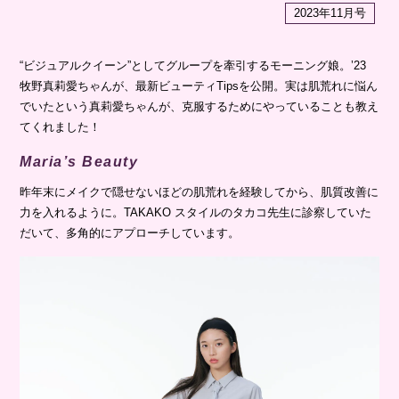
2023年11月号
“ビジュアルクイーン”としてグループを牽引するモーニング娘。’23
牧野真莉愛ちゃんが、最新ビューティTipsを公開。実は肌荒れに悩ん
でいたという真莉愛ちゃんが、克服するためにやっていることも教え
てくれました！
Maria’s Beauty
昨年末にメイクで隠せないほどの肌荒れを経験してから、肌質改善に
力を入れるように。TAKAKO スタイルのタカコ先生に診察していた
だいて、多角的にアプローチしています。