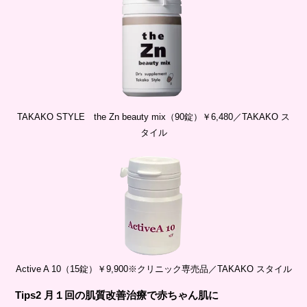
TAKAKO STYLE the Zn beauty mix（90錠）￥6,480／TAKAKO ス
タイル
Active A 10（15錠）￥9,900※クリニック専売品／TAKAKO スタイル
Tips2 月１回の肌質改善治療で赤ちゃん肌に