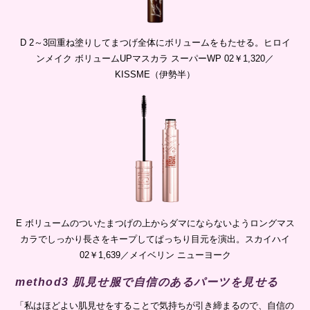
D 2～3回重ね塗りしてまつげ全体にボリュームをもたせる。ヒロイ
ンメイク ボリュームUPマスカラ スーパーWP 02￥1,320／
KISSME（伊勢半）
E ボリュームのついたまつげの上からダマにならないようロングマス
カラでしっかり長さをキープしてぱっちり目元を演出。スカイハイ
02￥1,639／メイベリン ニューヨーク
method3 肌見せ服で自信のあるパーツを見せる
「私はほどよい肌見せをすることで気持ちが引き締まるので、自信の