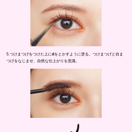
5.つけまつげをつけた上に
d
をとかすように塗る。つけまつげと自ま
つげをなじませ、自然な仕上がりを意識。