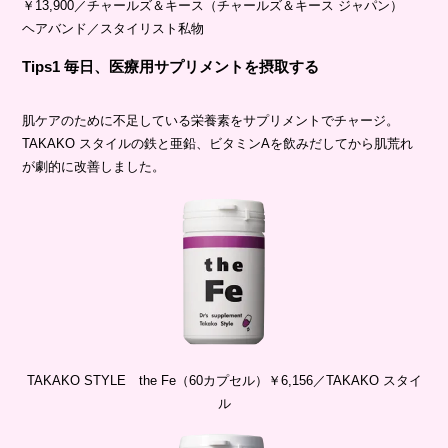
￥13,900／チャールズ＆キース（チャールズ＆キース ジャパン）
ヘアバンド／スタイリスト私物
Tips1 毎日、医療用サプリメントを摂取する
肌ケアのために不足している栄養素をサプリメントでチャージ。
TAKAKO スタイルの鉄と亜鉛、ビタミンAを飲みだしてから肌荒れ
が劇的に改善しました。
TAKAKO STYLE the Fe（60カプセル）￥6,156／TAKAKO スタイ
ル