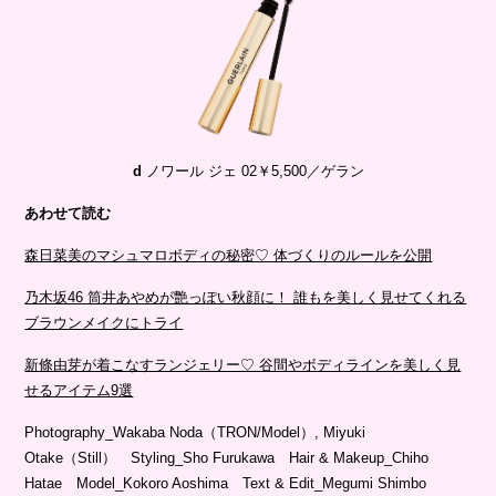
d
ノワール ジェ 02￥5,500／ゲラン
あわせて読む
森日菜美のマシュマロボディの秘密♡ 体づくりのルールを公開
乃木坂46 筒井あやめが艶っぽい秋顔に！ 誰もを美しく見せてくれる
ブラウンメイクにトライ
新條由芽が着こなすランジェリー♡ 谷間やボディラインを美しく見
せるアイテム9選
Photography_Wakaba Noda（TRON/Model）, Miyuki
Otake（Still） Styling_Sho Furukawa Hair & Makeup_Chiho
Hatae Model_Kokoro Aoshima Text & Edit_Megumi Shimbo