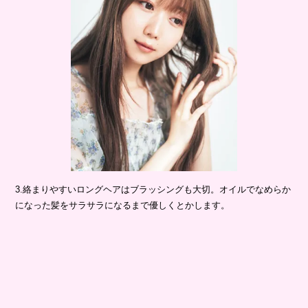
3.絡まりやすいロングヘアはブラッシングも大切。オイルでなめらか
になった髪をサラサラになるまで優しくとかします。