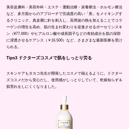
美容皮膚科・美容外科・エステ・運動治療・栄養療法・ホルモン療法
など、多方面からのアプローチで完成度の高い「美」をメイキングす
るクリニック。真皮層に針を刺入し、高周波の熱を加えることでコラ
ーゲンの増生を高め、肌の生まれ変わりを促進させるポーセリンスキ
ン（¥77,000）やヒアルロン酸や成長因子などの有効成分を肌の深部
に浸透させるケアシス（￥16,500）など、さまざまな最新医療を受け
られる。
Tips3 ドクターズコスメで肌をしっとり労る
スキンケアもタカコ先生が開発したコスメで揃えるように。ドクター
ズコスメだから安心だし、使用感がしっとりしていて、乾燥知らず＆
肌荒れをしにくくなりました。