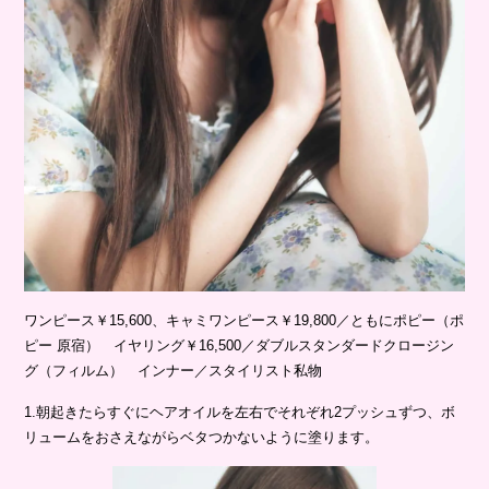
ワンピース￥15,600、キャミワンピース￥19,800／ともにポピー（ポ
ピー 原宿） イヤリング￥16,500／ダブルスタンダードクロージン
グ（フィルム） インナー／スタイリスト私物
1.朝起きたらすぐにヘアオイルを左右でそれぞれ2プッシュずつ、ボ
リュームをおさえながらベタつかないように塗ります。