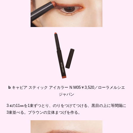
b
キャビア スティック アイカラー N M05￥3,520／ローラメルシエ
ジャパン
3.
c
の11㎜を1束ずつとり、のりをつけてつける、黒目の上に等間隔に
3束並べる。ブラウンの立体まつげを作る。