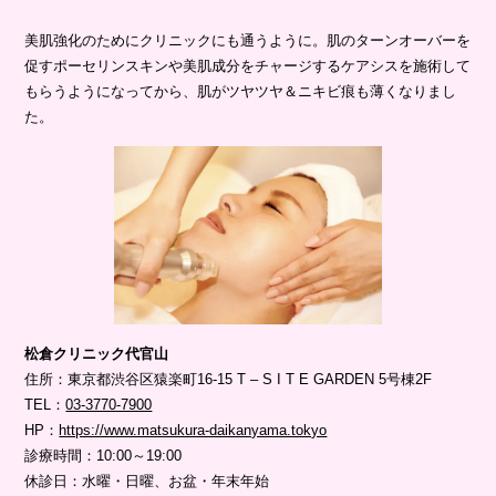
美肌強化のためにクリニックにも通うように。肌のターンオーバーを
促すポーセリンスキンや美肌成分をチャージするケアシスを施術して
もらうようになってから、肌がツヤツヤ＆ニキビ痕も薄くなりまし
た。
松倉クリニック代官山
住所：東京都渋谷区猿楽町16-15 T – S I T E GARDEN 5号棟2F
TEL：
03-3770-7900
HP：
https://www.matsukura-daikanyama.tokyo
診療時間：10:00～19:00
休診日：水曜・日曜、お盆・年末年始