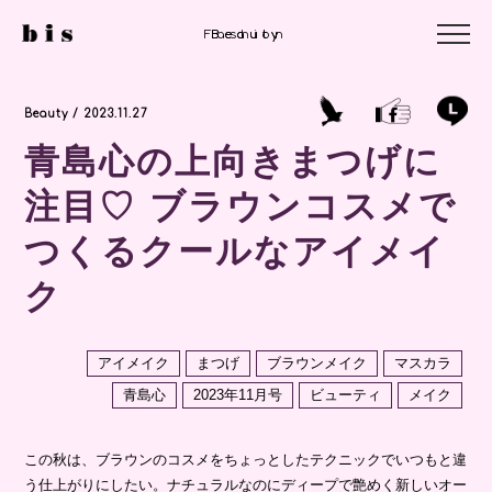
Fashion
Beauty
Beauty
Beauty / 2023.11.27
青島心の上向きまつげに
注目♡ ブラウンコスメで
つくるクールなアイメイ
ク
アイメイク
まつげ
ブラウンメイク
マスカラ
青島心
2023年11月号
ビューティ
メイク
この秋は、ブラウンのコスメをちょっとしたテクニックでいつもと違
う仕上がりにしたい。ナチュラルなのにディープで艶めく新しいオー