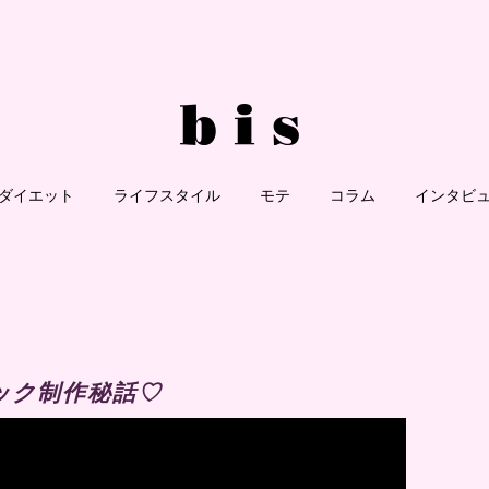
ダイエット
ライフスタイル
モテ
コラム
インタビ
ック制作秘話♡