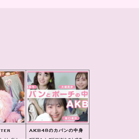
lter
AKB48のカバンの中身