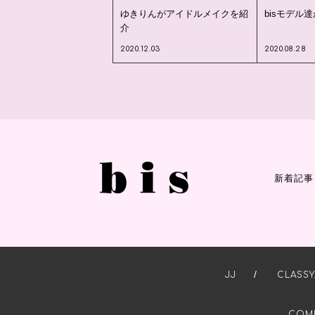
ゆきりんがアイドルメイクを紹
bisモデル
介
2020.12.03
2020.08.28
新着記事
/
JJ
CLASSY
COM