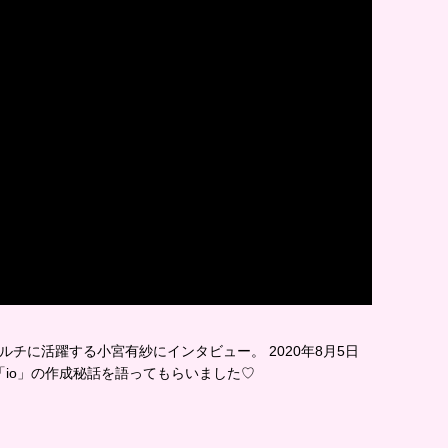
ルチに活躍する小宮有紗にインタビュー。 2020年8月5日
io」の作成秘話を語ってもらいました♡