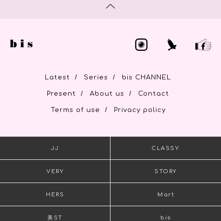
/
/
Latest
Series
bis CHANNEL
/
/
Present
About us
Contact
/
Terms of use
Privacy policy
JJ
CLASSY.
VERY
STORY
HERS
Mart
美ST
bis