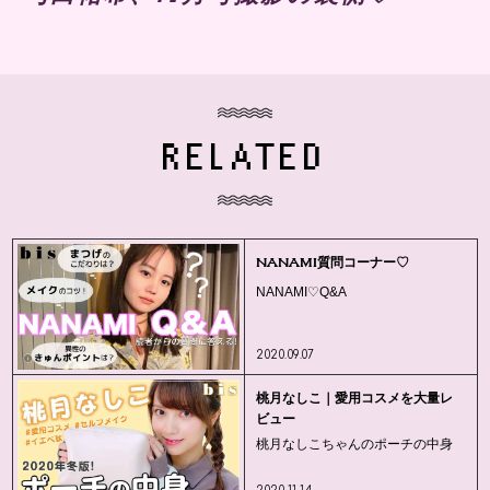
RELATED
NANAMI質問コーナー♡
NANAMI♡Q&A
2020.09.07
桃月なしこ｜愛用コスメを大量レ
ビュー
桃月なしこちゃんのポーチの中身