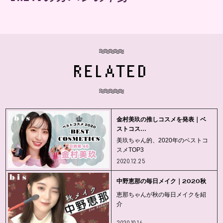
RELATED
金村美玖の推しコスメを発表｜ベ
ストコス...
美玖ちゃん的、2020年のベストコ
スメTOP3
2020.12.25
中野恵那の毎日メイク｜2020秋
恵那ちゃんが秋の毎日メイクを紹
介