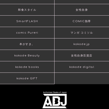
和食スタイル
女性自身
SmartFLASH
COMIC熱帯
comic Pureri
マンガ コミソル
本がすき。
kokode.jp
kokode Beauty
女性自身百貨店
kokode books
kokode digital
kokode GIFT