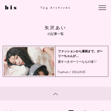
Tag Archives
矢沢あい
の記事一覧
ファッションから漫画まで。ガー
リーちゃんが...
愛すべきガーリーなもの達♡
Fashion / 2026.01.05