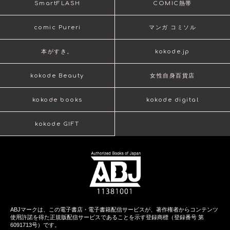
SmartFLASH
COMIC熱帯
comic Pureri
マンガ コミソル
本がすき。
kokode.jp
kokode Beauty
女性自身百貨店
kokode books
kokode digital
kokode GIFT
ABJマークは、この電子書店・電子書籍配信サービスが、著作権者からコンテンツ
使用許諾を得た正規版配信サービスであることを示す登録商標（登録番号 第
6091713号）です。