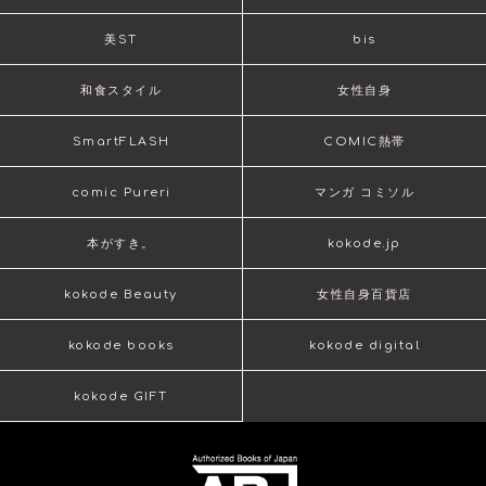
美ST
bis
和食スタイル
女性自身
SmartFLASH
COMIC熱帯
comic Pureri
マンガ コミソル
本がすき。
kokode.jp
kokode Beauty
女性自身百貨店
kokode books
kokode digital
kokode GIFT