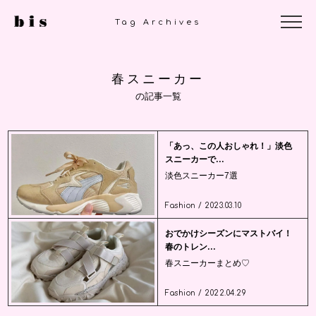
Tag Archives
春スニーカー
の記事一覧
「あっ、この人おしゃれ！」淡色
スニーカーで...
淡色スニーカー7選
Fashion / 2023.03.10
おでかけシーズンにマストバイ！
春のトレン...
春スニーカーまとめ♡
Fashion / 2022.04.29