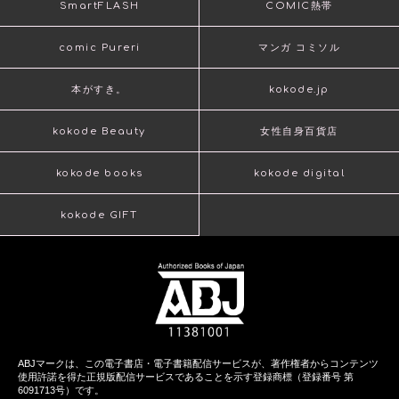
SmartFLASH
COMIC熱帯
comic Pureri
マンガ コミソル
本がすき。
kokode.jp
kokode Beauty
女性自身百貨店
kokode books
kokode digital
kokode GIFT
ABJマークは、この電子書店・電子書籍配信サービスが、著作権者からコンテンツ
使用許諾を得た正規版配信サービスであることを示す登録商標（登録番号 第
6091713号）です。