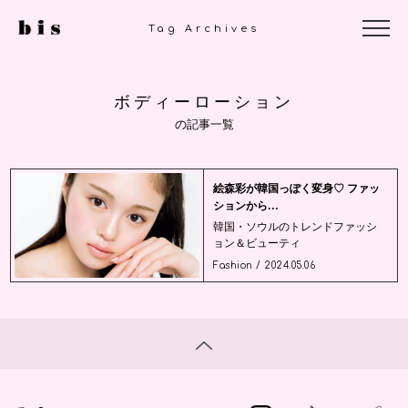
Tag Archives
ボディーローション
の記事一覧
絵森彩が韓国っぽく変身♡ ファッ
ションから...
韓国・ソウルのトレンドファッシ
ョン＆ビューティ
Fashion / 2024.05.06