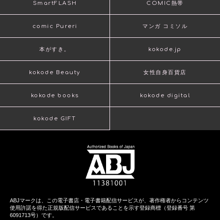
SmartFLASH
COMIC熱帯
comic Pureri
マンガ コミソル
本がすき。
kokode.jp
kokode Beauty
女性自身百貨店
kokode books
kokode digital
kokode GIFT
ABJマークは、この電子書店・電子書籍配信サービスが、著作権者からコンテンツ
使用許諾を得た正規版配信サービスであることを示す登録商標（登録番号 第
6091713号）です。