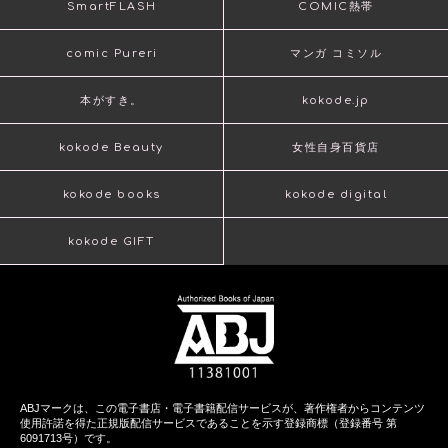
SmartFLASH
COMIC熱帯
comic Pureri
マンガ コミソル
本がすき。
kokode.jp
kokode Beauty
女性自身百貨店
kokode books
kokode digital
kokode GIFT
ABJマークは、この電子書店・電子書籍配信サービスが、著作権者からコンテンツ
使用許諾を得た正規版配信サービスであることを示す登録商標（登録番号 第
6091713号）です。