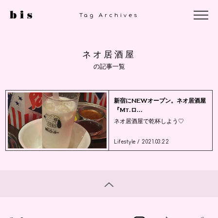
Tag Archives
ネオ居酒屋
の記事一覧
新宿にNEWオープン。ネオ居酒屋
『Mt.ロ...
ネオ居酒屋で乾杯しよう♡
Lifestyle / 2021.03.22