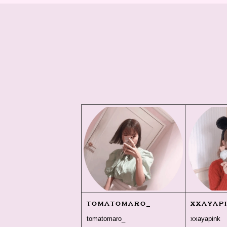
tomatomaro_
xxayap
tomatomaro_
xxayapink