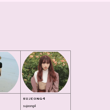
sujeong4
sujeong4