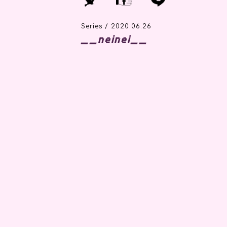
Series / 2020.06.26
__neinei__