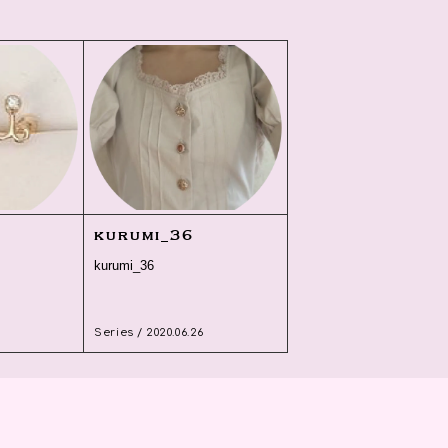
x
kurumi_36
kurumi_36
Series / 2020.06.26