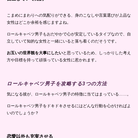
こまめにまわりへの気配りができる、身のこなしや言葉選びが上品な
女性はどこか余裕を感じますよね。
ロールキャベツ男子もおだやかで心が安定しているタイプなので、自
立していて知的な女性と一緒にいると落ち着くのだそうです。
お互いの世界観を大事にしたい
と思っているため、しっかりした考え
方や目標を持って頑張っている女性に惹かれます。
ロールキャベツ男子を攻略する3つの方法
気になる彼が、ロールキャベツ男子の特徴に当てはまっている……。
ロールキャベツ男子をドキドキさせるにはどんな行動を心がければよ
いのでしょうか？
恋愛以外も充実させる