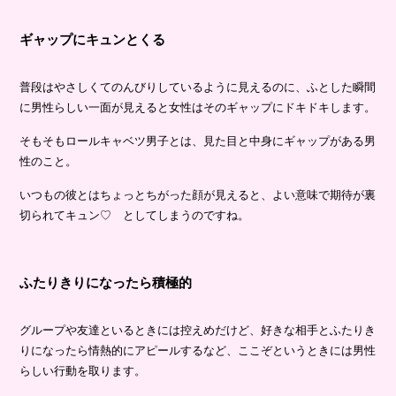
ギャップにキュンとくる
普段はやさしくてのんびりしているように見えるのに、ふとした瞬間
に男性らしい一面が見えると女性はそのギャップにドキドキします。
そもそもロールキャベツ男子とは、見た目と中身にギャップがある男
性のこと。
いつもの彼とはちょっとちがった顔が見えると、よい意味で期待が裏
切られてキュン♡ としてしまうのですね。
ふたりきりになったら積極的
グループや友達といるときには控えめだけど、好きな相手とふたりき
りになったら情熱的にアピールするなど、ここぞというときには男性
らしい行動を取ります。