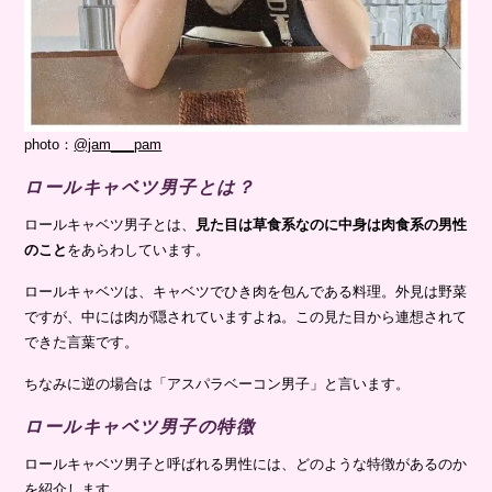
photo：
@jam___pam
ロールキャベツ男子とは？
ロールキャベツ男子とは、
見た目は草食系なのに中身は肉食系の男性
のこと
をあらわしています。
ロールキャベツは、キャベツでひき肉を包んである料理。外見は野菜
ですが、中には肉が隠されていますよね。この見た目から連想されて
できた言葉です。
ちなみに逆の場合は「アスパラベーコン男子」と言います。
ロールキャベツ男子の特徴
ロールキャベツ男子と呼ばれる男性には、どのような特徴があるのか
を紹介します。