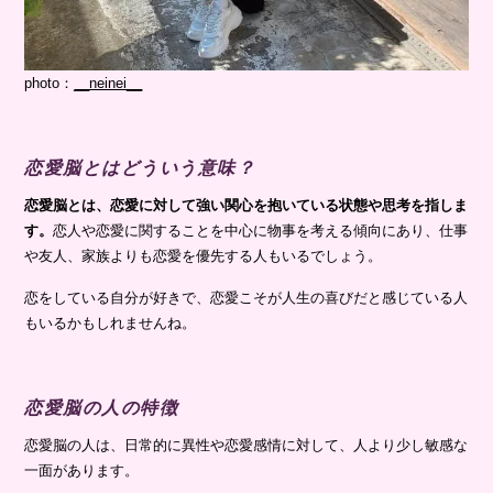
photo：
__neinei__
恋愛脳とはどういう意味？
恋愛脳とは、恋愛に対して強い関心を抱いている状態や思考を指しま
す。
恋人や恋愛に関することを中心に物事を考える傾向にあり、仕事
や友人、家族よりも恋愛を優先する人もいるでしょう。
恋をしている自分が好きで、恋愛こそが人生の喜びだと感じている人
もいるかもしれませんね。
恋愛脳の人の特徴
恋愛脳の人は、日常的に異性や恋愛感情に対して、人より少し敏感な
一面があります。