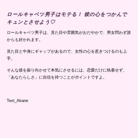
ロールキャベツ男子はモテる！ 彼の心をつかんで
キュンとさせよう♡
ロールキャベツ男子は、見た目や雰囲気がおだやかで、男女問わず誰
からも好かれます。
見た目と中身にギャップがあるので、女性の心を惹きつけるのも上
手。
そんな彼を振り向かせて本気にさせるには、恋愛だけに執着せず、
「あなたらしさ」に自信を持つことがポイントですよ。
Text_Akane