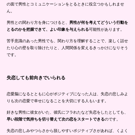
の面で男性とコミュニケーションをとるときに役立つかもしれませ
ん。
男性との関わり方を身につけると、
男性が何を考えてどういう行動を
とるのかを把握できて、よい印象を与えられる
可能性があります。
苦手意識のあった男性でも、関わり方を理解することで、楽しく話せ
たり心の壁を取り除けたりと、人間関係を変えるきっかけになりそう
です。
失恋しても前向きでいられる
恋愛脳になるとともに心がポジティブになった人は、失恋の悲しみよ
りも次の恋愛で幸せになることを大切にする人もいます。
好きな男性に彼女がいた、彼氏にフラれたなど失恋をしたとしても、
早い段階で気持ちを切り替えて次の恋をスタートできる
のです。
失恋の悲しみやつらさから脱しやすいポジティブさがあれば、くよく