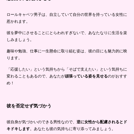
ロールキャベツ男子は、自立していて自分の世界を持っている女性に
惹かれます。
彼を夢中にさせることにとらわれすぎないで、あなたなりに生活を楽
しみましょう。
趣味や勉強、仕事に一生懸命に取り組む姿は、彼の目にも魅力的に映
ります。
「応援したい」という気持ちから「そばで支えたい」という気持ちに
変わることもあるので、あなたが
頑張っている姿を見せる
のがおすす
め！
彼を否定せず気づかう
彼自身が気づかいのできる男性なので、
逆に女性から配慮されるとド
キドキします
。あなたも彼の気持ちに寄り添ってみましょう。