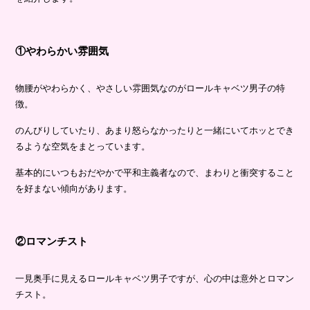
①やわらかい雰囲気
物腰がやわらかく、やさしい雰囲気なのがロールキャベツ男子の特
徴。
のんびりしていたり、あまり怒らなかったりと一緒にいてホッとでき
るような空気をまとっています。
基本的にいつもおだやかで平和主義者なので、まわりと衝突すること
を好まない傾向があります。
②ロマンチスト
一見奥手に見えるロールキャベツ男子ですが、心の中は意外とロマン
チスト。