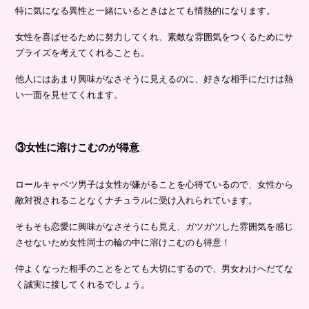
特に気になる異性と一緒にいるときはとても情熱的になります。
女性を喜ばせるために努力してくれ、素敵な雰囲気をつくるためにサ
プライズを考えてくれることも。
他人にはあまり興味がなさそうに見えるのに、好きな相手にだけは熱
い一面を見せてくれます。
③女性に溶けこむのが得意
ロールキャベツ男子は女性が嫌がることを心得ているので、女性から
敵対視されることなくナチュラルに受け入れられています。
そもそも恋愛に興味がなさそうにも見え、ガツガツした雰囲気を感じ
させないため女性同士の輪の中に溶けこむのも得意！
仲よくなった相手のことをとても大切にするので、男女わけへだてな
く誠実に接してくれるでしょう。