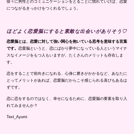
徐々に男性とのコミュニケーションをとることに慣れていけば、恋愛
につながるきっかけをつくれるでしょう。
ほどよく恋愛脳にすると素敵な出会いがありそう♡
恋愛脳とは、恋愛に対して強い関心を抱いている思考を意味する言葉
です。
恋愛脳というと、恋にばかり夢中になっている人というマイナ
スなイメージをもつ人もいますが、たくさんのメリットも存在しま
す。
恋をすることで前向きになれる、心身に磨きがかかるなど、あなたに
とってメリットがあれば、恋愛脳だからこそ感じられる喜びもあるは
ずです。
恋に恋をするのではなく、幸せになるために、恋愛脳の要素を取り入
れてみませんか？
Text_Ayumi