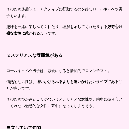
そのため多趣味で、アクティブに行動するのを好むロールキャベツ男
子もいます。
趣味を一緒に楽しんでくれたり、理解を示してくれたりする
好奇心旺
盛な女性に惹かれる
ようです。
ミステリアスな雰囲気がある
ロールキャベツ男子は、恋愛になると情熱的でロマンチスト。
情熱的な男性は、
追いかけられるよりも追いかけたいタイプ
であるこ
とが多いです。
そのためつかみどころがないミステリアスな女性や、簡単に振り向い
てくれない魅惑的な女性に夢中になってしまうそう。
自立していて知的