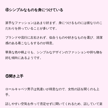
④シンプルなものを身につけている
派手なファッションはあまり好まず、身につけるものには彼なりのこ
だわりを持っていることが多いです。
ブランドや流行に左右されず、似合うものや好きなものを選び、清潔
感のある着こなしをするのが得意。
華美な色や柄よりも、シンプルなデザインのファッションや持ち物を
好む傾向にあるようです。
⑤聞き上手
ロールキャベツ男子は気遣いが得意なので、女性の話を聞くのも上
手。
話しやすい空気を作って否定せずに聞いてくれるため、話していて楽