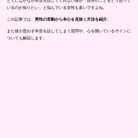
とくになかなか本音を話してくれない彼が「自分のことをどう思って
いるのか知りたい」と悩んでいる女性も多いですよね。
この記事では、
男性の言動から本心を見抜く方法を紹介
。
また彼が思わず本音を話してしまう質問や、心を開いているサインに
ついても解説します。