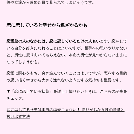
僚や友達から冷めた目で見られてしまいそうです。
恋に恋していると幸せから遠ざかるかも
恋愛脳の人のなかには、恋に恋しているだけの人もいます。
恋をして
いる自分を好きになれることはよいですが、相手への思いやりがない
と、男性に振り向いてもらえない、本命の男性が見つからないままに
なってしまうかも。
恋愛に関心をもち、突き進んでいくことはよいですが、恋をする目的
や思い描く幸せから大きく逸れないようにする気持ちも重要です。
▼「恋に恋している状態」を詳しく知りたいときは、こちらの記事を
チェック。
恋に恋してる状態は本当の恋愛じゃない！ 陥りがちな女性の特徴と
抜け出す方法