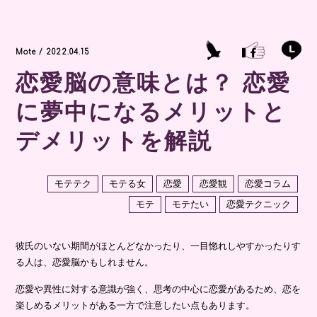
Mote / 2022.04.15
恋愛脳の意味とは？ 恋愛
に夢中になるメリットと
デメリットを解説
モテテク
モテる女
恋愛
恋愛観
恋愛コラム
モテ
モテたい
恋愛テクニック
彼氏のいない期間がほとんどなかったり、一目惚れしやすかったりす
る人は、恋愛脳かもしれません。
恋愛や異性に対する意識が強く、思考の中心に恋愛があるため、恋を
楽しめるメリットがある一方で注意したい点もあります。