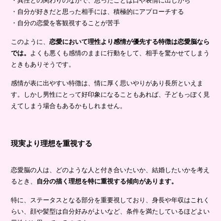
・異性との関わりのなかで、思ったことは口や表情に出しがち
・自分が好きだと思った相手には、積極的にアプローチする
・自分の恋愛を客観視することが苦手
このように、
恋愛において理性より感情が優先する特徴は恋愛脳なら
では。
よくも悪くも感情のままに行動をして、相手を驚かせてしまう
ときもありそうです。
感情が表に出やすい特徴は、情に厚く思いやりがあり長所といえま
す。しかし男性にとって好印象になることもあれば、子どもっぽく見
えてしまう場合もあるかもしれません。
現実より理想を重視する
恋愛脳の人は、どのような人と付き合いたいか、結婚したいかを考え
るとき、
自分の描く理想を特に重視する傾向があります。
特に、ステータスとなる部分を重要視しており、身長や年収はこれく
らい、顔や髪型は自分好みがよいなど、条件を満たしているほどよい