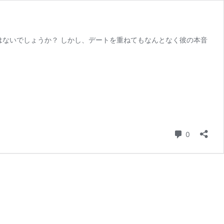
はないでしょうか？ しかし、デートを重ねてもなんとなく彼の本音
コメント
0