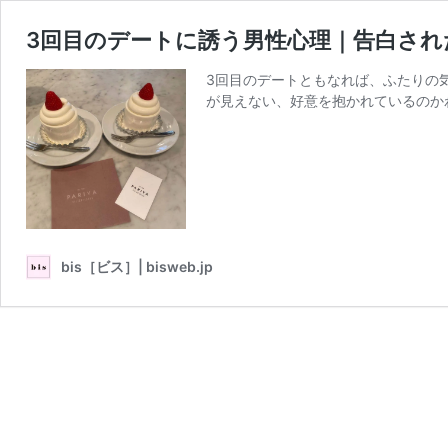
3回目のデートに誘う男性心理｜告白さ
3回目のデートともなれば、ふたりの
が見えない、好意を抱かれているのか
bis［ビス］| bisweb.jp