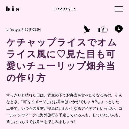
Lifestyle
Lifestyle
Lifestyle
Lifestyle / 2019.05.04
ケチャップライスでオム
ライス風に♡見た目も可
愛いチューリップ畑弁当
の作り方
すっきりと晴れた日は、青空の下でお弁当を食べたくなるもの。そん
なとき、“国”をイメージしたお弁当はいかがでしょう?ちょっとした
工夫で、いつもの食材が簡単にかわいくなるアイデアもいっぱい。ゴ
ールデンウィークに海外旅行を予定している人も、していない人も、
旅したつもりでお弁当を楽しみましょう!