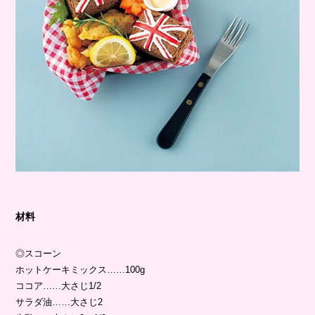
材料
◎スコーン
ホットケーキミックス……100g
ココア……大さじ1/2
サラダ油……大さじ2