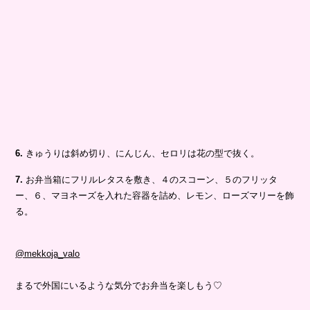
6.
きゅうりは斜め切り、にんじん、セロリは花の型で抜く。
7.
お弁当箱にフリルレタスを敷き、４のスコーン、５のフリッタ
ー、６、マヨネーズを入れた容器を詰め、レモン、ローズマリーを飾
る。
@mekkoja_valo
まるで外国にいるような気分でお弁当を楽しもう♡