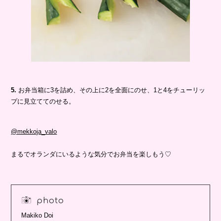
5.
お弁当箱に3を詰め、その上に2を全面にのせ、1と4をチューリッ
プに見立ててのせる。
@mekkoja_valo
まるでオランダにいるような気分でお弁当を楽しもう♡
photo
Makiko Doi