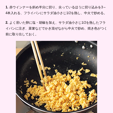
1.
赤ウインナーを斜め半分に切り、尖っているほうに切り込みを3～
4本入れる、フライパンにサラダ油小さじ1/2を熱し、中火で炒める。
2.
よく溶いた卵に塩・胡椒を加え、サラダ油小さじ1/2を熱したフラ
イパンに注ぎ、菜箸などでかき混ぜながら中火で炒め、焼き色がつく
前に取り出しておく。