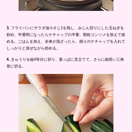
3.
フライパンにサラダ油小さじ1を熱し、みじん切りにした玉ねぎを
炒め、半透明になったらケチャップの半量、顆粒コンソメを加えて絡
める。ごはんを加え、全体が混ざったら、残りのケチャップを入れて
しっかりと混ぜながら炒める。
4.
きゅうりを縦4等分に切り、葉っぱに見立てて、さらに細長い三角
形に切る。