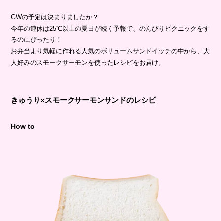
GWの予定は決まりましたか？
今年の連休は25℃以上の夏日が続く予報で、のんびりピクニックをす
るのにぴったり！
お弁当より気軽に作れる人気のボリュームサンドイッチの中から、大
人好みのスモークサーモンを使ったレシピをお届け。
きゅうり×スモークサーモンサンドのレシピ
How to