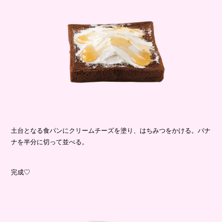
土台となる食パンにクリームチーズを塗り、はちみつをかける。バナ
ナを半分に切って並べる。
完成♡