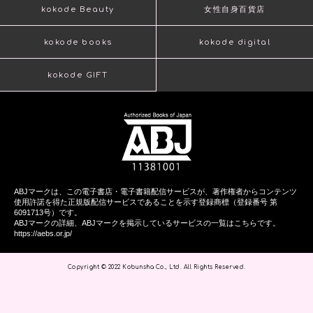
kokode Beauty
女性自身百貨店
kokode books
kokode digital
kokode GIFT
ABJマークは、この電子書店・電子書籍配信サービスが、著作権者からコンテンツ
使用許諾を得た正規版配信サービスであることを示す登録商標（登録番号 第
6091713号）です。
ABJマークの詳細、ABJマークを掲示しているサービスの一覧はこちらです。
https://aebs.or.jp/
Copyright © 2022 Kobunsha Co., Ltd. All Rights Reserved.