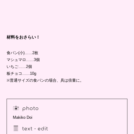
材料をおさらい！
食パン(小)……2枚
マシュマロ……3個
いちご……2個
板チョコ……10g
※普通サイズの食パンの場合、具は倍量に。
photo
Makiko Doi
text・edit