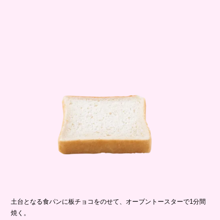
土台となる食パンに板チョコをのせて、オーブントースターで1分間
焼く。