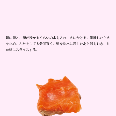
鍋に卵と、卵が浸かるくらいの水を入れ、火にかける。沸騰したら火
を止め、ふたをして８分間置く。卵を冷水に浸したあと殻をむき、5
㎜幅にスライスする。