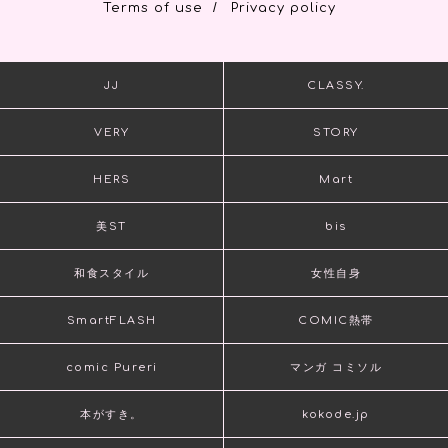
/
Terms of use
Privacy policy
JJ
CLASSY.
VERY
STORY
HERS
Mart
美ST
bis
和食スタイル
女性自身
SmartFLASH
COMIC熱帯
comic Pureri
マンガ コミソル
本がすき。
kokode.jp