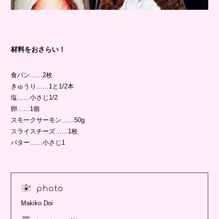
材料をおさらい！
食パン……2枚
きゅうり……1と1/2本
塩……小さじ1/2
卵……1個
スモークサーモン……50g
スライスチーズ……1枚
バター……小さじ1
photo
Makiko Doi