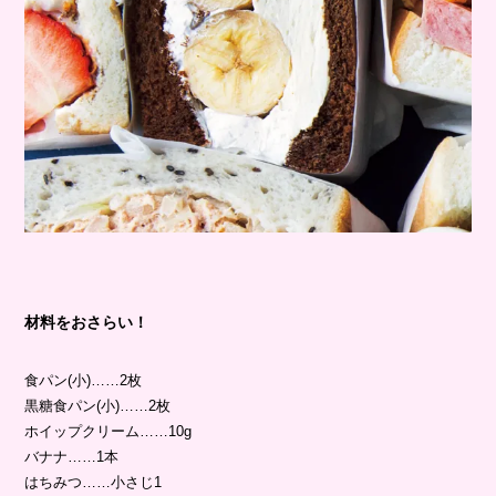
材料をおさらい！
食パン(小)……2枚
黒糖食パン(小)……2枚
ホイップクリーム……10g
バナナ……1本
はちみつ……小さじ1