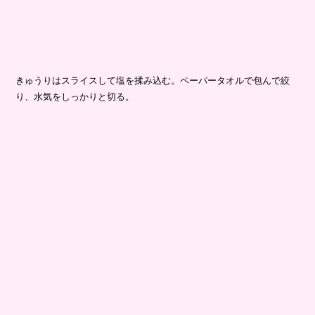
きゅうりはスライスして塩を揉み込む。ペーパータオルで包んで絞
り、水気をしっかりと切る。