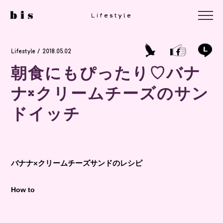
Lifestyle
Lifestyle
Lifestyle
Lifestyle / 2018.05.02
朝食にもぴったり♡バナ
ナ×クリームチーズのサン
ドイッチ
バナナ×クリームチーズサンドのレシピ
How to