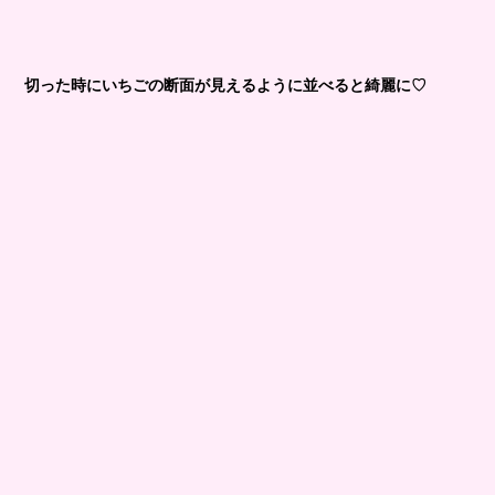
切った時にいちごの断面が見えるように並べると綺麗に♡