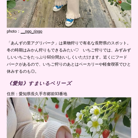
photo：
__ngo_ringo
「あんずの里アグリパーク」は果物狩りで有名な長野県のスポット。
冬の時期はみかん狩りもできるみたい♡ いちご狩りでは、みずみず
しいいちごをたっぷり60分間おいしくいただけます。近くにフード
パークがあるので、いちご狩りのあとはベーカリーや軽食喫茶でひと
休みするのも◎。
《愛知》すまいるベリーズ
住所：愛知県長久手市郷前93番地