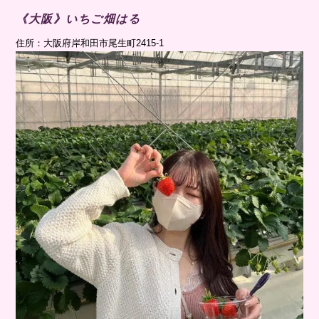
《大阪》いちご畑はる
住所：大阪府岸和田市尾生町2415-1