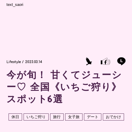
text_saori
Lifestyle / 2023.03.14
今が旬！ 甘くてジューシ
ー♡ 全国《いちご狩り》
スポット6選
休日
いちご狩り
旅行
女子旅
デート
おでかけ