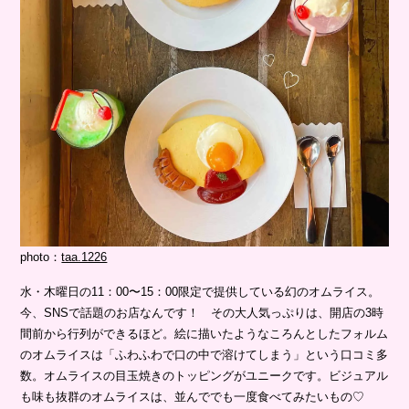
photo：
taa.1226
水・木曜日の11：00〜15：00限定で提供している幻のオムライス。
今、SNSで話題のお店なんです！ その大人気っぷりは、開店の3時
間前から行列ができるほど。絵に描いたようなころんとしたフォルム
のオムライスは「ふわふわで口の中で溶けてしまう」という口コミ多
数。オムライスの目玉焼きのトッピングがユニークです。ビジュアル
も味も抜群のオムライスは、並んででも一度食べてみたいもの♡