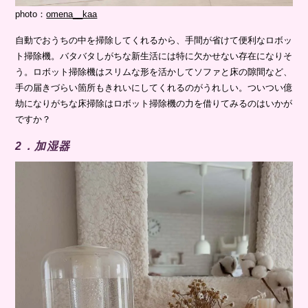
photo：
omena__kaa
自動でおうちの中を掃除してくれるから、手間が省けて便利なロボッ
ト掃除機。バタバタしがちな新生活には特に欠かせない存在になりそ
う。ロボット掃除機はスリムな形を活かしてソファと床の隙間など、
手の届きづらい箇所もきれいにしてくれるのがうれしい。ついつい億
劫になりがちな床掃除はロボット掃除機の力を借りてみるのはいかが
ですか？
2．加湿器