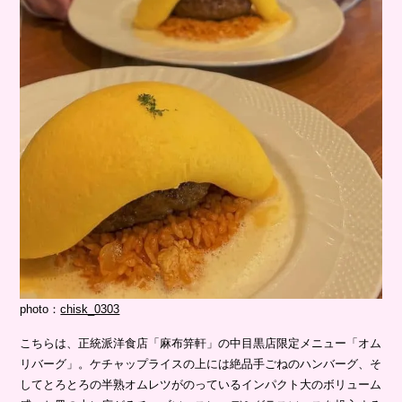
photo：
chisk_0303
こちらは、正統派洋食店「麻布笄軒」の中目黒店限定メニュー「オム
リバーグ」。ケチャップライスの上には絶品手ごねのハンバーグ、そ
してとろとろの半熟オムレツがのっているインパクト大のボリューム