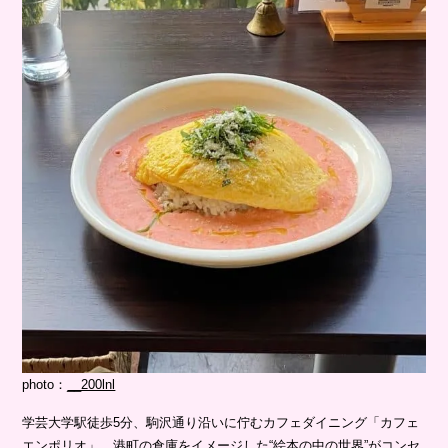
photo：
__200lnl
学芸大学駅徒歩5分、駒沢通り沿いに佇むカフェダイニング「カフェ
エンポリオ」。港町の倉庫をイメージした“絵本の中の世界”がコンセ