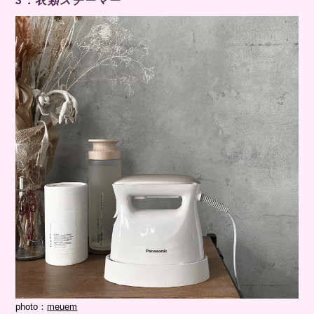
3．衣類スチーマー
photo：
meuem