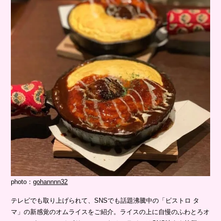
photo：
gohannnn32
テレビでも取り上げられて、SNSでも話題沸騰中の「ビストロ タ
マ」の新感覚のオムライスをご紹介。ライスの上に自慢のふわとろオ