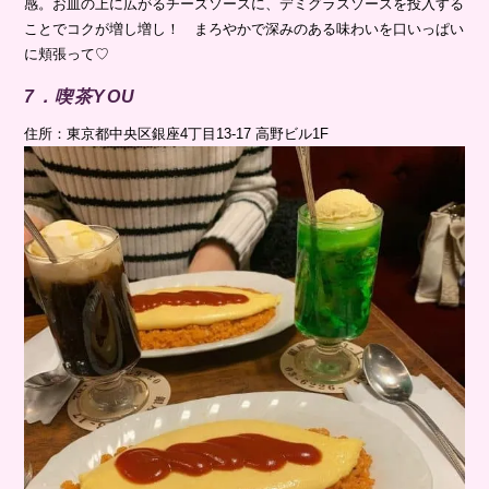
感。お皿の上に広がるチーズソースに、デミグラスソースを投入する
ことでコクが増し増し！ まろやかで深みのある味わいを口いっぱい
に頬張って♡
7．喫茶YOU
住所：東京都中央区銀座4丁目13-17 高野ビル1F