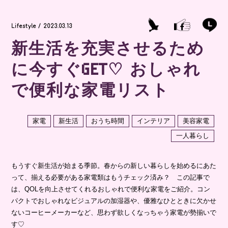
Lifestyle / 2023.03.13
新生活を充実させるため
に今すぐGET♡ おしゃれ
で便利な家電リスト
家電
新生活
おうち時間
インテリア
美容家電
一人暮らし
もうすぐ新生活が始まる季節。春からの新しい暮らしを始めるにあた
って、揃える必要がある家電類はもうチェック済み？ この記事で
は、QOLを向上させてくれるおしゃれで便利な家電をご紹介。コン
パクトでおしゃれなビジュアルの加湿器や、優雅なひとときに欠かせ
ないコーヒーメーカーなど、思わず欲しくなっちゃう家電が勢揃いで
す♡