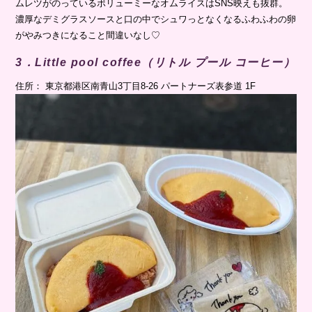
ムレツがのっているボリューミーなオムライスはSNS映えも抜群。
濃厚なデミグラスソースと口の中でシュワっとなくなるふわふわの卵
がやみつきになること間違いなし♡
3．Little pool coffee（リトル プール コーヒー）
住所： 東京都港区南青山3丁目8-26 パートナーズ表参道 1F