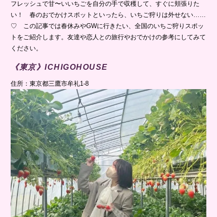
フレッシュで甘〜いいちごを自分の手で収穫して、すぐに頬張りた
い！ 春のおでかけスポットといったら、いちご狩りは外せない……
♡ この記事では春休みやGWに行きたい、全国のいちご狩りスポッ
トをご紹介します。友達や恋人との旅行やおでかけの参考にしてみて
ください。
《東京》ICHIGOHOUSE
住所：東京都三鷹市牟礼1-8