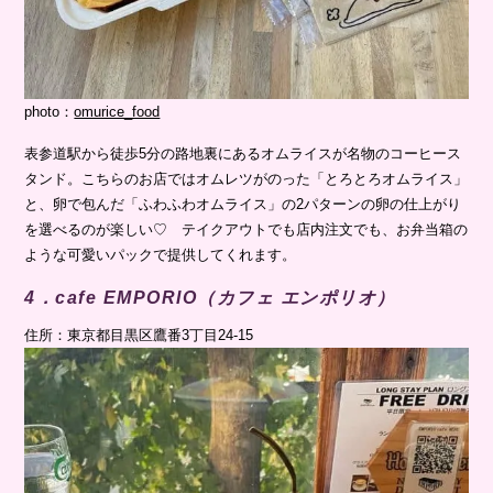
photo：
omurice_food
表参道駅から徒歩5分の路地裏にあるオムライスが名物のコーヒース
タンド。こちらのお店ではオムレツがのった「とろとろオムライス」
と、卵で包んだ「ふわふわオムライス」の2パターンの卵の仕上がり
を選べるのが楽しい♡ テイクアウトでも店内注文でも、お弁当箱の
ような可愛いパックで提供してくれます。
4．cafe EMPORIO（カフェ エンポリオ）
住所：東京都目黒区鷹番3丁目24-15