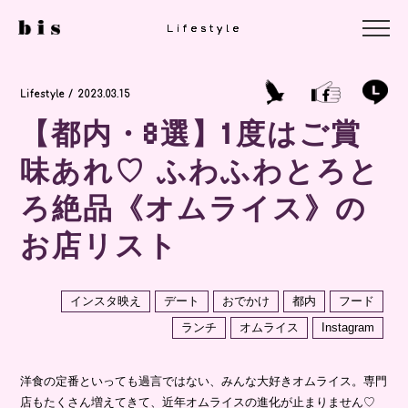
Lifestyle
Lifestyle
Lifestyle
Lifestyle / 2023.03.15
【都内・8選】1度はご賞
味あれ♡ ふわふわとろと
ろ絶品《オムライス》の
お店リスト
インスタ映え
デート
おでかけ
都内
フード
ランチ
オムライス
Instagram
洋食の定番といっても過言ではない、みんな大好きオムライス。専門
店もたくさん増えてきて、近年オムライスの進化が止まりません♡