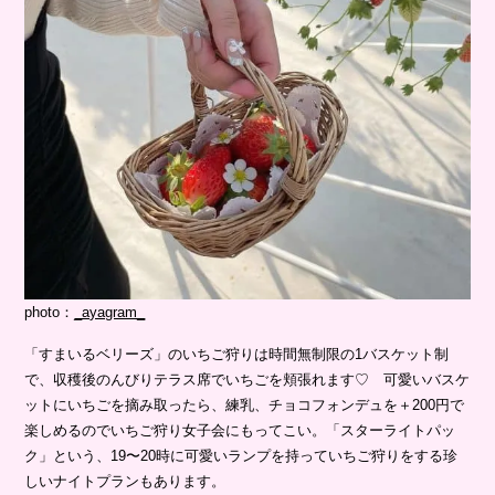
photo：
_ayagram_
「すまいるベリーズ」のいちご狩りは時間無制限の1バスケット制
で、収穫後のんびりテラス席でいちごを頬張れます♡ 可愛いバスケ
ットにいちごを摘み取ったら、練乳、チョコフォンデュを＋200円で
楽しめるのでいちご狩り女子会にもってこい。「スターライトパッ
ク」という、19〜20時に可愛いランプを持っていちご狩りをする珍
しいナイトプランもあります。