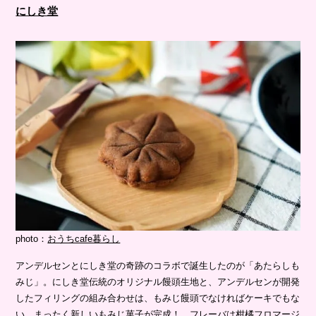
にしき堂
photo：
おうちcafe暮らし
アンデルセンとにしき堂の奇跡のコラボで誕生したのが「あたらしも
みじ」。にしき堂伝統のオリジナル饅頭生地と、アンデルセンが開発
したフィリングの組み合わせは、もみじ饅頭でなければケーキでもな
い、まったく新しいもみじ菓子が完成！ フレーバは柑橘フロマージ