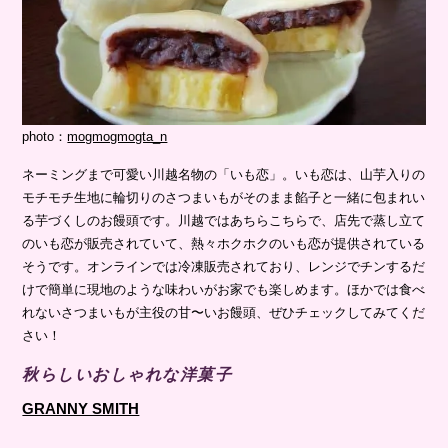
photo：
mogmogmogta_n
ネーミングまで可愛い川越名物の「いも恋」。いも恋は、山芋入りの
モチモチ生地に輪切りのさつまいもがそのまま餡子と一緒に包まれい
る芋づくしのお饅頭です。川越ではあちらこちらで、店先で蒸し立て
のいも恋が販売されていて、熱々ホクホクのいも恋が提供されている
そうです。オンラインでは冷凍販売されており、レンジでチンするだ
けで簡単に現地のような味わいがお家でも楽しめます。ほかでは食べ
れないさつまいもが主役の甘〜いお饅頭、ぜひチェックしてみてくだ
さい！
秋らしいおしゃれな洋菓子
GRANNY SMITH