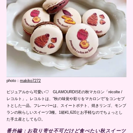
photo：
makiko7272
ビジュアルから可愛い♡ GLAMOURDISEの秋マカロン「récolte /
レコルト」。レコルトは、“秋の味覚や彩りをマカロンで”をコンセプ
トとした一品。フレーバーは、スイートポテト、焼きリンゴ、モンブ
ランの秋らしいスイーツ3種。1箱¥1,620とお手軽なのでちょっとし
た手土産としても◎。
番外編：お取り寄せ不可だけど食べたい秋スイーツ