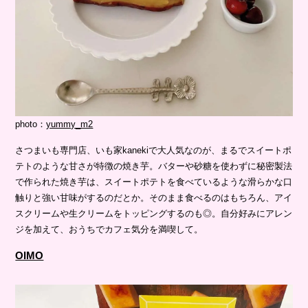
photo：
yummy_m2
さつまいも専門店、いも家kanekiで大人気なのが、まるでスイートポ
テトのような甘さが特徴の焼き芋。バターや砂糖を使わずに秘密製法
で作られた焼き芋は、スイートポテトを食べているような滑らかな口
触りと強い甘味がするのだとか。そのまま食べるのはもちろん、アイ
スクリームや生クリームをトッピングするのも◎。自分好みにアレン
ジを加えて、おうちでカフェ気分を満喫して。
OIMO