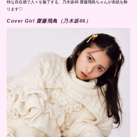
特な存在感で人々を魅了する、乃木坂46 齋藤飛鳥ちゃんが表紙を飾
ります♡
Cover Girl 齋藤飛鳥（乃木坂46）