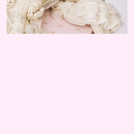
bisのミューズともいえる乃木坂46の齋藤飛鳥ちゃんが、5周年記念号
のカバーと10ページの巻頭特集に登場。11月号のテーマである
「Feminine」を、飛鳥ちゃんならではの存在感と魅力を活かしてフ
ァッショナブルに表現してくれています。