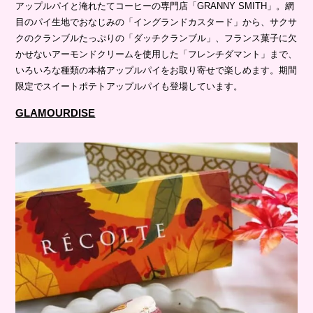
アップルパイと淹れたてコーヒーの専門店「GRANNY SMITH」。網
目のパイ生地でおなじみの「イングランドカスタード」から、サクサ
クのクランブルたっぷりの「ダッチクランブル」、フランス菓子に欠
かせないアーモンドクリームを使用した「フレンチダマント」まで、
いろいろな種類の本格アップルパイをお取り寄せで楽しめます。期間
限定でスイートポテトアップルパイも登場しています。
GLAMOURDISE