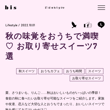
Lifestyle
Fashion
Lifestyle / 2022.10.01
秋の味覚をおうちで満喫
♡ お取り寄せスイーツ7
選
秋スイーツ
おうちカフェ
おうち時間
スイーツ
お取り寄せスイーツ
栗、さつまいも、りんご……秋はおいしいものがいっぱいの季節！
食欲の秋に食べたいお取り寄せ可能なスイーツをご紹介します。家族
や友達、恋人など大切な人とおうちでまったり、おいしいスイーツで
秋を感じてみてはいかが？♡