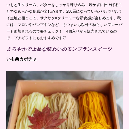
いもと生クリーム、バターをしっかり練り込み、焼かずに仕上げるこ
とでなめらかな食感が楽しめます。256層になっているパリパリなパ
イ生地と相まって、サクサク×クリーミーな新食感が楽しめます。秋
には、マロンやパンプキンなど、さつまいも以外の秋らしいフレーバ
ーも追加されるので要チェック！ 4個入りから販売されているの
で、プチギフトにもおすすめです♡
まろやかで上品な味わいのモンブランスイーツ
いも栗カボチャ