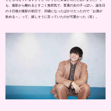
も、撮影から離れるとすごく無邪気で、普通の女の子っぽい。誕生日
の３日後が撮影の初日で、20歳になったばかりだったので「お酒が
飲める～」って、嬉しそうに言っていたのが可愛かった（笑）。