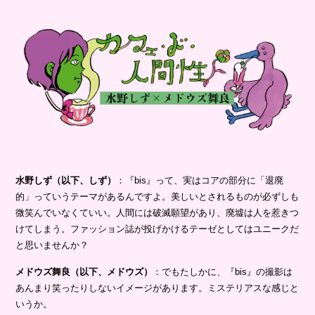
水野しず（以下、しず）
：『bis』って、実はコアの部分に「退廃
的」っていうテーマがあるんですよ。美しいとされるものが必ずしも
微笑んでいなくていい。人間には破滅願望があり、廃墟は人を惹きつ
けてしまう。ファッション誌が投げかけるテーゼとしてはユニークだ
と思いませんか？
メドウズ舞良（以下、メドウズ）
：でもたしかに、『bis』の撮影は
あんまり笑ったりしないイメージがあります。ミステリアスな感じと
いうか。