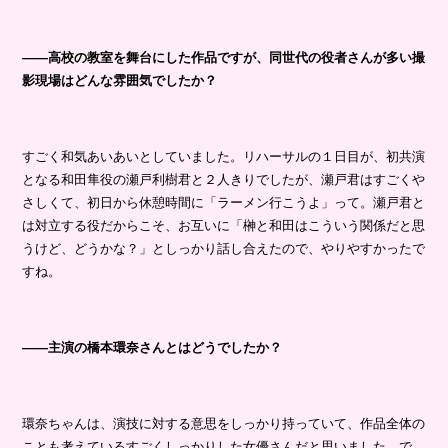
――高校の教室を舞台にした作品ですが、同世代の役者さんが多い撮
影現場はどんな雰囲気でしたか？
すごく和気あいあいとしていました。リハーサルの１日目が、初共演
となる和田隼役の瀬戸利樹君と２人きりでしたが、瀬戸君はすごくや
さしくて、初日から休憩時間に「ラーメン行こうよ」って。瀬戸君と
は対立する役だからこそ、お互いに「榊と和田はこういう関係だと思
うけど、どうかな？」としっかり話し合えたので、やりやすかったで
すね。
――主演の橋本環奈さんとはどうでしたか？
環奈ちゃんは、演技に対する意思をしっかり持っていて、作品全体の
ことも考えているすごくしっかりした女優さんだと思いました。で