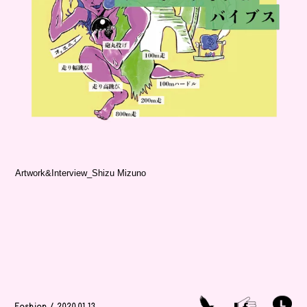
Artwork&Interview_Shizu Mizuno
Fashion / 2020.01.13