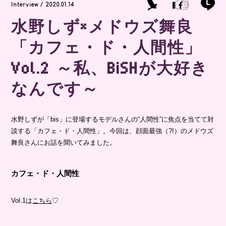
Interview / 2020.01.14
水野しず×メドウズ舞良
「カフェ・ド・人間性」
Vol.2 ～私、BiSHが大好き
なんです～
水野しずが「bis」に登場するモデルさんの“人間性”に焦点を当てて対
談する「カフェ・ド・人間性」。今回は、顔面最強（?!）のメドウズ
舞良さんにお話を聞いてみました。
カフェ・ド・人間性
Vol.1は
こちら
♡