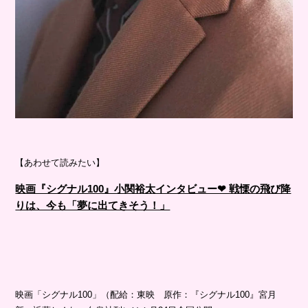
【あわせて読みたい】
映画『シグナル100』小関裕太インタビュー❤︎ 戦慄の飛び降
りは、今も「夢に出てきそう！」
映画「シグナル100」（配給：東映 原作：『シグナル100』宮月