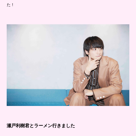
た！
瀬戸利樹君とラーメン行きました