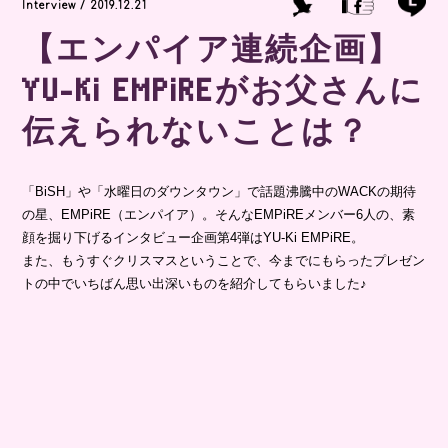
Interview / 2019.12.21
【エンパイア連続企画】
YU-Ki EMPiREがお父さんに
伝えられないことは？
「BiSH」や「水曜日のダウンタウン」で話題沸騰中のWACKの期待
の星、EMPiRE（エンパイア）。そんなEMPiREメンバー6人の、素
顔を掘り下げるインタビュー企画第4弾はYU-Ki EMPiRE。
また、もうすぐクリスマスということで、今までにもらったプレゼン
トの中でいちばん思い出深いものを紹介してもらいました♪