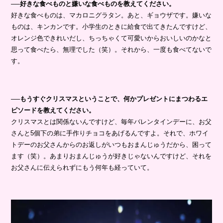
──好きな食べものと嫌いな食べものを教えてください。
好きな食べものは、マカロニグラタン。あと、ギョウザです。嫌いな
ものは、キンカンです。小学生のときに給食で出てきたんですけど、
オレンジ色できれいだし、ちっちゃくて可愛いからおいしいのかなと
思って食べたら、無理でした（笑）。それから、一度も食べてないで
す。
──もうすぐクリスマスということで、何かプレゼントにまつわるエ
ピソードを教えてください。
クリスマスとは関係ないんですけど、毎年バレンタインデーに、お父
さんと5個下の弟に手作りチョコをあげるんですよ。それで、ホワイ
トデーのお父さんからのお返しがいつもおまんじゅうだから、困って
ます（笑）。あまりおまんじゅうが好きじゃないんですけど、それを
お父さんに伝えられずにもう何年も経っていて。