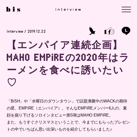
Interview
Interview
Interview
Interview / 2019.12.22
【エンパイア連続企画】
MAHO EMPiREの2020年はラ
ーメンを食べに誘いたい
♡
「BiSH」や「水曜日のダウンタウン」で話題沸騰中のWACKの期待
の星、EMPiRE（エンパイア）。そんなEMPiREメンバー6人の、素
顔を掘り下げるソロインタビュー第5弾はMAHO EMPiRE。
また、もうすぐクリスマスということで、今までにもらったプレゼン
トの中でいちばん思い出深いものを紹介してもらいました♪