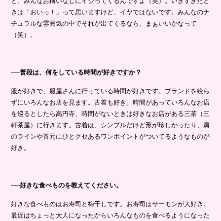
ど、みんなお構いなしにイジってくるんですよ（笑）。いきすぎたと
きは「おいっ！」って思いますけど、イヤではないです。みんなのナ
チュラルな雰囲気の中でそれが出てくるなら、まぁいいかなって
（笑）。
──普段は、何をしている時間が好きですか？
服が好きで、服屋さんに行っている時間が好きです。ブランドを絞ら
ずにいろんなお店を見ます。古着も好き。時間があっていろんなお店
を巡るとしたら高円寺、時間がないときは好きなお店がある三茶（三
軒茶屋）に行きます。古着は、シンプルだけど形が珍しかったり、肩
のラインや首元にひとクセあるワンポイントがついてるようなものが
好き。
──好きな食べものを教えてください。
好きな食べものはお寿司と梅干しです。お寿司はサーモンが大好き。
最近はちょっと大人になったからいろんなものを食べるようになった