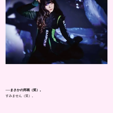
──まさかの邦画（笑）。
すみません（笑）。