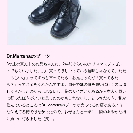
Dr.Martensのブーツ
3つ上の真ん中のお兄ちゃんに、2年前ぐらいのクリスマスプレゼン
トでもらいました。別に買ってほしいっていう意味じゃなくて、ただ
「欲しいな」ってずっと言ってたら、お兄ちゃんが「買ってきた
ら？」ってお金をくれたんですよ。自分で妹の靴を買いに行くのは照
れくさかったのかもしれないし、足のサイズとかあるから本人が買い
に行ったほうがいいと思ったのかもしれないし、どっちだろう。私が
住んでいるところはDr. Martensのブーツが売ってるお店があるよう
な栄えてる街ではなかったので、お母さんと一緒に、隣の賑やかな街
に買いに行きました（笑）。