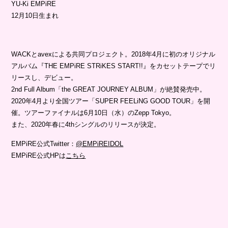
YU-Ki EMPiRE
12月10日生まれ
WACKとavexによる共同プロジェクト。2018年4月に初のオリジナル
アルバム『THE EMPiRE STRiKES START!!』をカセットテープでリ
リースし、デビュー。
2nd Full Album「the GREAT JOURNEY ALBUM」が絶賛発売中。
2020年4月より全国ツアー「SUPER FEELiNG GOOD TOUR」を開
催。ツアーファイナルは6月10日（水）のZepp Tokyo。
また、2020年春に4thシングルのリリースが決定。
EMPiRE公式Twitter：
@EMPiREIDOL
EMPiRE公式HPは
こちら