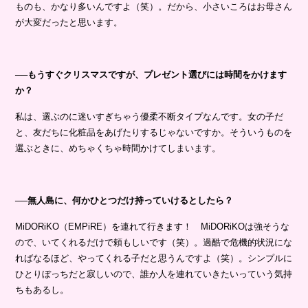
ものも、かなり多いんですよ（笑）。だから、小さいころはお母さん
が大変だったと思います。
──もうすぐクリスマスですが、プレゼント選びには時間をかけます
か？
私は、選ぶのに迷いすぎちゃう優柔不断タイプなんです。女の子だ
と、友だちに化粧品をあげたりするじゃないですか。そういうものを
選ぶときに、めちゃくちゃ時間かけてしまいます。
──無人島に、何かひとつだけ持っていけるとしたら？
MiDORiKO（EMPiRE）を連れて行きます！ MiDORiKOは強そうな
ので、いてくれるだけで頼もしいです（笑）。過酷で危機的状況にな
ればなるほど、やってくれる子だと思うんですよ（笑）。シンプルに
ひとりぼっちだと寂しいので、誰か人を連れていきたいっていう気持
ちもあるし。