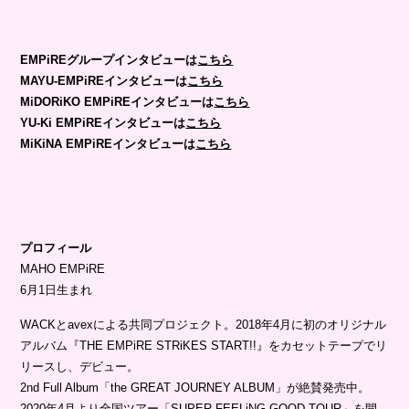
EMPiREグループインタビューは
こちら
MAYU-EMPiREインタビューは
こちら
MiDORiKO EMPiREインタビューは
こちら
YU-Ki EMPiREインタビューは
こちら
MiKiNA EMPiREインタビューは
こちら
プロフィール
MAHO EMPiRE
6月1日生まれ
WACKとavexによる共同プロジェクト。2018年4月に初のオリジナル
アルバム『THE EMPiRE STRiKES START!!』をカセットテープでリ
リースし、デビュー。
2nd Full Album「the GREAT JOURNEY ALBUM」が絶賛発売中。
2020年4月より全国ツアー「SUPER FEELiNG GOOD TOUR」を開