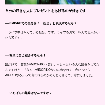
自分の好きな人にプレゼントをあげるのが好きです
──EMPiREでの自分を「○○担当」と表現するなら？
「ライブ中は叫んでいる担当」です。ライブを見て、叫んでる人がい
たら私です。
──簡単に自己紹介するなら？
髪が緑で、名前がMiDORiKO（笑）。もともといろんな髪色をしてた
んですけど、「なんでMiDORiKOなのに赤なの？ 赤だったら
AKAKOやろ」って言われるのがめんどくさくて、緑にしました。
──いちばんの趣味はなんですか？
お笑いです。ひとりでトータルテンボスさんのネタを何個も脳内で完