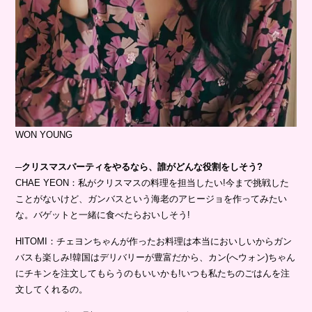
WON YOUNG
─クリスマスパーティをやるなら、誰がどんな役割をしそう?
CHAE YEON：私がクリスマスの料理を担当したい!今まで挑戦した
ことがないけど、ガンバスという海老のアヒージョを作ってみたい
な。バゲットと一緒に食べたらおいしそう!
HITOMI：チェヨンちゃんが作ったお料理は本当においしいからガン
バスも楽しみ!韓国はデリバリーが豊富だから、カン(へウォン)ちゃん
にチキンを注文してもらうのもいいかも!いつも私たちのごはんを注
文してくれるの。