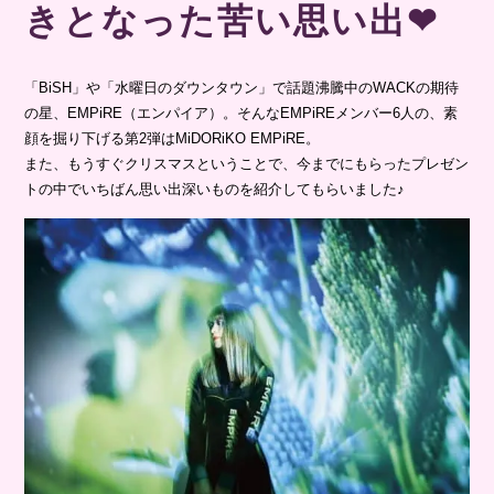
きとなった苦い思い出❤︎
「BiSH」や「水曜日のダウンタウン」で話題沸騰中のWACKの期待
の星、EMPiRE（エンパイア）。そんなEMPiREメンバー6人の、素
顔を掘り下げる第2弾はMiDORiKO EMPiRE。
また、もうすぐクリスマスということで、今までにもらったプレゼン
トの中でいちばん思い出深いものを紹介してもらいました♪