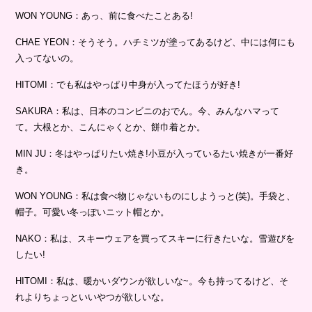
WON YOUNG：あっ、前に食べたことある!
CHAE YEON：そうそう。ハチミツが塗ってあるけど、中には何にも
入ってないの。
HITOMI：でも私はやっぱり中身が入ってたほうが好き!
SAKURA：私は、日本のコンビニのおでん。今、みんなハマって
て。大根とか、こんにゃくとか、餅巾着とか。
MIN JU：冬はやっぱりたい焼き!小豆が入っているたい焼きが一番好
き。
WON YOUNG：私は食べ物じゃないものにしようっと(笑)。手袋と、
帽子。可愛い冬っぽいニット帽とか。
NAKO：私は、スキーウェアを買ってスキーに行きたいな。雪遊びを
したい!
HITOMI：私は、暖かいダウンが欲しいな~。今も持ってるけど、そ
れよりちょっといいやつが欲しいな。