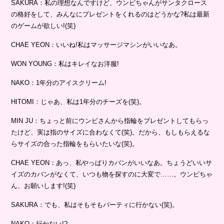
SAKURA：私の理想なんですけど、ウンビちゃんがサンタクロース
の格好をして、みんなにプレゼントをくれるのはどうかな?私は最新
のゲームが欲しい!(笑)
CHAE YEON：いいね!私はマッサージマシンがいいなあ。
WON YOUNG：私はキレイなお洋服!
NAKO：1年分のアイスクリーム!
HITOMI：じゃあ、私は1年分のチーズを(笑)。
MIN JU：ちょっと前にウンビさんから指輪をプレゼントしてもらっ
たけど、実は指のサイズに合わなくて(笑)。だから、もしもらえるな
らサイズの合った指輪をもらいたいな(笑)。
CHAE YEON：あっ、私やっぱりカバンがいいなあ。ちょうどいいサ
イズのカバンがなくて、いつも物を探すのに大変で……。ウンビちゃ
ん、お願いします!(笑)
SAKURA：でも、私はそもそもパーティに行かない(笑)。
NAKO：行かない!?