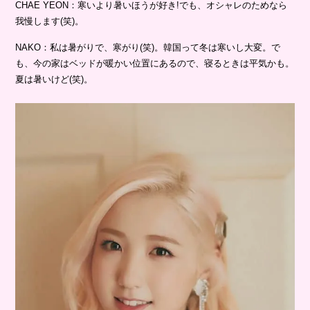
CHAE YEON：寒いより暑いほうが好き!でも、オシャレのためなら
我慢します(笑)。
NAKO：私は暑がりで、寒がり(笑)。韓国って冬は寒いし大変。で
も、今の家はベッドが暖かい位置にあるので、寝るときは平気かも。
夏は暑いけど(笑)。