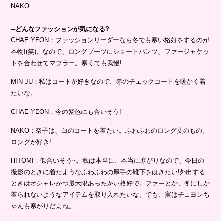
NAKO
─どんなファッションが気になる?
CHAE YEON：ファッションリーダーなら冬でも寒い格好をするのが
本物!(笑)。なので、ロングブーツにショートパンツ、ファージャケッ
トを合わせてマフラー。寒くても我慢!
MIN JU：私はコートが好きなので、赤のチェックコートを暖かく着
たいな。
CHAE YEON：今の髪色にも合いそう!
NAKO：奈子は、白のコートを着たい。ふわふわのロング丈のもの。
ロングが好き!
HITOMI：似合いそう~。私は本当に、本当に寒がりなので、今日の
撮影のときに着たようなふわふわの厚手の靴下をはきたい!外出する
ときはオシャレかつ最大限あったかい格好で。ファーとか、冬にしか
着られないようなアイテムを取り入れたいな。でも、実はチェヨンち
ゃんも寒がりだよね。