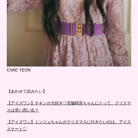
CHAE YEON
【あわせて読みたい】
【アイズワン】チキンが大好き♡宮脇咲良ちゃんにとって、クリスマ
スは苦い思い出？
【アイズワン】ミンジュちゃんがクリスマスに行きたいのは、アイス
スケート♡