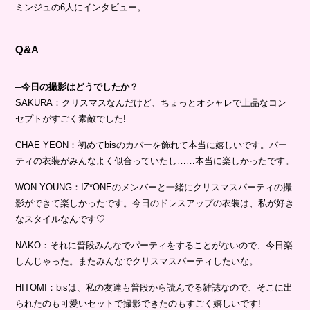
ミンジュの6人にインタビュー。
Q&A
─今日の撮影はどうでしたか？
SAKURA：クリスマスなんだけど、ちょっとオシャレで上品なコン
セプトがすごく素敵でした!
CHAE YEON：初めてbisのカバーを飾れて本当に嬉しいです。パー
ティの衣装がみんなよく似合っていたし……本当に楽しかったです。
WON YOUNG：IZ*ONEのメンバーと一緒にクリスマスパーティの撮
影ができて楽しかったです。今日のドレスアップの衣装は、私が好き
なスタイルなんです♡
NAKO：それに普段みんなでパーティをすることがないので、今日楽
しんじゃった。またみんなでクリスマスパーティしたいな。
HITOMI：bisは、私の友達も普段から読んでる雑誌なので、そこに出
られたのも可愛いセットで撮影できたのもすごく嬉しいです!