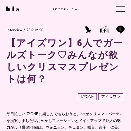
Interview
Interview
Interview / 2019.12.20
【アイズワン】6人でガー
ルズトーク♡みんなが欲
しいクリスマスプレゼン
トは何？
IZ*ONE
アイズワン
毎日忙しいIZ*ONEに楽しんでもらおうと、bisがクリスマスパーティ
を提案しました♡おめかしファッションとメイクアップで12人の魅
力がより爆発!今回は、ウォニョン、チェヨン、咲良、奈子、仁美、