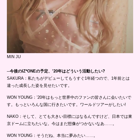
MIN JU
─今後のIZ*ONEの予定、’20年はどういう活動したい?
SAKURA：私たちがデビューしてもうすぐ1年経つので、1年前とは
違った成長した姿を見せたいです。
WON YOUNG：’20年はもっと世界中のファンの皆さんに会いたいで
す。もっといろんな国に行きたいです。ワールドツアーがしたい!
NAKO：そして、とても大きい目標にはなるんですけど、日本では東
京ドームに立ちたいな。今はまだ想像がつかないなあ……。
WON YOUNG：そうだね、本当に夢みたい……。