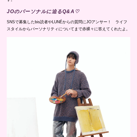
JOのパーソナルに迫るQ&A♡
SNSで募集したbis読者やLUNÉからの質問にJOアンサー！ ライフ
スタイルからパーソナリティについてまで赤裸々に答えてくれたよ。