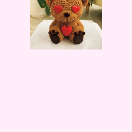
お母さんのバースデーケーキです。お母さんが誕生日のとき、僕は日
本にいたのでテレビ電話しながら遠隔でお祝いをしました。そのとき
お母さんから送ってもらったくまさんケーキの写真がすごく可愛くっ
て。今年は一緒に過ごせなかったので、今度会うときに何かプレゼン
トできたらいいなと思って今考え中です。