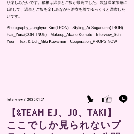
り楽しみたいです。箱根は温泉とご飯が最高でした。次は温泉旅館に
1泊して、温泉とご飯を楽しみながら浴衣を着てゆっくりと満喫した
いです。
Photography_Junghyun Kim(TRON) Styling_Ai Suganuma(TRON)
Hair_Yuria(CONTINUE) Makeup_Akane Komoto Interview_Suhi
Yoon Text & Edit_Miki Kuwamori Cooperation_PROPS NOW
Interview / 2025.01.07
【&TEAM EJ、JO、TAKI】
ここでしか見られないプ