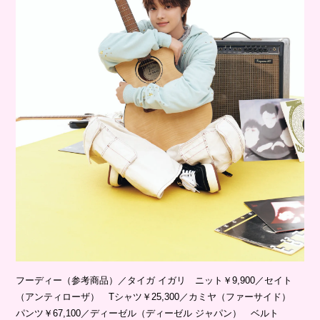
フーディー（参考商品）／タイガ イガリ ニット￥9,900／セイト
（アンティローザ） Tシャツ￥25,300／カミヤ（ファーサイド）
パンツ￥67,100／ディーゼル（ディーゼル ジャパン） ベルト