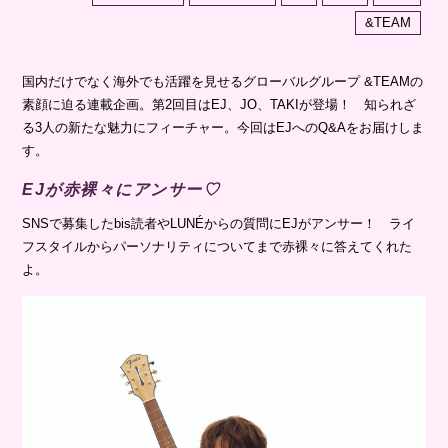
&TEAM
国内だけでなく海外でも活躍を見せるグローバルグループ &TEAMの
素顔に迫る連載企画。第2回目はEJ、JO、TAKIが登場！ 知られざ
る3人の新たな魅力にフィーチャー。今回はEJへのQ&Aをお届けしま
す。
EJが赤裸々にアンサー♡
SNSで募集したbis読者やLUNÉからの質問にEJがアンサー！ ライ
フスタイルからパーソナリティについてまで赤裸々に答えてくれた
よ。