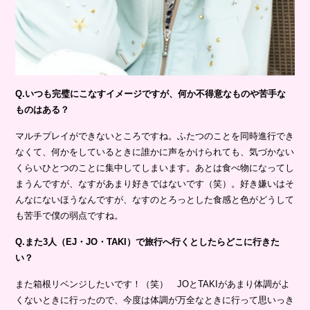
Q.いつも完璧にこなすイメージですが、何か不得意なものや苦手な
ものはある？
マルチプレイができないところですね。ふたつのことを同時進行でき
なくて、何かをしているときに誰かに声をかけられても、気づかない
くらいひとつのことに集中してしまいます。あとは食べ物になってし
まうんですが、なすがあまり好きではないです（笑）。好き嫌いはそ
んなにないほうなんですが、なすのとろっとした食感と色がどうして
も苦手で僕の弱点ですね。
Q.また3人（EJ・JO・TAKI）で旅行へ行くとしたらどこに行きた
い？
また箱根リベンジしたいです！（笑） JOとTAKIがあまり体調がよ
くないときに行ったので、今度は体調が万全なときに行って思いっき