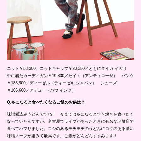
ニット￥58,300、ニットキャップ￥20,350／ともにタイガ イガリ
中に着たカーディガン￥19,800／セイト（アンティローザ） パンツ
￥185,900／ディーゼル（ディーゼル ジャパン） シューズ
￥105,600／アデュー（バウ インク）
Q.冬になると食べたくなるご飯のお供は？
味噌煮込みうどんですね！ 今までは冬になるとすき焼きを食べたく
なっていたんですが、名古屋でライブがあったときに有名な老舗店で
食べてハマりました。コシのあるモチモチのうどんにコクのある濃い
味噌スープが染みて最高です。ご飯がどんどんすすみます！