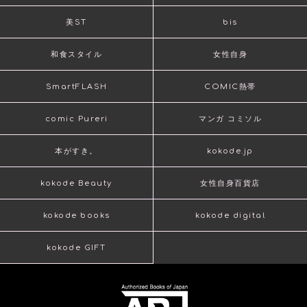
美ST
bis
和食スタイル
女性自身
SmartFLASH
COMIC熱帯
comic Pureri
マンガ コミソル
本がすき。
kokode.jp
kokode Beauty
女性自身百貨店
kokode books
kokode digital
kokode GIFT