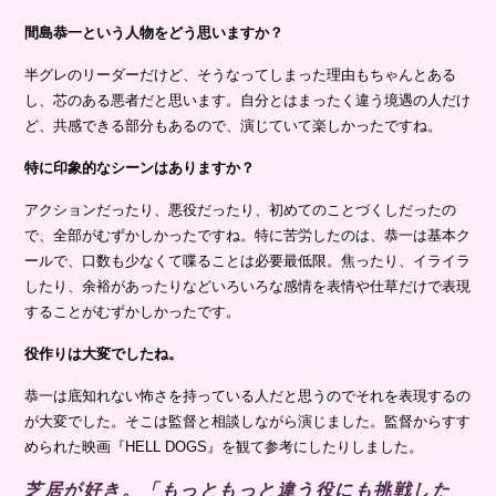
間島恭一という人物をどう思いますか？
半グレのリーダーだけど、そうなってしまった理由もちゃんとある
し、芯のある悪者だと思います。自分とはまったく違う境遇の人だけ
ど、共感できる部分もあるので、演じていて楽しかったですね。
特に印象的なシーンはありますか？
アクションだったり、悪役だったり、初めてのことづくしだったの
で、全部がむずかしかったですね。特に苦労したのは、恭一は基本ク
ールで、口数も少なくて喋ることは必要最低限。焦ったり、イライラ
したり、余裕があったりなどいろいろな感情を表情や仕草だけで表現
することがむずかしかったです。
役作りは大変でしたね。
恭一は底知れない怖さを持っている人だと思うのでそれを表現するの
が大変でした。そこは監督と相談しながら演じました。監督からすす
められた映画『HELL DOGS』を観て参考にしたりしました。
芝居が好き。「もっともっと違う役にも挑戦した