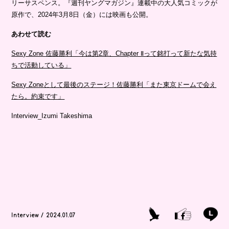
リーサスペンス。『週刊ヤングマガジン』連載中の大人気コミックが
原作で、2024年3月8日（金）には映画も公開。
あわせて読む
Sexy Zone 佐藤勝利「今は第2章、Chapter Ⅱって銘打って新たな気持
ちで活動している」
Sexy Zoneとして最後のステージ！佐藤勝利「また東京ドームで会え
たら。約束です」
Interview_Izumi Takeshima
Interview / 2024.01.07