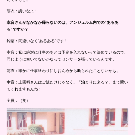
萌衣：誘いなよ！
幸音さんがなかなか帰らないのは、アンジュルム内での“あるあ
る”ですか？
鈴蘭：間違いなく“あるある”です！
幸音：私は絶対に仕事のあとは予定を入れないって決めているので、
同じように空いてないかなってセンサーを張っているんです。
萌衣：確かに仕事終わりにしおんぬから断られたことないかも。
幸音：上國料さんはご飯だけじゃなく、「泊まりに来る？」まで聞い
てくれますもんね！
全員：（笑）