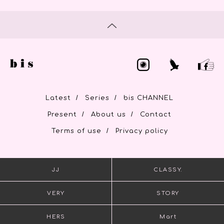
/
/
Latest
Series
bis CHANNEL
/
/
Present
About us
Contact
/
Terms of use
Privacy policy
JJ
CLASSY.
VERY
STORY
HERS
Mart