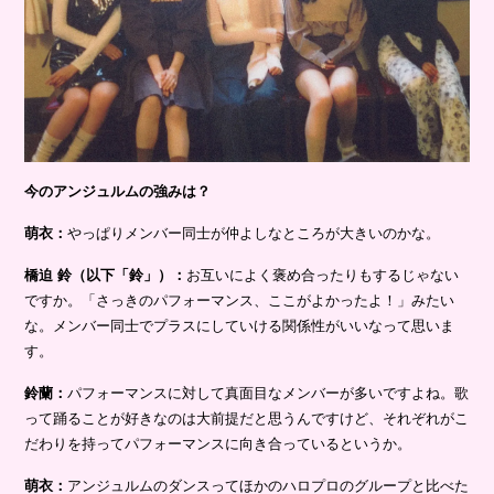
今のアンジュルムの強みは？
萌衣：
やっぱりメンバー同士が仲よしなところが大きいのかな。
橋迫 鈴（以下「鈴」）：
お互いによく褒め合ったりもするじゃない
ですか。「さっきのパフォーマンス、ここがよかったよ！」みたい
な。メンバー同士でプラスにしていける関係性がいいなって思いま
す。
鈴蘭：
パフォーマンスに対して真面目なメンバーが多いですよね。歌
って踊ることが好きなのは大前提だと思うんですけど、それぞれがこ
だわりを持ってパフォーマンスに向き合っているというか。
萌衣：
アンジュルムのダンスってほかのハロプロのグループと比べた