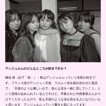
アンジュルムのどんなところが好きですか？
橋迫 鈴（以下「鈴」）：私はアンジュルムっていう名前が好きで
す。フランス語のアンジュ＝天使、ラルム＝涙を組み合わせた造語
で、「天使のような優しい心で、色んな涙を一緒に流していこう」と
いう意味が込められているんですけど。卒業された中西香菜さんがつ
けてくださったもので、私も天使のような涙を流せる人になりたいな
と思います。アンジュルムっていう響きも気に入ってます。