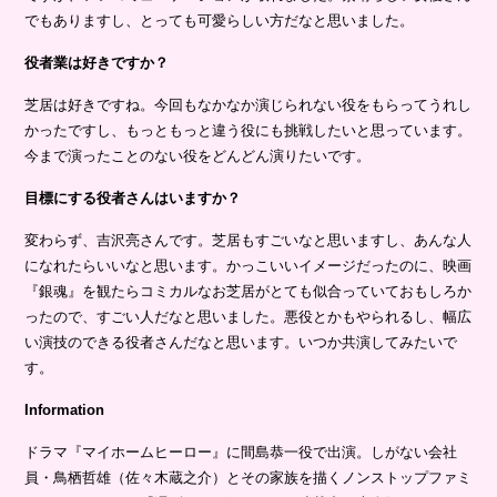
でもありますし、とっても可愛らしい方だなと思いました。
役者業は好きですか？
芝居は好きですね。今回もなかなか演じられない役をもらってうれし
かったですし、もっともっと違う役にも挑戦したいと思っています。
今まで演ったことのない役をどんどん演りたいです。
目標にする役者さんはいますか？
変わらず、吉沢亮さんです。芝居もすごいなと思いますし、あんな人
になれたらいいなと思います。かっこいいイメージだったのに、映画
『銀魂』を観たらコミカルなお芝居がとても似合っていておもしろか
ったので、すごい人だなと思いました。悪役とかもやられるし、幅広
い演技のできる役者さんだなと思います。いつか共演してみたいで
す。
Information
ドラマ『マイホームヒーロー』に間島恭一役で出演。しがない会社
員・鳥栖哲雄（佐々木蔵之介）とその家族を描くノンストップファミ