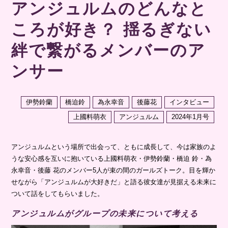
アンジュルムのどんなと
ころが好き？ 揺るぎない
絆で繋がるメンバーのア
ンサー
伊勢鈴蘭
橋迫鈴
為永幸音
後藤花
インタビュー
上國料萌衣
アンジュルム
2024年1月号
アンジュルムという場所で出会って、ともに成長して、今は家族のよ
うな安心感を互いに抱いている上國料萌衣・伊勢鈴蘭・橋迫 鈴・為
永幸音・後藤 花のメンバー5人が束の間のガールズトーク。目を輝か
せながら「アンジュルムが大好きだ」と語る彼女達が見据える未来に
ついて話をしてもらいました。
アンジュルムがグループの未来について考える