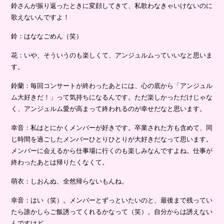
鈴さんが振り返ったときに変顔してきて、私歌わなきゃいけないのに
歌えないんですよ！
鈴：はななごめん（笑）
花：いや、そういうのも楽しくて、アンジュルムっていいなと思いま
す。
鈴蘭：毎回コンサートが終わったあとには、心の底から「アンジュル
ム大好きだ！」って気持ちになるんです。ただ楽しかっただけじゃな
く、アンジュルム愛が高まって終われるのが幸せだなと思います。
幸音：私はとにかくメンバーが好きです。卒業された方も含めて、同
じ時間を過ごしたメンバーひとりひとりが大好きだなって思います。
メンバーに会えるから仕事場に行くのも楽しみなんですよね。仕事が
終わったあとは帰りたくなくて。
萌衣：しおんぬ、全然帰らないもんね。
幸音：はい（笑）。メンバーとずっといたいのと、最後まで残ってい
たら誰かしらご飯誘ってくれるかなって（笑）。自分からは誘えない
んですけど。