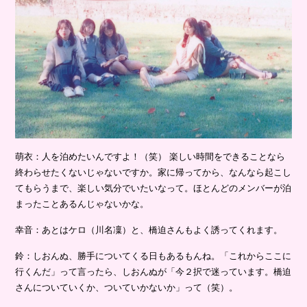
萌衣：人を泊めたいんですよ！（笑） 楽しい時間をできることなら
終わらせたくないじゃないですか。家に帰ってから、なんなら起こし
てもらうまで、楽しい気分でいたいなって。ほとんどのメンバーが泊
まったことあるんじゃないかな。
幸音：あとはケロ（川名凜）と、橋迫さんもよく誘ってくれます。
鈴：しおんぬ、勝手についてくる日もあるもんね。「これからここに
行くんだ」って言ったら、しおんぬが「今２択で迷っています。橋迫
さんについていくか、ついていかないか」って（笑）。