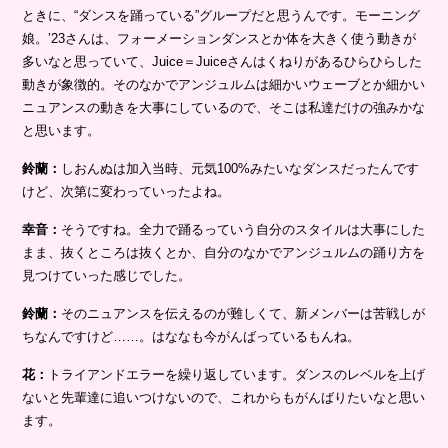
ときに、“ダンスを踊っている”グループだと思うんです。モーニング
娘。’23さんは、フォーメーションダンスとか体を大きく使う動きが
多いなと思っていて、Juice＝Juiceさんはくねりがあるひらひらした
動きが象徴的。そのなかでアンジュルムは細かいウェーブとか細かい
ニュアンスの動きを大事にしているので、そこは私達だけの強みかな
と思います。
鈴蘭：
しおんぬは加入当時、元気100%みたいなダンスだったんです
けど、次第に変わっていったよね。
幸音：
そうですね。全力で踊るっていう自分のスタイルは大事にした
まま、抜くところは抜くとか、自分のなかでアンジュルムの踊り方を
見つけていった感じでした。
鈴蘭：
そのニュアンスを伝えるのが難しくて、新メンバーは苦戦しが
ちなんですけど……。はななも今がんばっているもんね。
花：
トライアンドエラーを繰り返しています。ダンスのレベルを上げ
ないと先輩達に追いつけないので、これからもがんばりたいなと思い
ます。