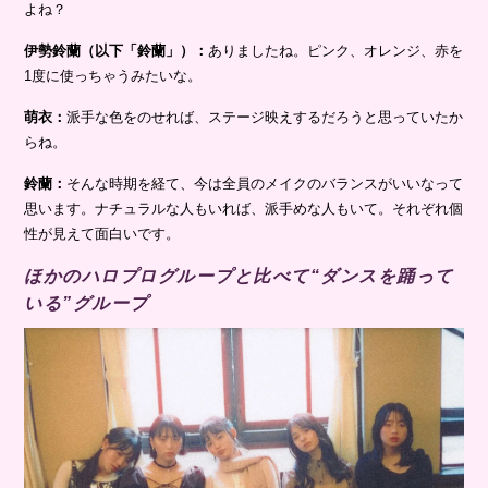
よね？
伊勢鈴蘭（以下「鈴蘭」）：
ありましたね。ピンク、オレンジ、赤を
1度に使っちゃうみたいな。
萌衣：
派手な色をのせれば、ステージ映えするだろうと思っていたか
らね。
鈴蘭：
そんな時期を経て、今は全員のメイクのバランスがいいなって
思います。ナチュラルな人もいれば、派手めな人もいて。それぞれ個
性が見えて面白いです。
ほかのハロプログループと比べて“ダンスを踊って
いる”グループ