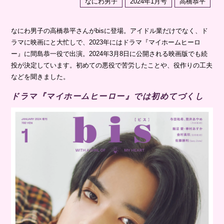
なにわ男子
2024年1月号
高橋恭平
なにわ男子の高橋恭平さんがbisに登場。アイドル業だけでなく、ド
ラマに映画にと大忙しで、2023年にはドラマ『マイホームヒーロ
ー』に間島恭一役で出演。2024年3月8日に公開される映画版でも続
投が決定しています。初めての悪役で苦労したことや、役作りの工夫
などを聞きました。
ドラマ『マイホームヒーロー』では初めてづくし