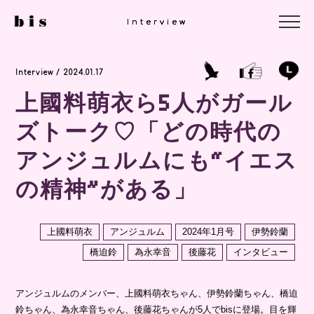
Interview
Interview
Interview
Interview / 2024.01.17
上國料萌衣ら5人がガール
ズトーク♡「どの時代の
アンジュルムにも“イエス
の精神”がある」
上國料萌衣
アンジュルム
2024年1月号
伊勢鈴蘭
橋迫鈴
為永幸音
後藤花
インタビュー
アンジュルムのメンバー、上國料萌衣ちゃん、伊勢鈴蘭ちゃん、橋迫
鈴ちゃん、為永幸音ちゃん、後藤花ちゃんが5人でbisに登場。目を輝