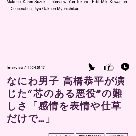
Makeup_Karen Suzuki Interview_Yuri Tokoro Edit_Miki Kuwamori
Cooperation_Jiyu Gakuen Myonichikan
Interview / 2024.01.17
なにわ男子 高橋恭平が演
じた“芯のある悪役”の難
しさ「感情を表情や仕草
だけで…」