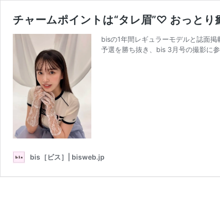
チャームポイントは“タレ眉”♡ おっとり
bisの1年間レギュラーモデルと誌面掲
予選を勝ち抜き、bis 3月号の撮影に
bis［ビス］| bisweb.jp