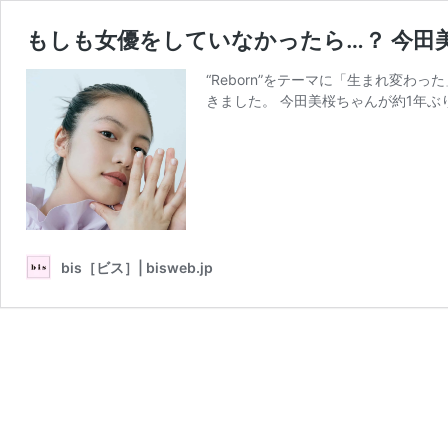
もしも女優をしていなかったら…？ 今田
“Reborn”をテーマに「生まれ変
きました。 今田美桜ちゃんが約1年ぶりに
bis［ビス］| bisweb.jp