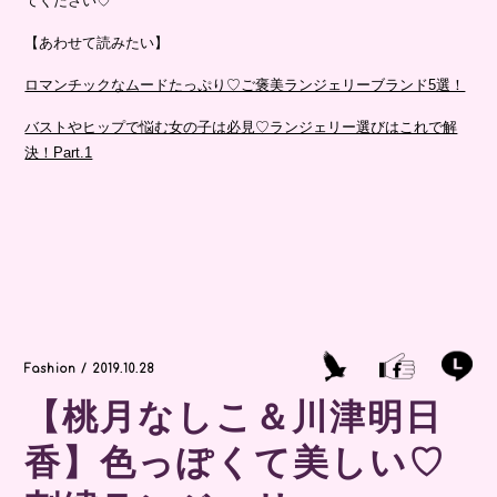
てください♡
【あわせて読みたい】
ロマンチックなムードたっぷり♡ご褒美ランジェリーブランド5選！
バストやヒップで悩む女の子は必見♡ランジェリー選びはこれで解
決！Part.1
Fashion / 2019.10.28
【桃月なしこ＆川津明日
香】色っぽくて美しい♡