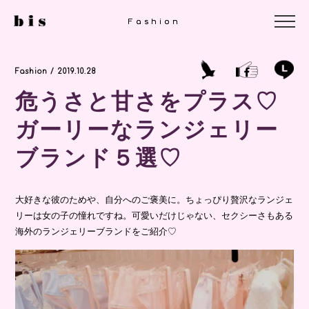
Fashion
Fashion
Fashion / 2019.10.28
危うさと甘さをプラス♡
ガーリーなランジェリー
ブランド５選♡
大好きな彼のためや、自分へのご褒美に。ちょっぴり贅沢なランジェ
リーは女の子の憧れですね。可愛いだけじゃない、セクシーさもある
海外のランジェリーブランドをご紹介♡