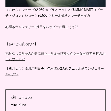
（右から）ショーツ¥2,980 ※ブラとセット／YUMMY MART（ピー
チ・ジョン）ショーツ¥6,500 ※セール価格／ヤーチャイカ
心躍るランジェリーで1日をハッピーに過ごそう♡
【あわせて読みたい】
桃月なしこちゃんが身に纏う、ちょっぴりセクシーなベロア素材のル
ームウェア♡
【桃月なしこ＆川津明日香】色っぽい2人のアニマル柄ランジェリー
ルック♡
photo
Mirei Kuno