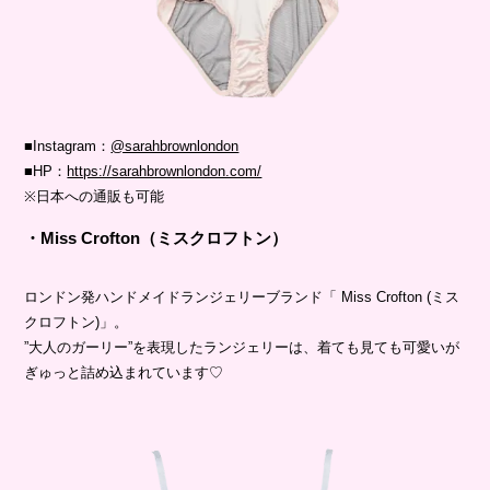
■Instagram：
@sarahbrownlondon
■HP：
https://sarahbrownlondon.com/
※日本への通販も可能
・Miss Crofton（ミスクロフトン）
ロンドン発ハンドメイドランジェリーブランド「 Miss Crofton (ミス
クロフトン)」。
”大人のガーリー”を表現したランジェリーは、着ても見ても可愛いが
ぎゅっと詰め込まれています♡