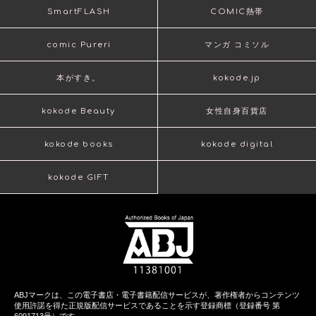
SmartFLASH
COMIC熱帯
comic Pureri
マンガ コミソル
本がすき。
kokode.jp
kokode Beauty
女性自身百貨店
kokode books
kokode digital
kokode GIFT
ABJマークは、この電子書店・電子書籍配信サービスが、著作権者からコンテンツ
使用許諾を得た正規版配信サービスであることを示す登録商標（登録番号 第
6091713号）です。