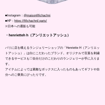
■Instagram：
@maisonfifichachni
■HP：
https://fifichachnil.paris/
※日本への通販も可能
・henrietteh h（アンリエットアッシュ）
パリに店を構えるランジェリーショップの「
Henriette H（アンリエッ
トアッシュ）」は白にこだわったブランド。オリジナルで言葉を刺繍
できるサービスも♡自分だけのこだわりのランジェリーが手に入りま
す。
アイテムによっては素敵なボックスに入ったものもあってギフトや自
分へのご褒美にぴったりです。