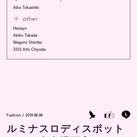
Aiko Tokashiki
other
Hanayo
Akiko Takada
Megumi Shimbo
3331 Arts Chiyoda
Fashion / 2019.08.08
ルミナスロディスポット