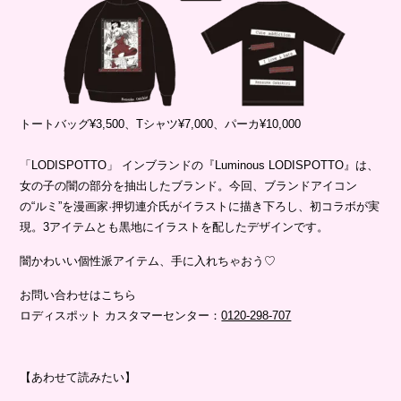
トートバッグ¥3,500、Tシャツ¥7,000、パーカ¥10,000
「LODISPOTTO」 インブランドの『Luminous LODISPOTTO』は、
女の子の闇の部分を抽出したブランド。今回、ブランドアイコン
の“ルミ”を漫画家·押切連介氏がイラストに描き下ろし、初コラボが実
現。3アイテムとも黒地にイラストを配したデザインです。
闇かわいい個性派アイテム、手に入れちゃおう♡
お問い合わせはこちら
ロディスポット カスタマーセンター：
0120-298-707
【あわせて読みたい】