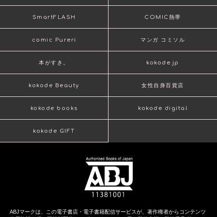
SmartFLASH
COMIC熱帯
comic Pureri
マンガ コミソル
本がすき。
kokode.jp
kokode Beauty
女性自身百貨店
kokode books
kokode digital
kokode GIFT
ABJマークは、この電子書店・電子書籍配信サービスが、著作権者からコンテンツ