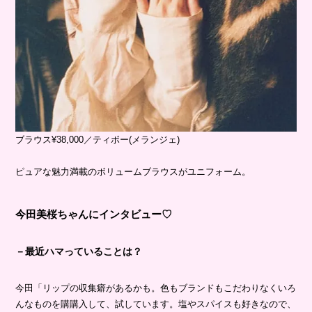
ブラウス¥38,000／ティボー(メランジェ)
ピュアな魅力満載のボリュームブラウスがユニフォーム。
今田美桜ちゃんにインタビュー♡
－最近ハマっていることは？
今田「リップの収集癖があるかも。色もブランドもこだわりなくいろ
んなものを購購入して、試しています。塩やスパイスも好きなので、