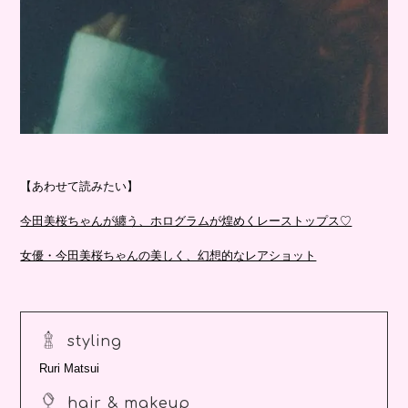
【あわせて読みたい】
今田美桜ちゃんが纏う、ホログラムが煌めくレーストップス♡
女優・今田美桜ちゃんの美しく、幻想的なレアショット
styling
Ruri Matsui
hair & makeup