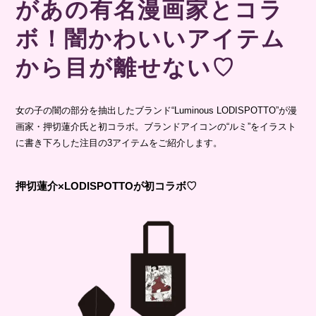
があの有名漫画家とコラ
ボ！闇かわいいアイテム
から目が離せない♡
女の子の闇の部分を抽出したブランド“Luminous LODISPOTTO”が漫
画家・押切蓮介氏と初コラボ。ブランドアイコンの“ルミ”をイラスト
に書き下ろした注目の3アイテムをご紹介します。
押切蓮介×LODISPOTTOが初コラボ♡