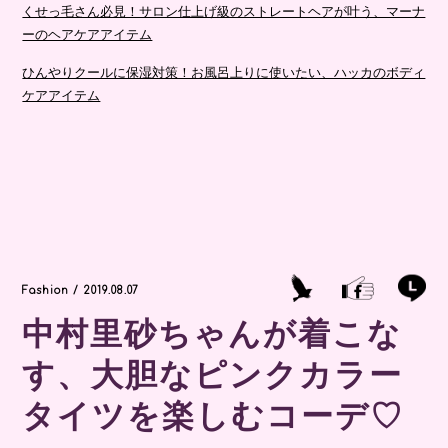
くせっ毛さん必見！サロン仕上げ級のストレートヘアが叶う、マーナ
ーのヘアケアアイテム
ひんやりクールに保湿対策！お風呂上りに使いたい、ハッカのボディ
ケアアイテム
Fashion / 2019.08.07
中村里砂ちゃんが着こな
す、大胆なピンクカラー
タイツを楽しむコーデ♡