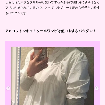
しらわれた大きなフリルが可愛いですね☺さらに袖部分にさりげなく
フリルが施されているので、とってもラブリー！麦わら帽子との相性
もバツグンです！
２➣コットンキャミソールワンピは使いやすさバツグン！