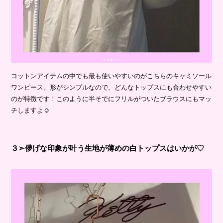
コットンアイテムの中でも最も使いやすいのがこちらのキャミソール
ワンピース。形がシンプルなので、どんなトップスにも合わせやすい
のが特徴です！このように半そでにフリルがついたブラウスにもマッ
チしますよ☺
３➣儚げな印象が叶う生地が薄めの白トップスはいかが♡