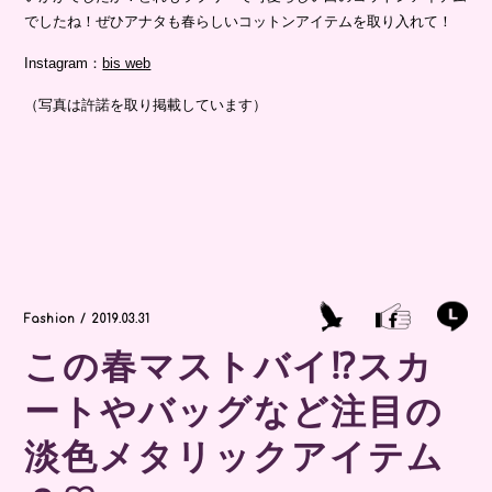
でしたね！ぜひアナタも春らしいコットンアイテムを取り入れて！
Instagram：
bis web
（写真は許諾を取り掲載しています）
Fashion / 2019.03.31
この春マストバイ⁉スカ
ートやバッグなど注目の
淡色メタリックアイテム