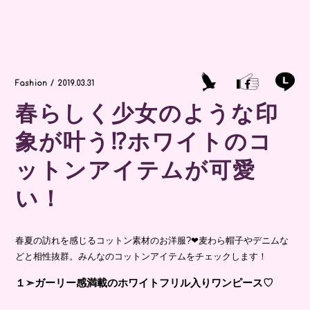
Fashion / 2019.03.31
春らしく少女のような印
象が叶う⁉ホワイトのコ
ットンアイテムが可愛
い！
春夏の訪れを感じるコットン素材のお洋服?❤︎麦わら帽子やデニムな
どと相性抜群。みんなのコットンアイテムをチェックします！
１➣ガーリー感満載のホワイトフリル入りワンピース♡