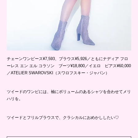
チェーンワンピース¥7,593、ブラウス¥5,926／ともにナディア フロ
ーレス エン エル コラソン ブーツ¥18,800／イエロ ピアス¥60,000
／ATELIER SWAROVSKI（スワロフスキー・ジャパン）
ツイードのワンピには、袖にボリュームのあるシャツを合わせてメリ
ハリを。
ツイードとフリルブラウスで、クラシカルにおめかししたい♡