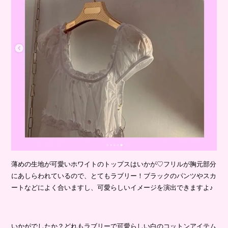
薄めの生地が可愛いホワイトのトップスはいかが♡フリルが胸元部分
にあしらわれているので、とてもラブリー！ブラックのパンツやスカ
ートなどによく合いますし、可愛らしいイメージを演出できますよ♪
いかがでしたか？どれもラブリーで可愛らしい白のコットンアイテム