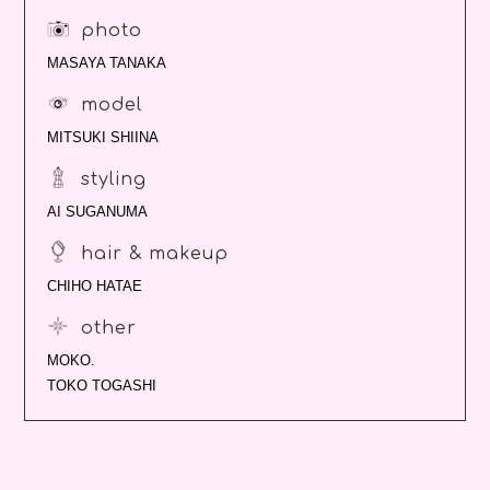
photo
MASAYA TANAKA
model
MITSUKI SHIINA
styling
AI SUGANUMA
hair & makeup
CHIHO HATAE
other
MOKO.
TOKO TOGASHI