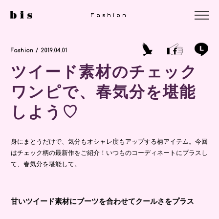
Fashion
Fashion
Fashion
Fashion / 2019.04.01
ツイード素材のチェック
ワンピで、春気分を堪能
しよう♡
身にまとうだけで、気分もオシャレ度もアップする柄アイテム。今回
はチェック柄の最新作をご紹介！いつものコーディネートにプラスし
て、春気分を堪能して。
甘いツイード素材にブーツを合わせてクールさをプラス