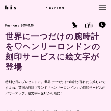
Fashion
Fashion
Fashion
Fashion / 2019.01.10
世界に一つだけの腕時計
を♡ヘンリーロンドンの
刻印サービスに絵文字が
登場
特別な日のプレゼントに。世界で一つだけの時計が作れたら嬉しいで
すよね。英国の時計ブランド「ヘンリーロンドン」の刻印サービスが
パワーアップ。絵文字も刻印が可能に！