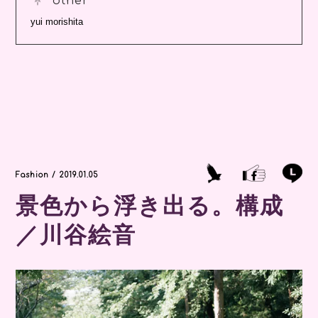
other
yui morishita
Fashion / 2019.01.05
景色から浮き出る。構成
／川谷絵音