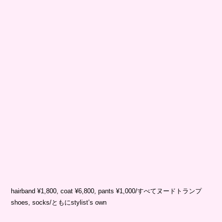
hairband ¥1,800, coat ¥6,800, pants ¥1,000/すべてヌードトランプ
shoes, socks/ともにstylist’s own