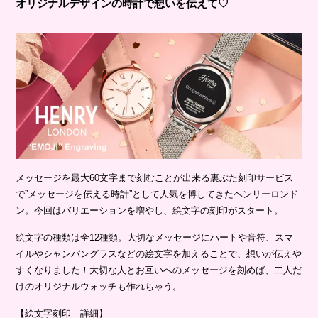
オリジナルデザインの時計で想いを伝えて♡
メッセージを最大60文字まで刻むことが出来る裏ぶた刻印サービス
で”メッセージを伝える時計”として人気を博してきたヘンリーロンド
ン。今回はバリエーションを増やし、絵文字の刻印がスタート。
絵文字の種類は全12種類。大切なメッセージにハートや音符、スマ
イルやシャンパングラスなどの絵文字を加えることで、想いが伝えや
すくなりました！大切な人とお互いへのメッセージを刻めば、二人だ
けのオリジナルウォッチも作れちゃう。
【絵文字刻印 詳細】