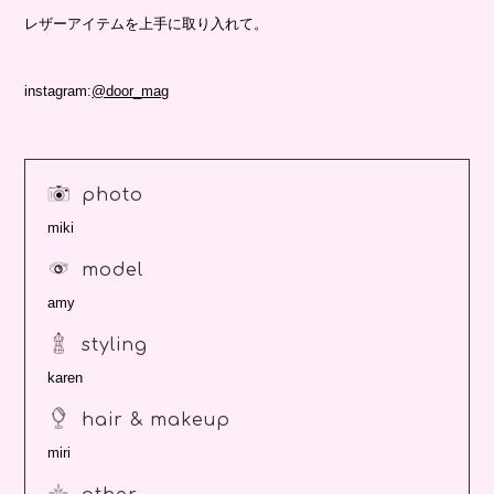
レザーアイテムを上手に取り入れて。
instagram:
@door_mag
photo
miki
model
amy
styling
karen
hair & makeup
miri