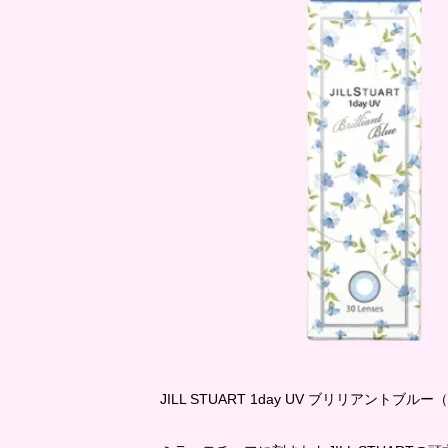
JILL STUART 1day UV ブリリアントブ