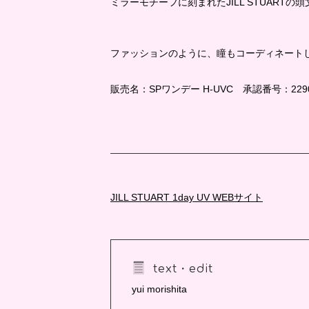
ミラーモチーフに刻まれたJILL STUART
ファッションのように、瞳もコーディネート
販売名：SPワンデー H-UVC 承認番号：22900
JILL STUART 1day UV WEBサイト
text・edit
yui morishita