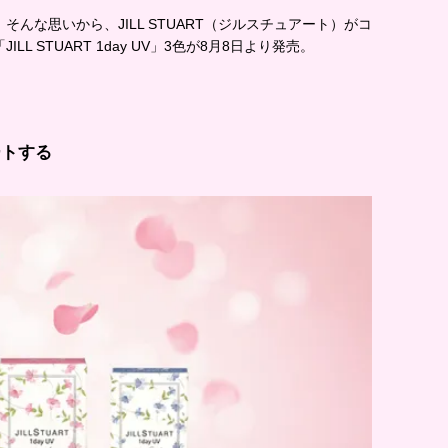
んな思いから、JILL STUART（ジルスチュアート）がコ
 STUART 1day UV」3色が8月8日より発売。
ートする