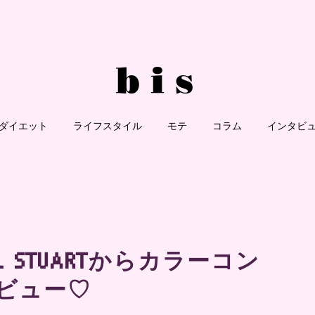
ダイエット
ライフスタイル
モテ
コラム
インタビ
L STUARTからカラーコン
ビュー♡