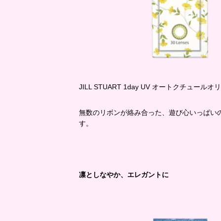
JILL STUART 1day UV オートクチュ
無数のリボンが絡み合った、遊び心いっぱい
す。
凛としなやか、エレガントに