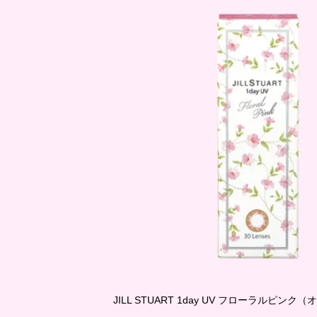
JILL STUART 1day UV フローラルピン