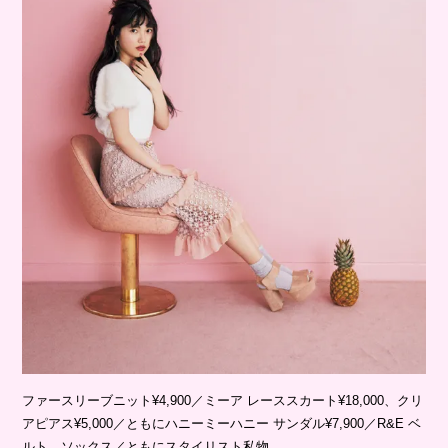
ファースリーブニット¥4,900／ミーア レーススカート¥18,000、クリ
アピアス¥5,000／ともにハニーミーハニー サンダル¥7,900／R&E ベ
ルト、ソックス／ともにスタイリスト私物