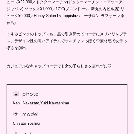
ューズ¥22,000／ドクターマーチン(ドクターマーチン・エアウエア
ジャパン) ソックス¥1,000／17°C(ブロンド ール 新丸の内ビル店) リ
ュック¥9,000／Honey Salon by foppish(ハニーサロン ラフォーレ原
宿店)
くすみピンクのトップスも、黒で引き締めてコーデにメリハリをプラ
ス。デザイン性の高いアイテムでオルチャンっぽく♡素材感で女子っ
ぽさを演出。
カジュアルなキャップコーデでも女の子らしさを忘れずに♡
photo
Kenji Nakazato,Yuki Kawashima
model
Chisato Yoshiki