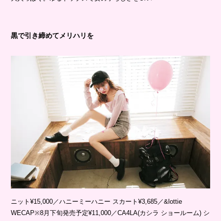
黒で引き締めてメリハリを
ニット¥15,000／ハニーミーハニー スカート¥3,685／&lottie
WECAP※8月下旬発売予定¥11,000／CA4LA(カシラ ショールーム) シ