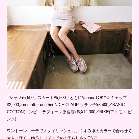
Tシャツ¥5,500、スカート¥5,500／ともにVannie TOKYO キャップ
¥2,900／one after another NICE CLAUP クラッチ¥5,400／BASIC
COTTON(コンビニ ラフォーレ原宿店) 靴¥12,000／NIKE(アトモス ピ
ンク)
ワントーンコーデでスタイリッシュに。くすみ系のカラーで合わせて
大人っぽく。ゆるトップスで女の子らしさをON♡