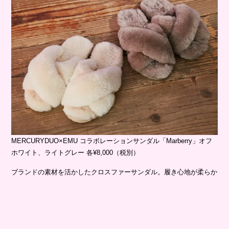
MERCURYDUO×EMU コラボレーションサンダル「Marberry」オフ
ホワイト、ライトグレー 各¥8,000（税別）
ブランドの素材を活かしたクロスファーサンダル。履き心地が柔らか
く、見た目もかわいい1足♡素材のシープスキンは体温調節が優れて
おり、暑いときは湿気や熱を外に逃がす効果を、寒いときは保湿する
機能があります。お部屋でも、ちょっとしたお出かけにもオススメ♡