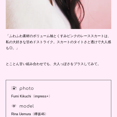
「ふわふわ素材のボリューム袖とくすみピンクのレーススカートは、
私の大好きな甘めドストライク。スカートのタイトさと透けで大人感
も◎。」
とことん甘い組み合わせでも、大人っぽさをプラスしてみて。
photo
Fumi Kikuchi〈impress+〉
model
Rina Uemura〈欅坂46〉