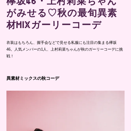
欅坂46・上村莉菜ちゃん
がみせる♡秋の最旬異素
材MIXガーリーコーデ
衣装はもちろん、握手会などで見せる私服にも注目の集まる欅坂
46。人気メンバーの1人、上村莉菜ちゃんが秋のガーリーコーデに挑
戦！
異素材ミックスの秋コーデ