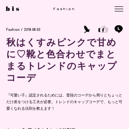
Fashion
Fashion
Fashion
Fashion / 2018.08.03
秋はくすみピンクで甘め
に♡靴と色合わせでまと
まるトレンドのキャップ
コーデ
『可愛い子』認定されるためには、普段のコーデから周りとちょっと
だけ差をつける工夫が必要。トレンドのキャップコーデで、もっと可
愛くなれる法則を教えます！