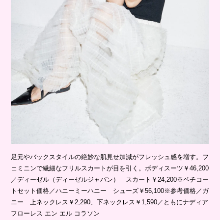
足元やバックスタイルの絶妙な肌見せ加減がフレッシュ感を増す。フ
ェミニンで繊細なフリルスカートが目を引く。ボディスーツ￥46,200
／ディーゼル（ディーゼルジャパン） スカート￥24,200※ペチコー
トセット価格／ハニーミーハニー シューズ￥56,100※参考価格／ガ
ニー 上ネックレス￥2,290、下ネックレス￥1,590／ともにナディア
フローレス エン エル コラソン