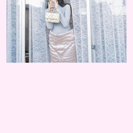
お布団のようなふっくらとした厚みのあるスカートもシルバーの輝き
でクールな印象。煌びやかなゴールドバッグで力強い華やかさも携え
て。スカート￥49,500／ノードレス（ザ フォーアイド） バッグ