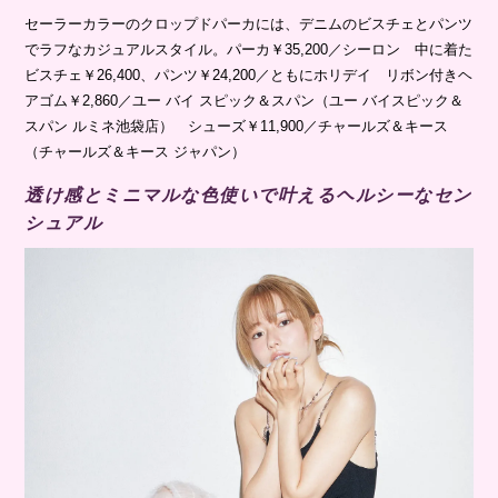
セーラーカラーのクロップドパーカには、デニムのビスチェとパンツ
でラフなカジュアルスタイル。パーカ￥35,200／シーロン 中に着た
ビスチェ￥26,400、パンツ￥24,200／ともにホリデイ リボン付きヘ
アゴム￥2,860／ユー バイ スピック＆スパン（ユー バイスピック＆
スパン ルミネ池袋店） シューズ￥11,900／チャールズ＆キース
（チャールズ＆キース ジャパン）
透け感とミニマルな色使いで叶えるヘルシーなセン
シュアル