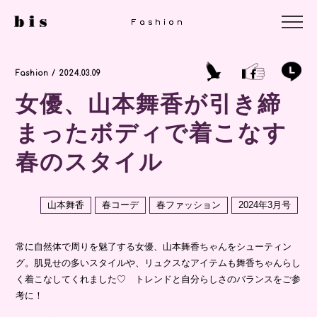
Fashion
Fashion
Fashion / 2024.03.09
女優、山本舞香が引き締
まったボディで着こなす
春のスタイル
山本舞香
春コーデ
春ファッション
2024年3月号
常に自然体で周りを魅了する女優、山本舞香ちゃんをシューティン
グ。肌見せの多いスタイルや、リュクスなアイテムも舞香ちゃんらし
く着こなしてくれました♡ トレンドと自分らしさのバランスをご参
考に！