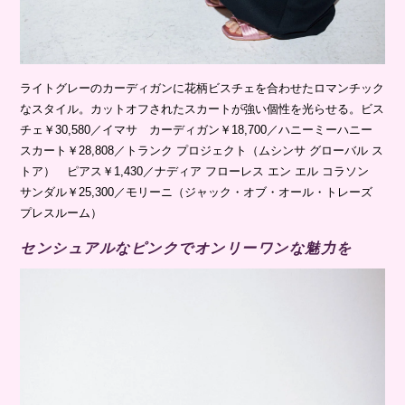
ライトグレーのカーディガンに花柄ビスチェを合わせたロマンチック
なスタイル。カットオフされたスカートが強い個性を光らせる。ビス
チェ￥30,580／イマサ カーディガン￥18,700／ハニーミーハニー
スカート￥28,808／トランク プロジェクト（ムシンサ グローバル ス
トア） ピアス￥1,430／ナディア フローレス エン エル コラソン
サンダル￥25,300／モリーニ（ジャック・オブ・オール・トレーズ
プレスルーム）
センシュアルなピンクでオンリーワンな魅力を