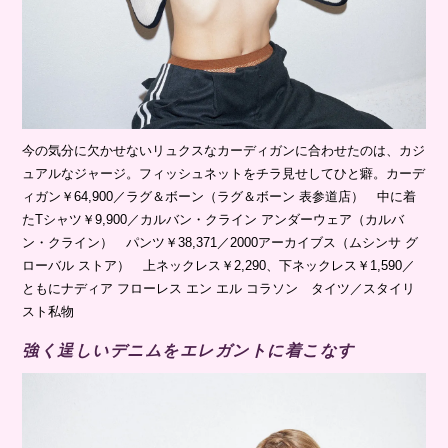
今の気分に欠かせないリュクスなカーディガンに合わせたのは、カジ
ュアルなジャージ。フィッシュネットをチラ見せしてひと癖。カーデ
ィガン￥64,900／ラグ＆ボーン（ラグ＆ボーン 表参道店） 中に着
たTシャツ￥9,900／カルバン・クライン アンダーウェア（カルバ
ン・クライン） パンツ￥38,371／2000アーカイブス（ムシンサ グ
ローバル ストア） 上ネックレス￥2,290、下ネックレス￥1,590／
ともにナディア フローレス エン エル コラソン タイツ／スタイリ
スト私物
強く逞しいデニムをエレガントに着こなす