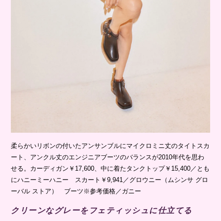
柔らかいリボンの付いたアンサンブルにマイクロミニ丈のタイトスカ
ート、アンクル丈のエンジニアブーツのバランスが2010年代を思わ
せる。カーディガン￥17,600、中に着たタンクトップ￥15,400／とも
にハニーミーハニー スカート￥9,941／グロウニー（ムシンサ グロ
ーバル ストア） ブーツ※参考価格／ガニー
クリーンなグレーをフェティッシュに仕立てる