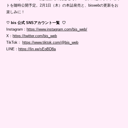
トを随時公開予定。2月1日（木）の本誌発売と、biswebの更新をお
楽しみに！
♡ bis 公式 SNSアカウント一覧 ♡
Instagram：
https://www.instagram.com/bis_web/
X：
https://twitter.com/bis_web
TikTok：
https://www.tiktok.com/@bis_web
LINE：
https://lin.ee/sEqBD8a
Fashion / 2024.01.16
「あの人おしゃれ…！」と