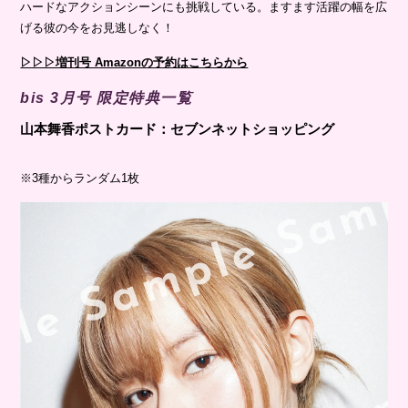
ハードなアクションシーンにも挑戦している。ますます活躍の幅を広
げる彼の今をお⾒逃しなく！
▷▷▷増刊号 Amazonの予約はこちらから
bis 3月号 限定特典一覧
⼭本舞⾹ポストカード：セブンネットショッピング
※3種からランダム1枚