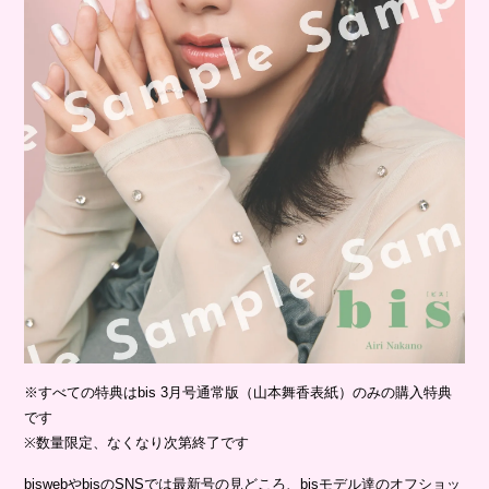
※すべての特典はbis 3月号通常版（山本舞香表紙）のみの購入特典
です
※数量限定、なくなり次第終了です
biswebやbisのSNSでは最新号の見どころ、bisモデル達のオフショッ