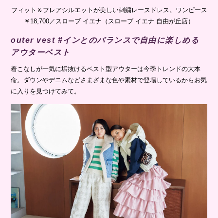
フィット＆フレアシルエットが美しい刺繍レースドレス。ワンピース
￥18,700／スローブ イエナ（スローブ イエナ 自由が丘店）
outer vest #インとのバランスで自由に楽しめる
アウターベスト
着こなしが一気に垢抜けるベスト型アウターは今季トレンドの大本
命。ダウンやデニムなどさまざまな色や素材で登場しているからお気
に入りを見つけてみて。