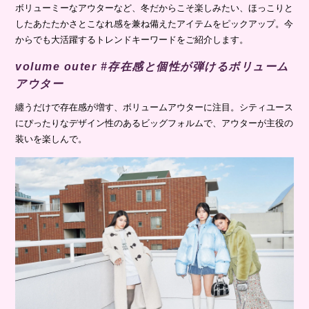
ボリューミーなアウターなど、冬だからこそ楽しみたい、ほっこりと
したあたたかさとこなれ感を兼ね備えたアイテムをピックアップ。今
からでも大活躍するトレンドキーワードをご紹介します。
volume outer #存在感と個性が弾けるボリューム
アウター
纏うだけで存在感が増す、ボリュームアウターに注目。シティユース
にぴったりなデザイン性のあるビッグフォルムで、アウターが主役の
装いを楽しんで。