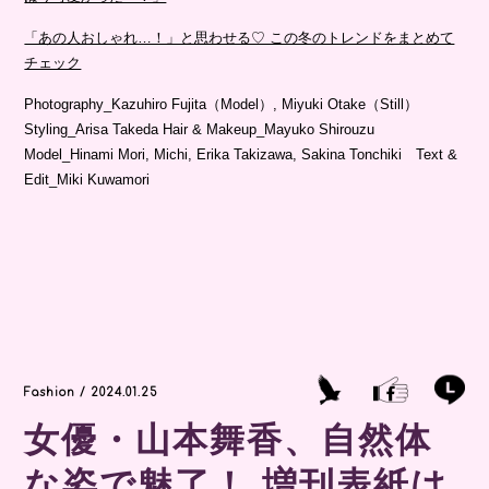
「あの人おしゃれ…！」と思わせる♡ この冬のトレンドをまとめて
チェック
Photography_Kazuhiro Fujita（Model）, Miyuki Otake（Still）
Styling_Arisa Takeda Hair & Makeup_Mayuko Shirouzu
Model_Hinami Mori, Michi, Erika Takizawa, Sakina Tonchiki Text &
Edit_Miki Kuwamori
Fashion / 2024.01.25
女優・山本舞香、自然体
な姿で魅了！ 増刊表紙は