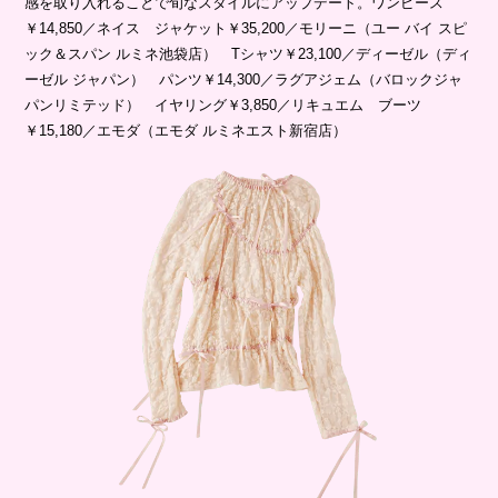
感を取り入れることで旬なスタイルにアップデート。ワンピース
￥14,850／ネイス ジャケット￥35,200／モリーニ（ユー バイ スピ
ック＆スパン ルミネ池袋店） Tシャツ￥23,100／ディーゼル（ディ
ーゼル ジャパン） パンツ￥14,300／ラグアジェム（バロックジャ
パンリミテッド） イヤリング￥3,850／リキュエム ブーツ
￥15,180／エモダ（エモダ ルミネエスト新宿店）