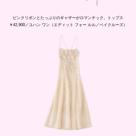
ピンクリボンとたっぷりのギャザーがロマンチック。トップス
￥42,900／ユハン ワン（エディット フォー ルル／ベイクルーズ）