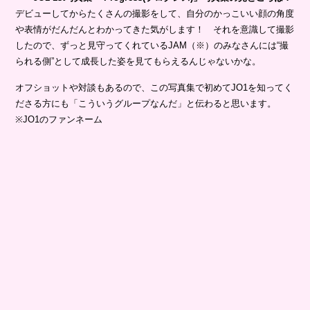
デビューしてからたくさんの撮影をして、自分のかっこいい顔の角度
や表情がだんだんとわかってきた気がします！ それを意識して撮影
したので、ずっと見守ってくれているJAM（※）のみなさんには“撮
られる側”として成長した姿を見てもらえるんじゃないかな。
オフショットや対談もあるので、この写真集で初めてJO1を知ってく
ださる方にも「こういうグループなんだ」と伝わると思います。
※JO1のファンネーム