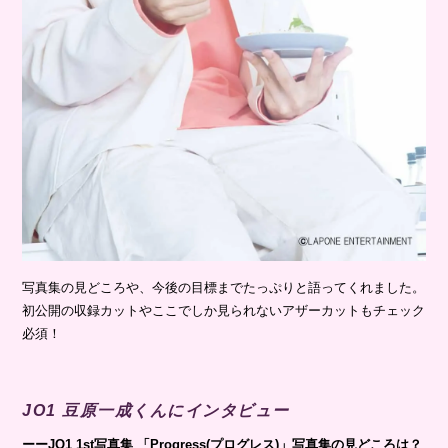
写真集の見どころや、今後の目標までたっぷりと語ってくれました。
初公開の収録カットやここでしか見られないアザーカットもチェック
必須！
JO1 豆原一成くんにインタビュー
ーーJO1 1st写真集 「Progress(プログレス)」写真集の見どころは？