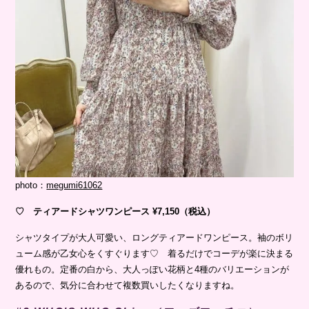
photo：
megumi61062
♡ ティアードシャツワンピース ¥7,150（税込）
シャツタイプが大人可愛い、ロングティアードワンピース。袖のボリ
ューム感が乙女心をくすぐります♡ 着るだけでコーデが楽に決まる
優れもの。定番の白から、大人っぽい花柄と4種のバリエーションが
あるので、気分に合わせて複数買いしたくなりますね。