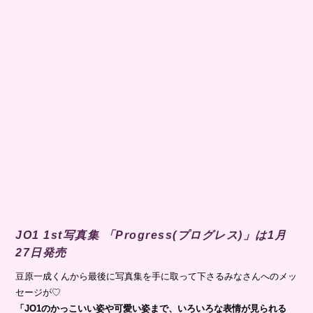
JO1 1st写真集 「Progress(プログレス)」は1月
27日発売
豆原一成くんから最後に写真集を手に取って下さるみなさんへのメッ
セージが♡
「JO1のかっこいい姿や可愛い姿まで、いろいろな表情が見られる