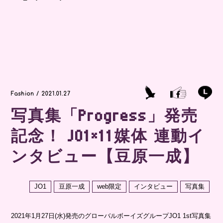
Fashion / 2021.01.27
写真集「Progress」発売
記念！ JO1×11媒体 連動イ
ンタビュー【豆原一成】
JO1
豆原一成
web限定
インタビュー
写真集
2021年1月27日(水)発売のグローバルボーイズグループJO1 1st写真集