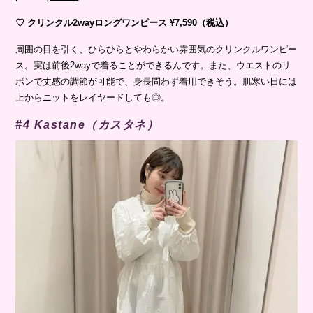
♡ クリンクル2wayロングワンピース ¥7,590（税込）
周囲の目を引く、ひらひらとやわらかい雰囲気のクリンクルワンピー
ス。実は前後2wayで着ることができるんです。また、ウエストのリ
ボンで丈感の調節が可能で、身長問わず着用できそう。肌寒い日には
上からニットをレイヤードしても◎。
#4 Kastane（カスタネ）