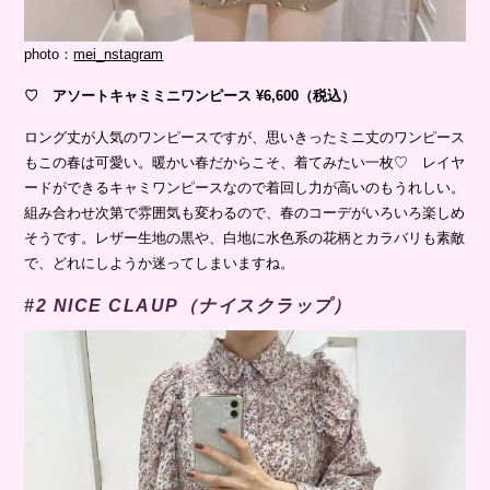
photo：
mei_nstagram
♡ アソートキャミミニワンピース ¥6,600（税込）
ロング丈が人気のワンピースですが、思いきったミニ丈のワンピース
もこの春は可愛い。暖かい春だからこそ、着てみたい一枚♡ レイヤ
ードができるキャミワンピースなので着回し力が高いのもうれしい。
組み合わせ次第で雰囲気も変わるので、春のコーデがいろいろ楽しめ
そうです。レザー生地の黒や、白地に水色系の花柄とカラバリも素敵
で、どれにしようか迷ってしまいますね。
#2 NICE CLAUP（ナイスクラップ）