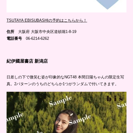
TSUTAYA EBISUBASHIの予約はこちらから！
住所
大阪府 大阪市中央区道頓堀1-8-19
電話番号
06-6214-6262
紀伊國屋書店 新潟店
日差しの下で微笑む姿が印象的なNGT48 本間日陽ちゃんの限定生写
真。2パターンのうちのどちらか1つがランダムで付いてきます。