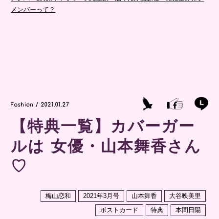
メンバーって？
Fashion / 2021.01.27
【特典一覧】カバーガー
ルは 女優・山本舞香さん
♡
梅山恋和
2021年3月号
山本舞香
大谷映美里
ポストカード
特典
本間日陽