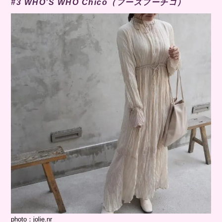
#3 WHO’S WHO Chico（フーズフーチコ）
photo：
jolie.nr_