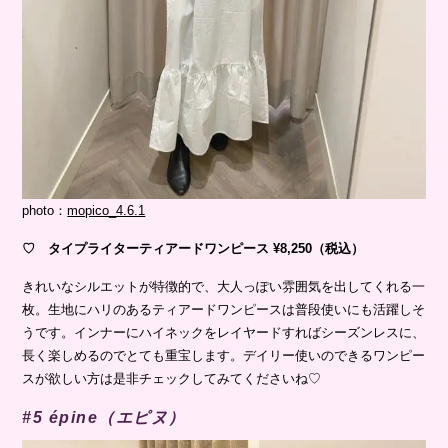
photo：
mopico_4.6.1
♡ タイプライターティアードワンピース ¥8,250（税込）
きれいなシルエットが特徴的で、大人っぽい雰囲気を出してくれる一
枚。生地にハリのあるティアードワンピースは普段使いにも活躍しそ
うです。インナーにハイネックをレイヤードすればシーズンレスに、
長く楽しめるのでとても重宝します。デイリー使いのできるワンピー
スが欲しい方は是非チェックしてみてくださいね♡
#5 épine（エピヌ）