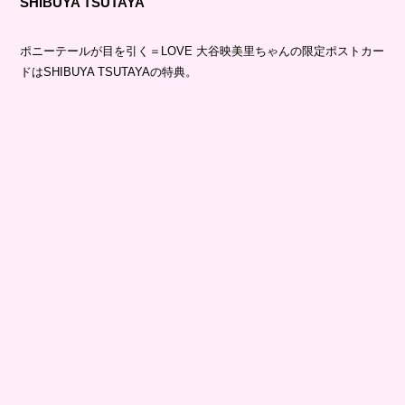
SHIBUYA TSUTAYA
ポニーテールが目を引く＝LOVE 大谷映美里ちゃんの限定ポストカー
ドはSHIBUYA TSUTAYAの特典。