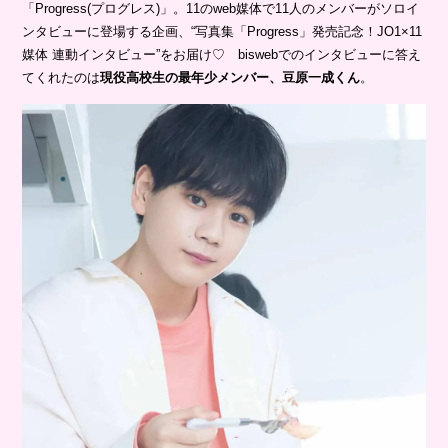
「Progress(プログレス)」。11のweb媒体で11人のメンバーがソロイ
ンタビューに登場する企画、“写真集「Progress」発売記念！JO1×11
媒体 連動インタビュー”をお届け♡ biswebでのインタビューに答え
てくれたのは
現役高校生の最年少メンバー、豆原一成くん
。