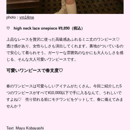
photo：
ym14me
♡ high neck lace onepiece ¥9,890（税込）
上品なレースを贅沢に使った高級感あふれるミニ丈のワンピース♡
透け感があり、女性らしさも演出してくれます。裏地がついているの
で安心して着られそう。ガーリーな雰囲気のなかにも大人らしさを感
じる、そんな大人可愛いワンピースです。
可愛いワンピースで春支度♡
春のワンピースは可愛らしいアイテムがたくさん。今回ご紹介した5
つのワンピースがすべて¥10,000以下で手に入るなんて、うれしいで
すよね♡ 売り切れる前にモテワンピをゲットして、春に備えてみま
せんか？
Text_Mayu Kobayashi