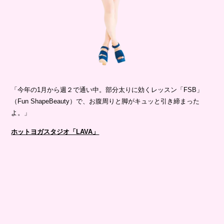
「今年の1月から週２で通い中。部分太りに効くレッスン「FSB」
（Fun ShapeBeauty）で、お腹周りと脚がキュッと引き締まった
よ。」
ホットヨガスタジオ「LAVA」