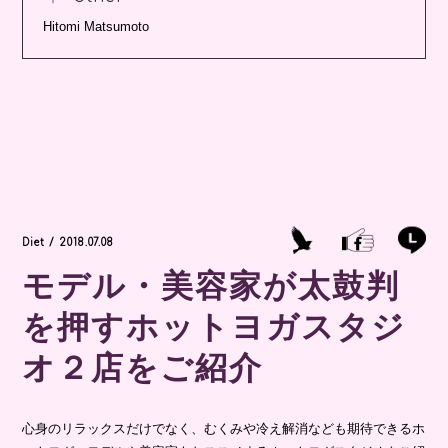
Hitomi Matsumoto
Diet / 2018.07.08
モデル・美容家が太鼓判
を押すホットヨガスタジ
オ２店をご紹介
心身のリラックスだけでなく、むくみや冷え解消なども期待できるホ