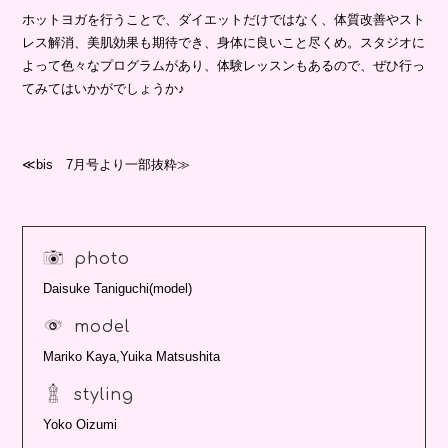
ホットヨガを行うことで、ダイエットだけではなく、体質改善やスト
レス解消、美肌効果も期待でき、身体に良いこと尽くめ。スタジオに
よって色々なプログラムがあり、体験レッスンもあるので、ぜひ行っ
てみてはいかがでしょうか♪
≪bis 7月号より一部抜粋≫
photo
Daisuke Taniguchi(model)
model
Mariko Kaya,Yuika Matsushita
styling
Yoko Oizumi