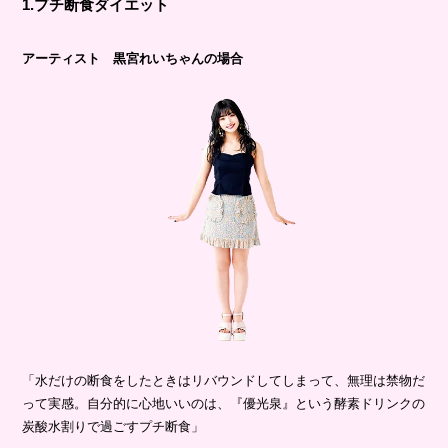
1.プチ断食ダイエット
アーティスト 黒宮れいちゃんの場合
「水だけの断食をしたときはリバウンドしてしまって、無理は禁物だ
って実感。自分的に心地いいのは、『優光泉』という酵素ドリンクの
炭酸水割りで過ごすプチ断食」