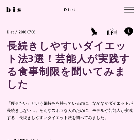
Diet
Diet
Diet
Diet / 2018.07.08
長続きしやすいダイエッ
ト法3選！芸能人が実践す
る食事制限を聞いてみま
した
「痩せたい」という気持ちを持っているのに、なかなかダイエットが
長続きしない…。そんなズボラな人のために、モデルや芸能人が実践
する、長続きしやすいダイエット法を調べてみました。