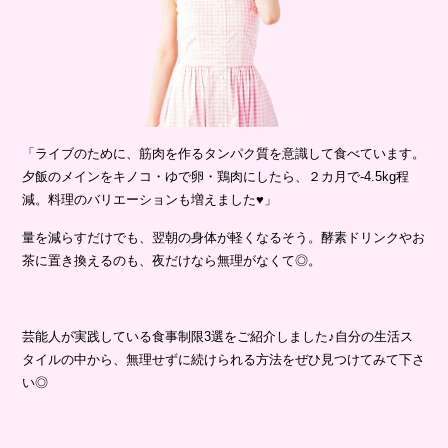
「ライブのために、筋肉を作るタンパク質を意識して食べています。
夕飯のメインをキノコ・ゆで卵・鶏肉にしたら、２カ月で-4.5kg程
減。料理のバリエーションも増えました♥」
量を減らすだけでも、翌朝の身体が軽くなるそう。酵素ドリンクやお
茶に置き換えるのも、夜だけなら無理がなくて◎。
芸能人が実践している食事制限3選をご紹介しました♪自分の生活ス
タイルの中から、無理せずに続けられる方法をぜひ見つけてみて下さ
い◎