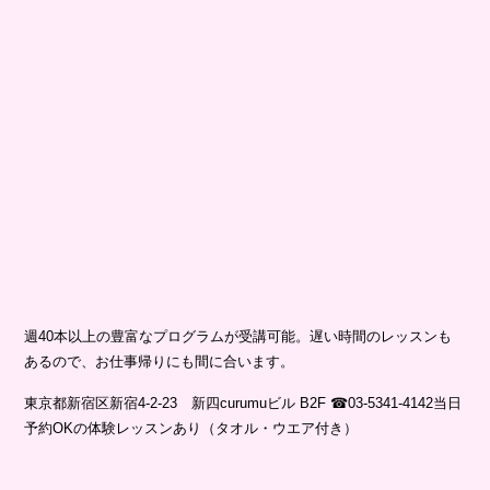
週40本以上の豊富なプログラムが受講可能。遅い時間のレッスンも
あるので、お仕事帰りにも間に合います。
東京都新宿区新宿4-2-23 新四curumuビル B2F ☎03-5341-4142当日
予約OKの体験レッスンあり（タオル・ウエア付き）