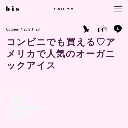
Column
Column
Column
Column / 2018.11.25
コンビニでも買える♡ア
メリカで人気のオーガニ
ックアイス