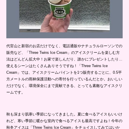
代官山と新宿のお店だけでなく、電話通販やナチュラルローソンでの
販売など、「Three Twins Ice Cream」のアイスクリームを楽しむ方
法はどんどん拡大中！お家で楽しんだり、誰かにプレゼントしたり…
使えるシーンはたくさんありそうですね！「Three Twins Ice
Cream」では、アイスクリームパイントを1つ販売するごとに、0.5平
方メートルの雨林保護活動への寄付を行っているんだとか。おいしい
だけでなく、環境保全にまで貢献できる、とっても素敵なアイスクリ
ームです。
秋も深まり肌寒い季節になってきました。夏に食べるアイスもいいけ
れど、寒い季節に暖かな室内で食べるアイスも最高ですよね！今年の
秋冬アイスは「Three Twins Ice Cream」をチョイスしてみてはいか