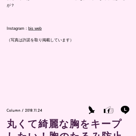
が？
Instagram：
bis web
（写真は許諾を取り掲載しています）
Column / 2018.11.24
丸くて綺麗な胸をキープ
したい！胸のたるみ防止