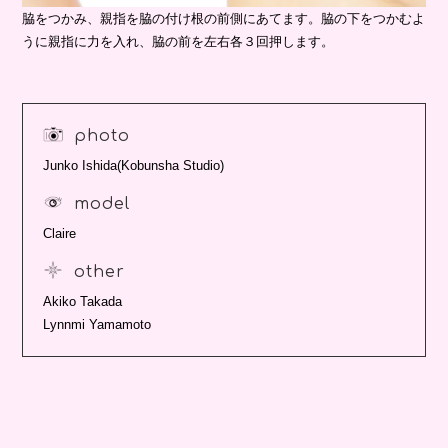
脇をつかみ、親指を脇の付け根の前側にあてます。脇の下をつかむよ
うに親指に力を入れ、脇の前を左右各３回押します。
photo
Junko Ishida(Kobunsha Studio)
model
Claire
other
Akiko Takada
Lynnmi Yamamoto