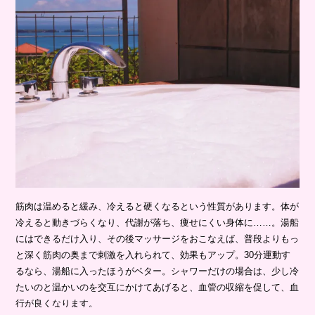
筋肉は温めると緩み、冷えると硬くなるという性質があります。体が
冷えると動きづらくなり、代謝が落ち、痩せにくい身体に……。湯船
にはできるだけ入り、その後マッサージをおこなえば、普段よりもっ
と深く筋肉の奥まで刺激を入れられて、効果もアップ。30分運動す
るなら、湯船に入ったほうがベター。シャワーだけの場合は、少し冷
たいのと温かいのを交互にかけてあげると、血管の収縮を促して、血
行が良くなります。