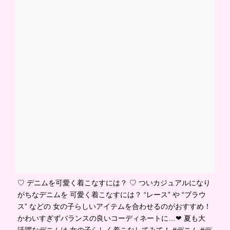
♡ デニムを可愛く着こなすには？ ♡ ついカジュアルになり
がちなデニムを 可愛く着こなすには？ “レース” や “ブラウ
ス” などの 女の子らしいアイテムを合わせるのがおすすめ！
かわいすぎずバランスの良いコーディネートに…❤ 夏も大
活躍なデニムは 女の子らしく着こなしてみて！ #デニム #デ