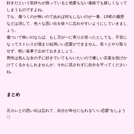
好きだという気持ちが残っていると他愛もない連絡でも嬉しくなって
しまうものですよね。
でも、傷つくのが怖いのであれば何もしないのが一番。LINEの履歴
などは消して、色々な思い出を徐々に忘れやすいようにしていきまし
ょう。
傷ついて怖いのならば、もし万が一に寄りが戻ったとしても、不安に
なってストレスが溜まり結局いい恋愛ができません。長々とやり取り
せず、軽い返事で止めておきましょう。
男性は色んな女の子に好きでいてもらいたいので優しい言葉を投げか
けてくるかもしれませんが、それに流されずに自分を守ってください
ね。
まとめ
元カレとの思い出は忘れて、自分が幸せになれる“いい恋愛”をしよう
♡