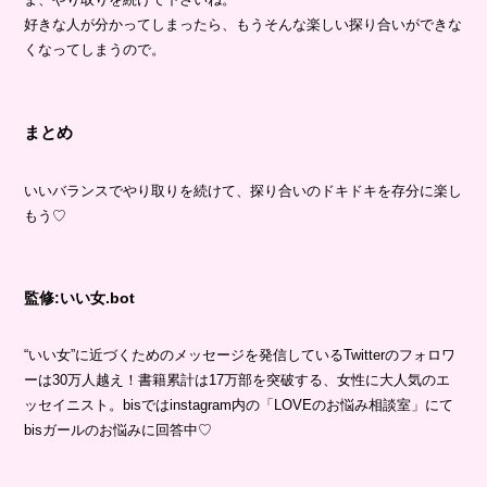
好きな人が分かってしまったら、もうそんな楽しい探り合いができな
くなってしまうので。
まとめ
いいバランスでやり取りを続けて、探り合いのドキドキを存分に楽し
もう♡
監修:いい女.bot
“いい女”に近づくためのメッセージを発信しているTwitterのフォロワ
ーは30万人越え！書籍累計は17万部を突破する、女性に大人気のエ
ッセイニスト。bisではinstagram内の「LOVEのお悩み相談室」にて
bisガールのお悩みに回答中♡