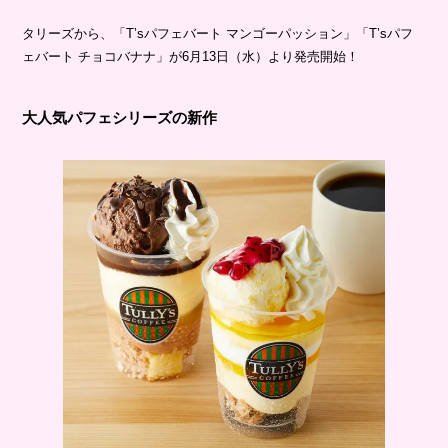
タリーズから、「T’sパフェバート マンゴーパッション」「T’sパフ
ェバート チョコバナナ」が6月13日（水）より発売開始！
大人気パフェシリーズの新作